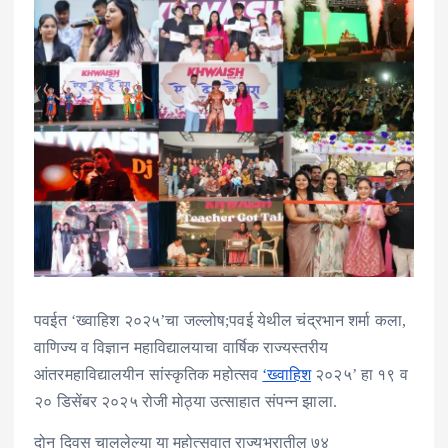
पवईत ‘ख्वाहिश २०२५’चा जल्लोष;पवई येथील चंद्रभान शर्मा कला,
वाणिज्य व विज्ञान महाविद्यालयाचा वार्षिक राज्यस्तरीय
आंतरमहाविद्यालयीन सांस्कृतिक महोत्सव
‘ख्वाहिश
२०२५’ हा १९ व
२० डिसेंबर २०२५ रोजी मोठ्या उत्साहात संपन्न झाला.
दोन दिवस चाललेल्या या महोत्सवात राज्यभरातील ७४