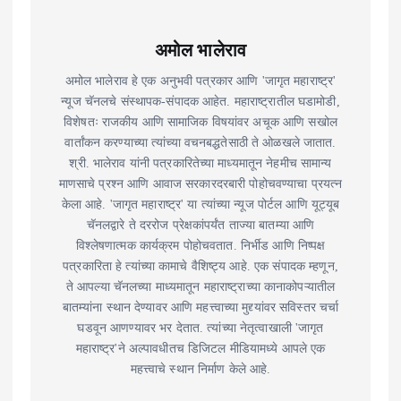
अमोल भालेराव
अमोल भालेराव हे एक अनुभवी पत्रकार आणि 'जागृत महाराष्ट्र'
न्यूज चॅनलचे संस्थापक-संपादक आहेत. महाराष्ट्रातील घडामोडी,
विशेषतः राजकीय आणि सामाजिक विषयांवर अचूक आणि सखोल
वार्तांकन करण्याच्या त्यांच्या वचनबद्धतेसाठी ते ओळखले जातात.
श्री. भालेराव यांनी पत्रकारितेच्या माध्यमातून नेहमीच सामान्य
माणसाचे प्रश्न आणि आवाज सरकारदरबारी पोहोचवण्याचा प्रयत्न
केला आहे. 'जागृत महाराष्ट्र' या त्यांच्या न्यूज पोर्टल आणि यूट्यूब
चॅनलद्वारे ते दररोज प्रेक्षकांपर्यंत ताज्या बातम्या आणि
विश्लेषणात्मक कार्यक्रम पोहोचवतात. निर्भीड आणि निष्पक्ष
पत्रकारिता हे त्यांच्या कामाचे वैशिष्ट्य आहे. एक संपादक म्हणून,
ते आपल्या चॅनलच्या माध्यमातून महाराष्ट्राच्या कानाकोपऱ्यातील
बातम्यांना स्थान देण्यावर आणि महत्त्वाच्या मुद्द्यांवर सविस्तर चर्चा
घडवून आणण्यावर भर देतात. त्यांच्या नेतृत्वाखाली 'जागृत
महाराष्ट्र'ने अल्पावधीतच डिजिटल मीडियामध्ये आपले एक
महत्त्वाचे स्थान निर्माण केले आहे.