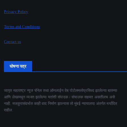
Privacy Policy
Terms and Conditions
Contact us
घोषणा पत्र
जागृत महाराष्ट्र न्यूज चॅनेल तथा ऑनलाईन वेब पोर्टलमध्येप्रसिध्द झालेल्या बातम्या
आणि लेखामधुन व्यक्त झालेल्या मतांशी संपादक / संचालक सहमत असतीलच असे
नाही. मजकुरासंदर्भात काही वाद निर्माण झाल्यास तो मुंबई न्यायालया अंतर्गत मर्यादित
राहील.