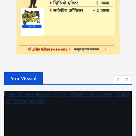
You Missed