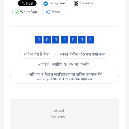
Telegram
Threads
WhatsApp
More
“ऐसा देस है मेरा”
पवई येथील चंद्रभान शर्मा कला
पवईत ‘ख्वाहिश २०२५’चा जल्लोष;
वाणिज्य व विज्ञान महाविद्यालयाचा वार्षिक राज्यस्तरीय
आंतरमहाविद्यालयीन सांस्कृतिक महोत्सव