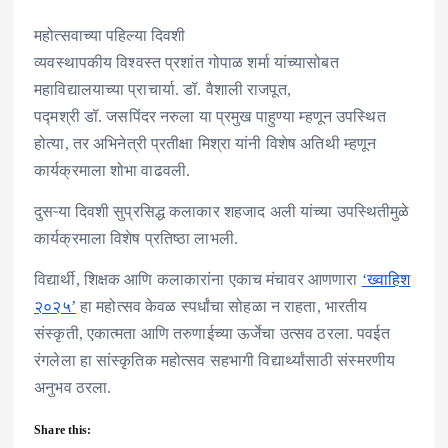
महोत्सवाच्या पहिल्या दिवशी
व्यवस्थापकीय विश्वस्त प्रशांत गोपाळ शर्मा यांच्यासोबत
महाविद्यालयाच्या प्राचार्या. डॉ. वैशाली राजपूत,
पद्मश्री डॉ. जसपिंदर नरुला या प्रमुख पाहुण्या म्हणून उपस्थित
होत्या, तर अभिनेत्री प्रतीक्षा मिश्रा यांनी विशेष अतिथी म्हणून
कार्यक्रमाला शोभा वाढवली.
दुसऱ्या दिवशी सुप्रसिद्ध कलाकार शहजाद अली यांच्या उपस्थितीमुळे
कार्यक्रमाला विशेष प्रतिष्ठा लाभली.
विद्यार्थी, शिक्षक आणि कलाकारांना एकाच मंचावर आणणारा
‘ख्वाहिश
२०२५’
हा महोत्सव केवळ स्पर्धांचा सोहळा न राहता, भारतीय
संस्कृती, एकात्मता आणि तरुणाईच्या ऊर्जेचा उत्सव ठरला. पवईत
रंगलेला हा सांस्कृतिक महोत्सव सहभागी विद्यार्थ्यांसाठी संस्मरणीय
अनुभव ठरला.
Share this: