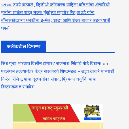
५१०० रुपये पाठवले, व्हिडीओ कॉलवरच पाहिला वडिलांचा अंत्यविधी
मुलांना शाळेत पाठवू नका! मुंबईच्या महापौर रितू तावडे यांना
बॉम्बस्फोटाच्या धमकीचा ई-मेल; शाळा आणि शेअर बाजार उडवण्याची
धमकी
अलीकडील टिप्पण्या
सिंध पुन्हा भारतात विलीन होणार? राजनाथ सिंहांचे मोठे विधान!
on
पहलगाम हल्ल्यानंतर केंद्र सरकारचे शिष्टमंडळ – उद्धव ठाकरे यांच्याशी
किरेन रिजिजू यांचा दूरध्वनीवर संवाद, प्रियंका चतुर्वेदी यांचा
शिष्टमंडळात समावेश