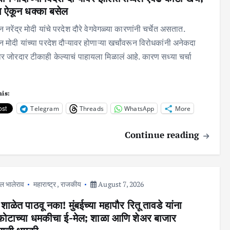
ऐकून धक्का बसेल
न नरेंद्र मोदी यांचे परदेश दौरे वेगवेगळ्या कारणांनी चर्चेत असतात.
न मोदी यांच्या परदेश दौऱ्यावर होणाऱ्या खर्चांवरून विरोधकांनी अनेकदा
 जोरदार टीकाही केल्याचं पाहायला मिळालं आहे. कारण सध्या चर्चा
his:
Telegram
Threads
WhatsApp
More
Continue reading
ल भालेराव
महाराष्ट्र
,
राजकीय
August 7, 2026
ा शाळेत पाठवू नका! मुंबईच्या महापौर रितू तावडे यांना
स्फोटाच्या धमकीचा ई-मेल; शाळा आणि शेअर बाजार