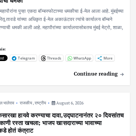
याची धमकी
ा महापौरांना पुन्हा एकदा बॉम्बस्फोटाच्या धमकीचा ई-मेल आला आहे. मुंबईच्या
ितू तावडे यांच्या अधिकृत ई-मेल अकाऊंटवर त्यांचे कार्यालय बॉम्बने
ण्याची धमकी आली आहे. महापौरांच्या कार्यालयासोबतच मुंबई मेट्रो, शाळा,
his:
Telegram
Threads
WhatsApp
More
Continue reading
ल भालेराव
राजकीय
,
राष्ट्रीय
August 6, 2026
केसारखा हायवे करण्याचा दावा,उद्घाटनानंतर २० दिवसांतच
काणी रस्ता खचला; भाजप खासदाराच्या भावाच्या
डे होतं कंत्राट