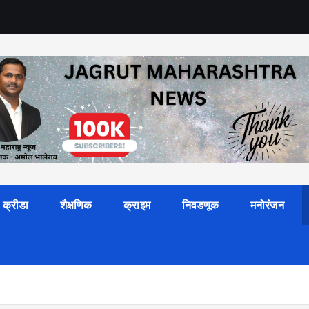
क्रीडा
शैक्षणिक
क्राइम
निवडणूक
मनोरंजन