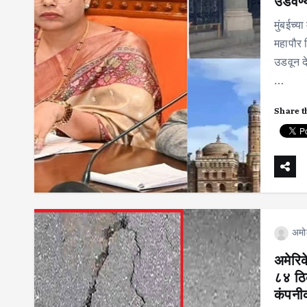
उडवण्
मुंबईच्य
महापौर र
उडवून दे
…
Share t
अमो
अमेरि
८४ ठि
कंपनीक