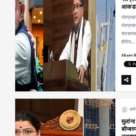
आकडा 
पंतप्रधा
पंतप्रधा
सरकारवर
होतेय…
Share t
अमो
मुलांन
बॉम्ब