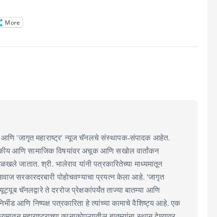
More
आणि 'जागृत महाराष्ट्र' न्यूज चॅनलचे संस्थापक-संपादक आहेत.
ाजकीय आणि सामाजिक विषयांवर अचूक आणि सखोल वार्तांकन
 ओळखले जातात. श्री. भालेराव यांनी पत्रकारितेच्या माध्यमातून
आवाज सरकारदरबारी पोहोचवण्याचा प्रयत्न केला आहे. 'जागृत
 यूट्यूब चॅनलद्वारे ते दररोज प्रेक्षकांपर्यंत ताज्या बातम्या आणि
्भीड आणि निष्पक्ष पत्रकारिता हे त्यांच्या कामाचे वैशिष्ट्य आहे. एक
्यमातून महाराष्ट्राच्या कानाकोपऱ्यातील बातम्यांना स्थान देण्यावर