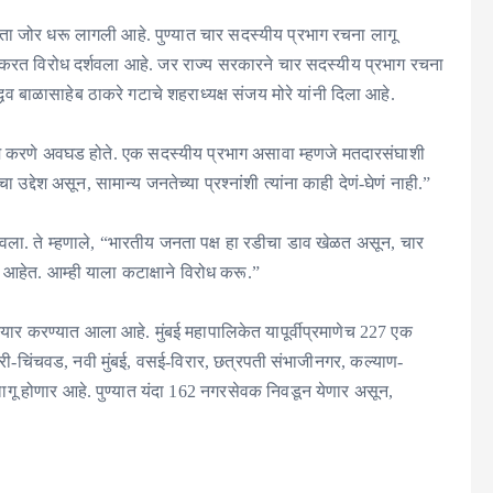
ा जोर धरू लागली आहे. पुण्यात चार सदस्यीय प्रभाग रचना लागू
क्त करत विरोध दर्शवला आहे. जर राज्य सरकारने चार सदस्यीय प्रभाग रचना
्धव बाळासाहेब ठाकरे गटाचे शहराध्यक्ष संजय मोरे यांनी दिला आहे.
काम करणे अवघड होते. एक सदस्यीय प्रभाग असावा म्हणजे मतदारसंघाशी
्देश असून, सामान्य जनतेच्या प्रश्नांशी त्यांना काही देणं-घेणं नाही.”
 नोंदवला. ते म्हणाले, “भारतीय जनता पक्ष हा रडीचा डाव खेळत असून, चार
हेत. आम्ही याला कटाक्षाने विरोध करू.”
ार करण्यात आला आहे. मुंबई महापालिकेत यापूर्वीप्रमाणेच 227 एक
ंपरी-चिंचवड, नवी मुंबई, वसई-विरार, छत्रपती संभाजीनगर, कल्याण-
ागू होणार आहे. पुण्यात यंदा 162 नगरसेवक निवडून येणार असून,