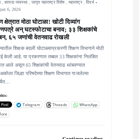
ा
,
कायदा व्यवस्था
,
जागृत महाराष्ट्र विशेष
,
महाराष्ट्र
,
विदर्भ
ust 6, 2026
षण क्षेत्रात मोठा घोटाळा! खोटी दिव्यांग
ाणपत्रे अन् घटस्फोटाचा बनाव; ३३ शिक्षकांचे
बन, ६५ जणांची वेतनवाढ रोखली
यातील शिक्षक बदली घोटाळ्याप्रकरणी शिक्षण विभागाने मोठी
ई केली आहे. या प्रकरणात तब्बल 33 शिक्षकांना निलंबित
ात आले असून 65 शिक्षकांची वेतनवाढ थांबवण्यात
कोला जिल्हा परिषदेच्या शिक्षण विभागात गाजलेल्या
्चित…
this:
Telegram
Threads
WhatsApp
More
Continue reading