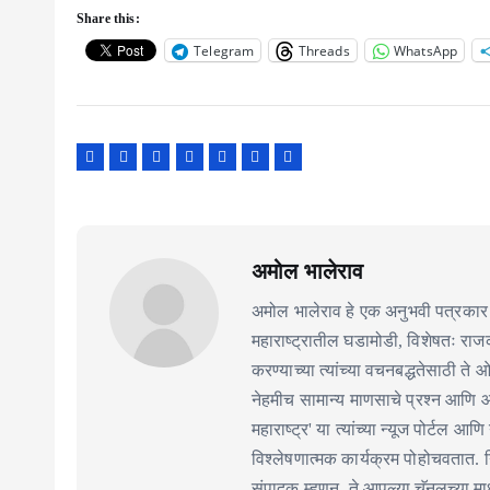
Share this:
Telegram
Threads
WhatsApp
अमोल भालेराव
अमोल भालेराव हे एक अनुभवी पत्रकार 
महाराष्ट्रातील घडामोडी, विशेषतः र
करण्याच्या त्यांच्या वचनबद्धतेसाठी ते
नेहमीच सामान्य माणसाचे प्रश्न आणि 
महाराष्ट्र' या त्यांच्या न्यूज पोर्टल आणि
विश्लेषणात्मक कार्यक्रम पोहोचवतात. निर
संपादक म्हणून, ते आपल्या चॅनलच्या माध