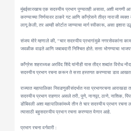
मुंबईसारखाच एक सदस्यीय प्रभाग पुण्यातही असावा, अशी मागणी आत
करण्याच्या निर्णयावर ठाकरे गट आणि काँग्रेसने तीव्र नाराजी व्य
लागू केली, तर आम्ही कोर्टात जाण्याचा मार्ग स्वीकारू, असा इशारा उद
संजय मोरे म्हणाले की, “चार सदस्यीय प्रभागांमुळे नगरसेवकांना 
जवळीक वाढते आणि जबाबदारी निश्चित होते. सत्ता भोगण्याचा भाजपचा उद
काँग्रेस शहराध्यक्ष अरविंद शिंदे यांनीही यास तीव्र शब्दांत विरोध
सदस्यीय प्रभाग रचना करून ते सत्ता हस्तगत करण्याचा डाव आखत आ
राज्यात महापालिका निवडणुकीसंदर्भात नवा प्रभागरचना आराखडा तय
सदस्यीय प्रभाग राहणार असले तरी, पुणे, नागपूर, ठाणे, नाशिक, पि
डोंबिवली अशा महापालिकांमध्ये तीन ते चार सदस्यीय प्रभाग रचना ल
त्यासाठी बहुसदस्यीय प्रभाग रचना करण्यात येणार आहे.
प्रभाग रचना वर्गवारी :