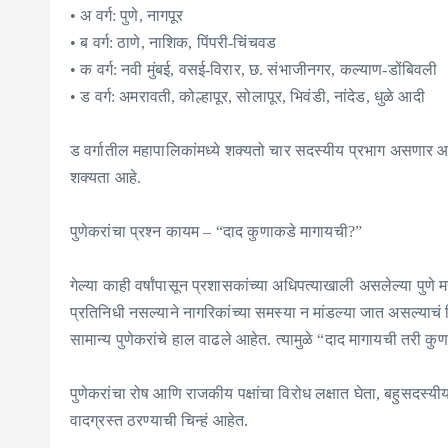
• अ वर्ग: पुणे, नागपूर
• ब वर्ग: ठाणे, नाशिक, पिंपरी-चिंचवड
• क वर्ग: नवी मुंबई, वसई-विरार, छ. संभाजीनगर, कल्याण-डोंबिवली
• ड वर्ग: अमरावती, कोल्हापूर, सोलापूर, भिवंडी, नांदेड, धुळे आदी
ड वर्गातील महापालिकांमध्ये शक्यतो चार सदस्यीय प्रभाग असणार आ
शक्यता आहे.
पुणेकरांचा प्रश्न कायम – “दाद कुणाकडे मागायची?”
गेल्या काही वर्षांपासून प्रशासकांच्या अधिपत्याखाली असलेल्या पुणे
प्रतिनिधी नसल्याने नागरिकांच्या समस्या न मांडल्या जात असल्याचं 
सामान्य पुणेकरांचे हाल वाढले आहेत. त्यामुळे “दाद मागायची तरी कु
पुणेकरांचा रोष आणि राजकीय पक्षांचा विरोध लक्षात घेता, बहुसदस्य
वादग्रस्त ठरण्याची चिन्हं आहेत.