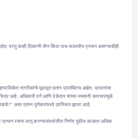
हेत. परंतु काही ठिकाणी तीन किंवा पाच सदस्यीय प्रभाग असण्याचीही
 महापालिकेत नागरिकांचे मूलभूत प्रश्न प्रलंबितच आहेत. प्रभागांचा
चित्र आहे. अधिकारी वर्ग आणि ठेकेदार यांच्या मनमानी कारभारामुळे
णाकडे?” असा प्रश्न पुणेकरांमध्ये उपस्थित झाला आहे.
ीय प्रभाग रचना लागू करण्यासंदर्भातील निर्णय पुढील काळात अधिक