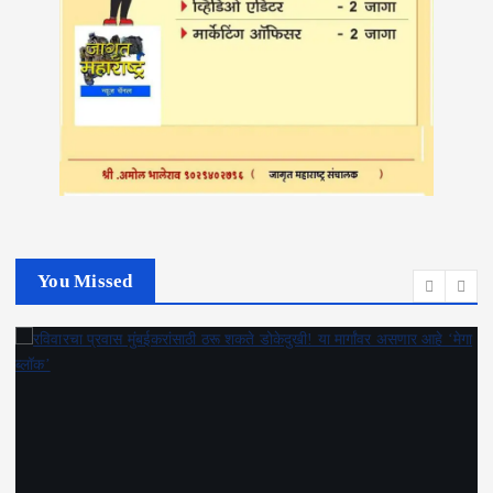
You Missed