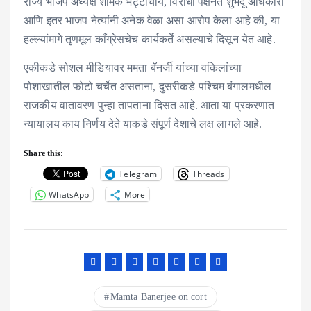
राज्य भाजप अध्यक्ष शमिक भट्टाचार्य, विरोधी पक्षनेते शुभेंदू अधिकारी
आणि इतर भाजप नेत्यांनी अनेक वेळा असा आरोप केला आहे की, या
हल्ल्यांमागे तृणमूल काँग्रेसचेच कार्यकर्ते असल्याचे दिसून येत आहे.
एकीकडे सोशल मीडियावर ममता बॅनर्जी यांच्या वकिलांच्या
पोशाखातील फोटो चर्चेत असताना, दुसरीकडे पश्चिम बंगालमधील
राजकीय वातावरण पुन्हा तापताना दिसत आहे. आता या प्रकरणात
न्यायालय काय निर्णय देते याकडे संपूर्ण देशाचे लक्ष लागले आहे.
Share this:
Telegram
Threads
WhatsApp
More
Mamta Banerjee on cort