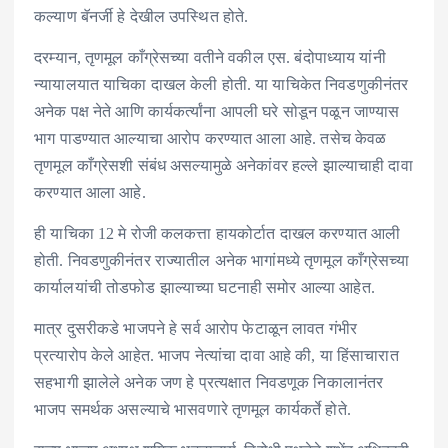
कल्याण बॅनर्जी हे देखील उपस्थित होते.
दरम्यान, तृणमूल काँग्रेसच्या वतीने वकील एस. बंदोपाध्याय यांनी
न्यायालयात याचिका दाखल केली होती. या याचिकेत निवडणुकीनंतर
अनेक पक्ष नेते आणि कार्यकर्त्यांना आपली घरे सोडून पळून जाण्यास
भाग पाडण्यात आल्याचा आरोप करण्यात आला आहे. तसेच केवळ
तृणमूल काँग्रेसशी संबंध असल्यामुळे अनेकांवर हल्ले झाल्याचाही दावा
करण्यात आला आहे.
ही याचिका 12 मे रोजी कलकत्ता हायकोर्टात दाखल करण्यात आली
होती. निवडणुकीनंतर राज्यातील अनेक भागांमध्ये तृणमूल काँग्रेसच्या
कार्यालयांची तोडफोड झाल्याच्या घटनाही समोर आल्या आहेत.
मात्र दुसरीकडे भाजपने हे सर्व आरोप फेटाळून लावत गंभीर
प्रत्यारोप केले आहेत. भाजप नेत्यांचा दावा आहे की, या हिंसाचारात
सहभागी झालेले अनेक जण हे प्रत्यक्षात निवडणूक निकालानंतर
भाजप समर्थक असल्याचे भासवणारे तृणमूल कार्यकर्ते होते.