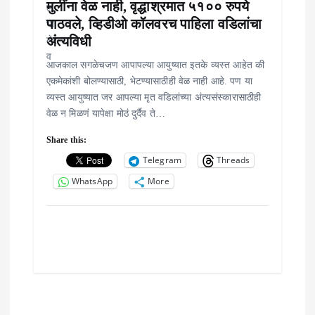
मुलींना वेळ नाही, वृद्धाश्रमात ५१०० रुपये
पाठवले, व्हिडीओ कॉलवरच पाहिला वडिलांचा
अंत्यविधी
आजकाल सगळेचजण आपापल्या आयुष्यात इतके व्यस्त आहेत की
एकमेकांशी बोलण्यासाठी, भेटण्यासाठीही वेळ नाही आहे. पण या
व्यस्त आयुष्यात जर आपल्या मृत वडिलांच्या अंत्यसंस्कारासाठीही
वेळ न मिळणं यापेक्षा मोठं दुर्दैव ते…
Share this:
Telegram
Threads
WhatsApp
More