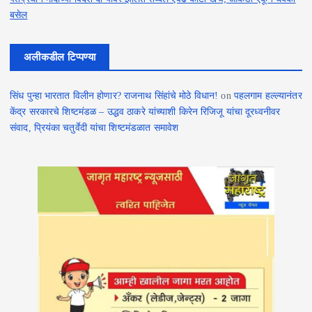
बसेल
अलीकडील टिप्पण्या
सिंध पुन्हा भारतात विलीन होणार? राजनाथ सिंहांचे मोठे विधान!
on
पहलगाम हल्ल्यानंतर
केंद्र सरकारचे शिष्टमंडळ – उद्धव ठाकरे यांच्याशी किरेन रिजिजू यांचा दूरध्वनीवर
संवाद, प्रियंका चतुर्वेदी यांचा शिष्टमंडळात समावेश