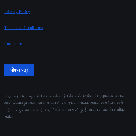
Privacy Policy
Terms and Conditions
Contact us
घोषणा पत्र
जागृत महाराष्ट्र न्यूज चॅनेल तथा ऑनलाईन वेब पोर्टलमध्येप्रसिध्द झालेल्या बातम्या
आणि लेखामधुन व्यक्त झालेल्या मतांशी संपादक / संचालक सहमत असतीलच असे
नाही. मजकुरासंदर्भात काही वाद निर्माण झाल्यास तो मुंबई न्यायालया अंतर्गत मर्यादित
राहील.