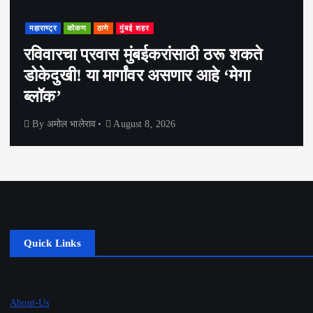
महाराष्ट्र
कोकण
ठाणे
मुंबई शहर
रविवारचा प्रवास मुंबईकरांसाठी ठरू शकते
डोकेदुखी! या मार्गांवर असणार आहे ‘मेगा
ब्लॉक’
By
अमोल भालेराव
August 8, 2026
Quick Links
About-Us