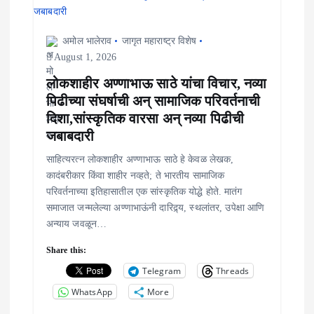
अमोल भालेराव
जागृत महाराष्ट्र विशेष
August 1, 2026
लोकशाहीर अण्णाभाऊ साठे यांचा विचार, नव्या
पिढीच्या संघर्षाची अन् सामाजिक परिवर्तनाची
दिशा,सांस्कृतिक वारसा अन् नव्या पिढीची
जबाबदारी
साहित्यरत्न लोकशाहीर अण्णाभाऊ साठे हे केवळ लेखक,
कादंबरीकार किंवा शाहीर नव्हते; ते भारतीय सामाजिक
परिवर्तनाच्या इतिहासातील एक सांस्कृतिक योद्धे होते. मातंग
समाजात जन्मलेल्या अण्णाभाऊंनी दारिद्र्य, स्थलांतर, उपेक्षा आणि
अन्याय जवळून…
Share this:
Telegram
Threads
WhatsApp
More