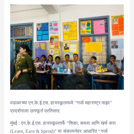
वडाळाच्या एन.के.ई.एस. हायस्कूलमध्ये “गर्जा महाराष्ट्र माझा”
प्रदर्शनाला उत्स्फूर्त प्रतिसाद
मुंबई : एन.के.ई.एस. हायस्कूलतर्फे “शिका, कमवा आणि खर्च करा
(Learn, Earn & Spend)” या संकल्पनेवर आधारित “गर्जा