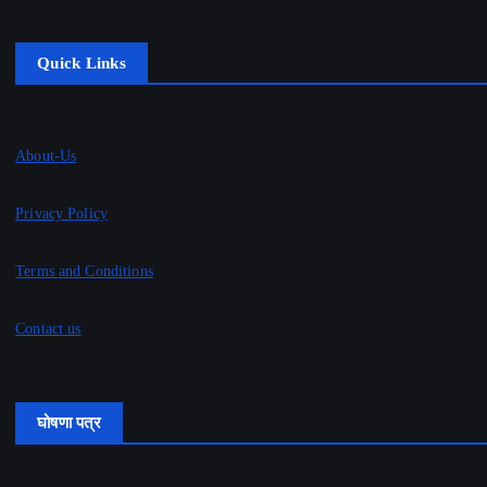
Quick Links
About-Us
Privacy Policy
Terms and Conditions
Contact us
घोषणा पत्र