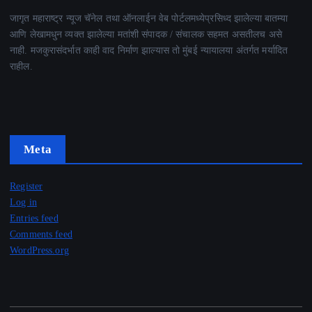
जागृत महाराष्ट्र न्यूज चॅनेल तथा ऑनलाईन वेब पोर्टलमध्येप्रसिध्द झालेल्या बातम्या
आणि लेखामधुन व्यक्त झालेल्या मतांशी संपादक / संचालक सहमत असतीलच असे
नाही. मजकुरासंदर्भात काही वाद निर्माण झाल्यास तो मुंबई न्यायालया अंतर्गत मर्यादित
राहील.
Meta
Register
Log in
Entries feed
Comments feed
WordPress.org