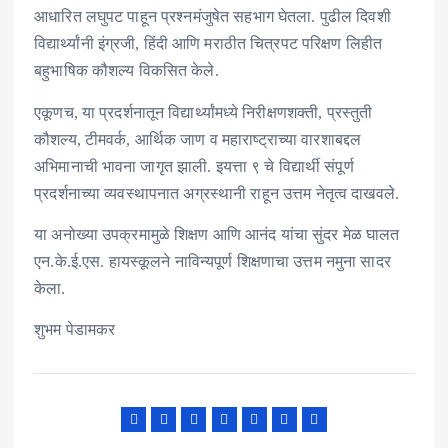
आधारित लघुपट पाहून प्रश्नमंजुषेत सहभाग घेतला. पुढील दिवशी
विद्यार्थ्यांनी इंग्रजी, हिंदी आणि मराठीत चित्रपट परिक्षण लिहीत
बहुभाषिक कौशल्य विकसित केले.
एकूणच, या प्रदर्शनातून विद्यार्थ्यांमध्ये निरीक्षणशक्ती, प्रस्तुती
कौशल्य, टीमवर्क, आर्थिक जाण व महाराष्ट्राच्या वारशाबद्दल
अभिमानाची भावना जागृत झाली. इयत्ता ९ चे विद्यार्थी संपूर्ण
प्रदर्शनाच्या व्यवस्थापनात अग्रस्थानी राहून उत्तम नेतृत्व दाखवले.
या अनोख्या उपक्रमामुळे शिक्षण आणि आनंद यांचा सुंदर मेळ घालत
एन.के.ई.एस. हायस्कूलने नाविन्यपूर्ण शिक्षणाचा उत्तम नमुना सादर
केला.
शुभम पेडामकर