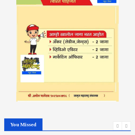
You Missed