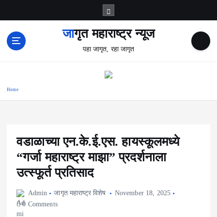
S
k
i
जागृत महाराष्ट्र न्यूज
p
पहा जागृत, रहा जागृत
t
o
c
o
Home
n
t
e
n
t
वडाळाच्या एन.के.ई.एस. हायस्कूलमध्ये
“गर्जा महाराष्ट्र माझा” प्रदर्शनाला
उत्स्फूर्त प्रतिसाद
Admin
जागृत महाराष्ट्र विशेष
November 18, 2025
0 Comments