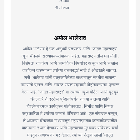
अमोल भालेराव
अमोल भालेराव हे एक अनुभवी पत्रकार आणि 'जागृत महाराष्ट्र'
न्यूज चॅनलचे संस्थापक-संपादक आहेत. महाराष्ट्रातील घडामोडी,
विशेषतः राजकीय आणि सामाजिक विषयांवर अचूक आणि सखोल
वार्तांकन करण्याच्या त्यांच्या वचनबद्धतेसाठी ते ओळखले जातात.
श्री. भालेराव यांनी पत्रकारितेच्या माध्यमातून नेहमीच सामान्य
माणसाचे प्रश्न आणि आवाज सरकारदरबारी पोहोचवण्याचा प्रयत्न
केला आहे. 'जागृत महाराष्ट्र' या त्यांच्या न्यूज पोर्टल आणि यूट्यूब
चॅनलद्वारे ते दररोज प्रेक्षकांपर्यंत ताज्या बातम्या आणि
विश्लेषणात्मक कार्यक्रम पोहोचवतात. निर्भीड आणि निष्पक्ष
पत्रकारिता हे त्यांच्या कामाचे वैशिष्ट्य आहे. एक संपादक म्हणून,
ते आपल्या चॅनलच्या माध्यमातून महाराष्ट्राच्या कानाकोपऱ्यातील
बातम्यांना स्थान देण्यावर आणि महत्त्वाच्या मुद्द्यांवर सविस्तर चर्चा
घडवून आणण्यावर भर देतात. त्यांच्या नेतृत्वाखाली 'जागृत