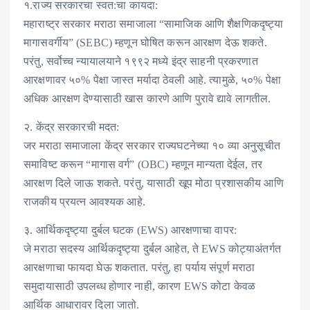
१.राज्य सरकारचा स्वत:चा कायदा:
महाराष्ट्र सरकार मराठा समाजाला “सामाजिक आणि शैक्षणिकदृष्ट्या
मागासवर्गीय” (SEBC) म्हणून घोषित करून आरक्षण देऊ शकते.
परंतु, सर्वोच्च न्यायालयाने १९९२ मध्ये इंद्र साहनी प्रकरणात
आरक्षणावर ५०% पेक्षा जास्त मर्यादा ठेवली आहे. त्यामुळे, ५०% पेक्षा
अधिक आरक्षण देण्यासाठी खास कारणे आणि पुरावे द्यावे लागतील.
२. केंद्र सरकारची मदत:
जर मराठा समाजाला केंद्र सरकार राज्यघटनेच्या १० व्या अनुसूचीत
समाविष्ट करून “मागास वर्ग” (OBC) म्हणून मान्यता देईल, तर
आरक्षण दिले जाऊ शकते. परंतु, यासाठी खूप मोठा प्रशासकीय आणि
राजकीय प्रयत्न आवश्यक आहे.
३. आर्थिकदृष्ट्या दुर्बल घटक (EWS) आरक्षणाचा वापर:
जे मराठा सदस्य आर्थिकदृष्ट्या दुर्बल आहेत, ते EWS कोट्याअंतर्गत
आरक्षणाचा फायदा घेऊ शकतात. परंतु, हा पर्याय संपूर्ण मराठा
समुदायासाठी उपलब्ध होणार नाही, कारण EWS कोटा केवळ
आर्थिक आधारावर दिला जातो.