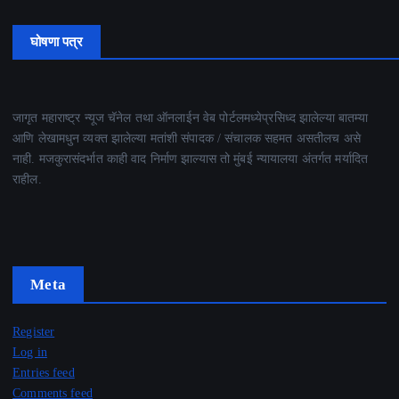
घोषणा पत्र
जागृत महाराष्ट्र न्यूज चॅनेल तथा ऑनलाईन वेब पोर्टलमध्येप्रसिध्द झालेल्या बातम्या
आणि लेखामधुन व्यक्त झालेल्या मतांशी संपादक / संचालक सहमत असतीलच असे
नाही. मजकुरासंदर्भात काही वाद निर्माण झाल्यास तो मुंबई न्यायालया अंतर्गत मर्यादित
राहील.
Meta
Register
Log in
Entries feed
Comments feed