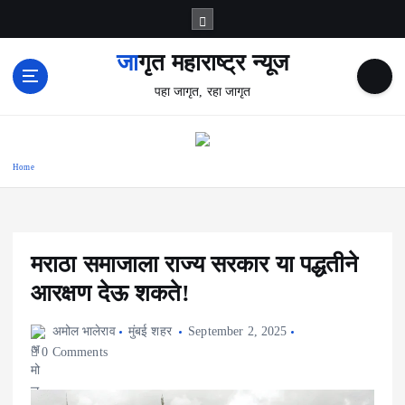
S
k
i
जागृत महाराष्ट्र न्यूज
p
पहा जागृत, रहा जागृत
t
o
c
o
Home
n
t
e
n
t
मराठा समाजाला राज्य सरकार या पद्धतीने
आरक्षण देऊ शकते!
अमोल भालेराव
मुंबई शहर
September 2, 2025
0 Comments