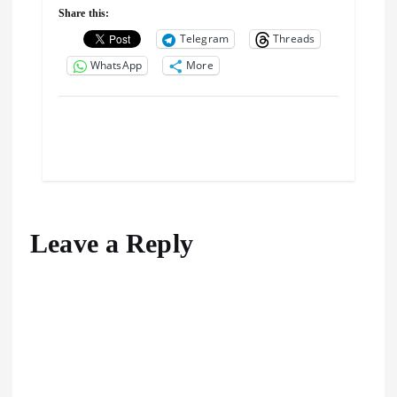
Share this:
Telegram
Threads
WhatsApp
More
Leave a Reply