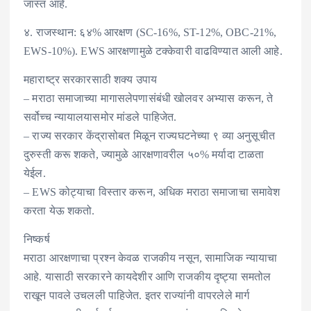
जास्त आहे.
४. राजस्थान: ६४% आरक्षण (SC-16%, ST-12%, OBC-21%,
EWS-10%). EWS आरक्षणामुळे टक्केवारी वाढविण्यात आली आहे.
महाराष्ट्र सरकारसाठी शक्य उपाय
– मराठा समाजाच्या मागासलेपणासंबंधी खोलवर अभ्यास करून, ते
सर्वोच्च न्यायालयासमोर मांडले पाहिजेत.
– राज्य सरकार केंद्रासोबत मिळून राज्यघटनेच्या ९ व्या अनुसूचीत
दुरुस्ती करू शकते, ज्यामुळे आरक्षणावरील ५०% मर्यादा टाळता
येईल.
– EWS कोट्याचा विस्तार करून, अधिक मराठा समाजाचा समावेश
करता येऊ शकतो.
निष्कर्ष
मराठा आरक्षणाचा प्रश्न केवळ राजकीय नसून, सामाजिक न्यायाचा
आहे. यासाठी सरकारने कायदेशीर आणि राजकीय दृष्ट्या समतोल
राखून पावले उचलली पाहिजेत. इतर राज्यांनी वापरलेले मार्ग