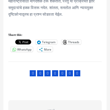
महाराष्ट्रासाठी मार्गदर्शक ठरू शकतात, परंतु या प्रक्रियेत इतर
समुदायांचे हक्क विसरू नयेत. शांतता, समतोल आणि न्याययुक्त
दृष्टिकोनातूनच हा प्रश्न सोडवता येईल.
Share this:
Telegram
Threads
WhatsApp
More