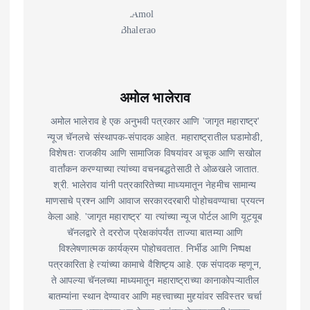
अमोल भालेराव
अमोल भालेराव हे एक अनुभवी पत्रकार आणि 'जागृत महाराष्ट्र'
न्यूज चॅनलचे संस्थापक-संपादक आहेत. महाराष्ट्रातील घडामोडी,
विशेषतः राजकीय आणि सामाजिक विषयांवर अचूक आणि सखोल
वार्तांकन करण्याच्या त्यांच्या वचनबद्धतेसाठी ते ओळखले जातात.
श्री. भालेराव यांनी पत्रकारितेच्या माध्यमातून नेहमीच सामान्य
माणसाचे प्रश्न आणि आवाज सरकारदरबारी पोहोचवण्याचा प्रयत्न
केला आहे. 'जागृत महाराष्ट्र' या त्यांच्या न्यूज पोर्टल आणि यूट्यूब
चॅनलद्वारे ते दररोज प्रेक्षकांपर्यंत ताज्या बातम्या आणि
विश्लेषणात्मक कार्यक्रम पोहोचवतात. निर्भीड आणि निष्पक्ष
पत्रकारिता हे त्यांच्या कामाचे वैशिष्ट्य आहे. एक संपादक म्हणून,
ते आपल्या चॅनलच्या माध्यमातून महाराष्ट्राच्या कानाकोपऱ्यातील
बातम्यांना स्थान देण्यावर आणि महत्त्वाच्या मुद्द्यांवर सविस्तर चर्चा