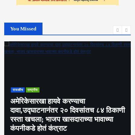
You Missed
राजकीय
राष्ट्रीय
अमेरिकेसारखा हायवे करण्याचा
दावा,उद्घाटनानंतर २० दिवसांतच ८४ ठिकाणी
रस्ता खचला; भाजप खासदाराच्या भावाच्या
कंपनीकडे होतं कंत्राट