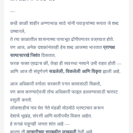
—
कधी काळी शाहीर अण्णाभाऊ साठे यांनी पवाड्यांच्या रूपात जे शब्द
उच्चारले,
ते त्या काळातील शासनाच्या पायाभूत ढोंगीपणावर वज्रघात होते.
पण आज, अनेक दशकांनंतरही हेच शब्द आजच्या भारतात
प्रत्यक्ष
सत्यासारखे जिवंत
दिसतात.
फरक फक्त एवढाच की, तेव्हा ही व्यवस्था नव्याने उभी राहत होती —
आणि आज ती संपूर्णपणे
सडलेली, विकलेली आणि विकृत
झाली आहे.
आज अधिकारी वर्गाला सरकारी पगार कामासाठी मिळतो,
पण काम करण्याऐवजी तोच अधिकारी फाइल हलवण्यासाठी चारपट
वसुली करतो.
लोकशाहीचं नाव घेत नेते मंडळी मोठमोठे भ्रष्टाचार करून
देशाचे भूखंड, संपत्ती आणि मातीपर्यंत विकत आहेत.
हे सगळं पाहूनही जनता शांत आहे —
कारण ती
लाचारीच्या साखळीत जखडली
गेली आहे.