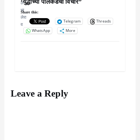
‘युद्धाच्या पलिकडचा विचार”
g
Share this:
a
Telegram
Threads
WhatsApp
More
t
i
o
n
Leave a Reply