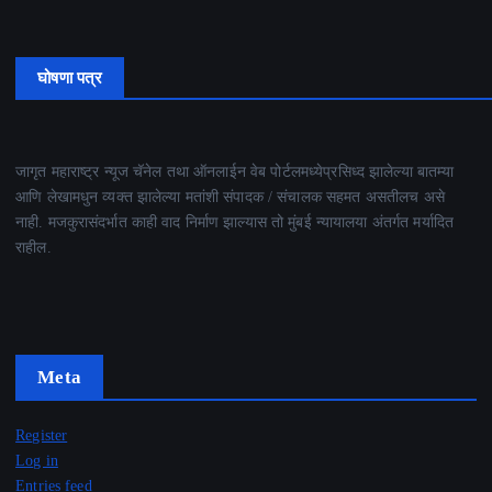
घोषणा पत्र
जागृत महाराष्ट्र न्यूज चॅनेल तथा ऑनलाईन वेब पोर्टलमध्येप्रसिध्द झालेल्या बातम्या
आणि लेखामधुन व्यक्त झालेल्या मतांशी संपादक / संचालक सहमत असतीलच असे
नाही. मजकुरासंदर्भात काही वाद निर्माण झाल्यास तो मुंबई न्यायालया अंतर्गत मर्यादित
राहील.
Meta
Register
Log in
Entries feed