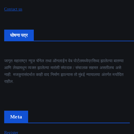
Contact us
घोषणा पत्र
जागृत महाराष्ट्र न्यूज चॅनेल तथा ऑनलाईन वेब पोर्टलमध्येप्रसिध्द झालेल्या बातम्या
आणि लेखामधुन व्यक्त झालेल्या मतांशी संपादक / संचालक सहमत असतीलच असे
नाही. मजकुरासंदर्भात काही वाद निर्माण झाल्यास तो मुंबई न्यायालया अंतर्गत मर्यादित
राहील.
Meta
Register