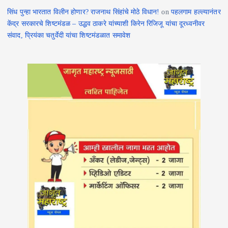
सिंध पुन्हा भारतात विलीन होणार? राजनाथ सिंहांचे मोठे विधान!
on
पहलगाम हल्ल्यानंतर
केंद्र सरकारचे शिष्टमंडळ – उद्धव ठाकरे यांच्याशी किरेन रिजिजू यांचा दूरध्वनीवर
संवाद, प्रियंका चतुर्वेदी यांचा शिष्टमंडळात समावेश