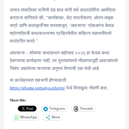
उत्सव संचालिका यामिनी दंड शाह यांनी सर्व कलाप्रेमींना आमंत्रित
करताना सांगितले की, “कार्यशाळा, थेट सादरीकरण, ओपन-माइक
सत्रे आणि कलाकृतींच्या माध्यमातून, ‘अफसाना’ प्रेक्षकांना केवळ
श्रोत्यांऐवजी कथाकथनाच्या प्रक्रियेतील सक्रिय सहभागींमध्ये
रूपांतरित करते.”
अफसाना – सोमय्या कथाकथन महोत्सव २०२६ हा केवळ कथा
ऐकण्याचा कार्यक्रम नाही, तर पुस्तकांमध्ये नोंदवण्यापूर्वी आवाजांमध्ये
जिवंत असलेल्या भारताचा अनुभव घेण्याची एक संधी आहे.
या कार्यक्रमात सहभागी होण्यासाठी
https://afsana.somaiya.edu/en/
येथे विनामूल्य नोंदणी करा.
Share this:
Telegram
Threads
WhatsApp
More