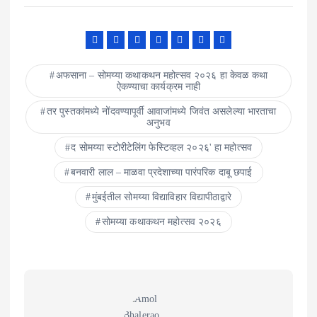
अफसाना – सोमय्या कथाकथन महोत्सव २०२६ हा केवळ कथा
ऐकण्याचा कार्यक्रम नाही
तर पुस्तकांमध्ये नोंदवण्यापूर्वी आवाजांमध्ये जिवंत असलेल्या भारताचा
अनुभव
द सोमय्या स्टोरीटेलिंग फेस्टिव्हल २०२६' हा महोत्सव
बनवारी लाल – माळवा प्रदेशाच्या पारंपरिक दाबू छपाई
मुंबईतील सोमय्या विद्याविहार विद्यापीठाद्वारे
सोमय्या कथाकथन महोत्सव २०२६