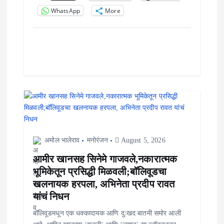
WhatsApp
More
अमोल भालेराव
मनोरंजन
August 5, 2026
आमीर खानसह सिनेमे गाजवले,नकारात्मक
भूमिकेतून प्रसिद्धी मिळवली;बॉलिवूडचा
खलनायक हरपला, अभिनेता प्रदीप रावत
यांचं निधन
बॉलिवूडमधून एक धक्कादायक आणि दुःखद बातमी समोर आली