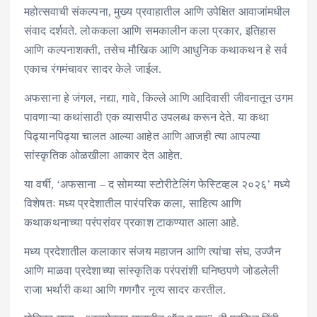
महोत्सवाची संकल्पना, मुख्य प्रवाहातील आणि उपेक्षित आवाजांमधील
संवाद दर्शवते. लोककला आणि समकालीन कला प्रकार, इतिहास
आणि कल्पनाशक्ती, तसेच मौखिक आणि आधुनिक कथाकथन हे सर्व
एकाच रंगमंचावर सादर केले जाईल.
अफसाना हे जंगल, नद्या, गावे, किल्ले आणि आदिवासी जीवनातून उगम
पावणाऱ्या कथांसाठी एक व्यासपीठ उपलब्ध करून देते. या कथा
पिढ्यानपिढ्या चालत आल्या आहेत आणि आजही त्या आपल्या
सांस्कृतिक ओळखीला आकार देत आहेत.
या वर्षी, ‘अफसाना – द सोमय्या स्टोरीटेलिंग फेस्टिव्हल २०२६’ मध्ये
विशेषतः मध्य प्रदेशातील पारंपरिक कला, साहित्य आणि
कथाकथनाच्या परंपरांवर प्रकाश टाकण्यात आला आहे.
मध्य प्रदेशातील कलाकार संजय महाजन आणि त्यांचा संघ, उज्जैन
आणि माळवा प्रदेशाच्या सांस्कृतिक परंपरांशी घनिष्ठपणे जोडलेली
राजा भर्थारी कथा आणि गणगौर नृत्य सादर करतील.