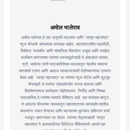
अमोल भालेराव
अमोल भालेराव हे एक अनुभवी पत्रकार आणि 'जागृत महाराष्ट्र'
न्यूज चॅनलचे संस्थापक-संपादक आहेत. महाराष्ट्रातील घडामोडी,
विशेषतः राजकीय आणि सामाजिक विषयांवर अचूक आणि सखोल
वार्तांकन करण्याच्या त्यांच्या वचनबद्धतेसाठी ते ओळखले जातात.
श्री. भालेराव यांनी पत्रकारितेच्या माध्यमातून नेहमीच सामान्य
माणसाचे प्रश्न आणि आवाज सरकारदरबारी पोहोचवण्याचा प्रयत्न
केला आहे. 'जागृत महाराष्ट्र' या त्यांच्या न्यूज पोर्टल आणि यूट्यूब
चॅनलद्वारे ते दररोज प्रेक्षकांपर्यंत ताज्या बातम्या आणि
विश्लेषणात्मक कार्यक्रम पोहोचवतात. निर्भीड आणि निष्पक्ष
पत्रकारिता हे त्यांच्या कामाचे वैशिष्ट्य आहे. एक संपादक म्हणून,
ते आपल्या चॅनलच्या माध्यमातून महाराष्ट्राच्या कानाकोपऱ्यातील
बातम्यांना स्थान देण्यावर आणि महत्त्वाच्या मुद्द्यांवर सविस्तर चर्चा
घडवून आणण्यावर भर देतात. त्यांच्या नेतृत्वाखाली 'जागृत
महाराष्ट्र'ने अल्पावधीतच डिजिटल मीडियामध्ये आपले एक