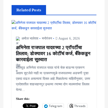
a
Related Posts
t
i
o
अमोल भालेराव
मनोरंजन
August 6, 2026
n
अभिनेता राजपाल यादवच्या 2 प्रॉपर्टींचा
लिलाव; डोक्यावर 16 कोटींचं कर्ज, बँकेकडून
कारवाईला सुरुवात
बॉलिवूड अभिनेता राजपाल यादव यांचे चेक बाऊन्स प्रकरण
अद्याप सुटलेले नाही.या प्रकरणामुळे राजपालच्या अडचणी पुन्हा
एकदा वाढत असल्याचं दिसत आहे.मिळालेल्या माहितीनुसार, उत्तर
प्रदेशातील शाहजहानपूर इथल्या त्याच्या दोन मालमत्तांचा लिलाव
येत्या…
Share this:
Telegram
Threads