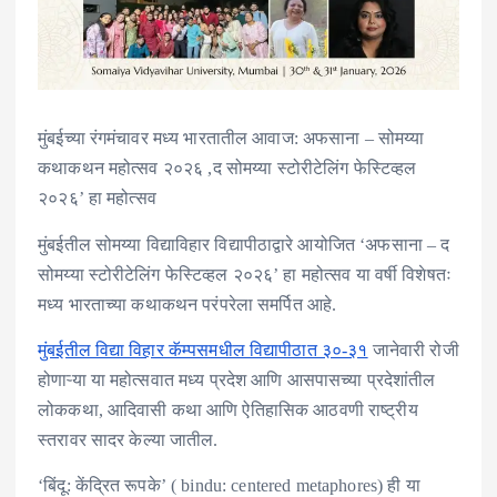
मुंबईच्या रंगमंचावर मध्य भारतातील आवाज: अफसाना – सोमय्या
कथाकथन महोत्सव २०२६ ,द सोमय्या स्टोरीटेलिंग फेस्टिव्हल
२०२६’ हा महोत्सव
मुंबईतील सोमय्या विद्याविहार विद्यापीठाद्वारे आयोजित ‘अफसाना – द
सोमय्या स्टोरीटेलिंग फेस्टिव्हल २०२६’ हा महोत्सव या वर्षी विशेषतः
मध्य भारताच्या कथाकथन परंपरेला समर्पित आहे.
मुंबईतील विद्या विहार कॅम्पसमधील विद्यापीठात ३०-३१
जानेवारी रोजी
होणाऱ्या या महोत्सवात मध्य प्रदेश आणि आसपासच्या प्रदेशांतील
लोककथा, आदिवासी कथा आणि ऐतिहासिक आठवणी राष्ट्रीय
स्तरावर सादर केल्या जातील.
‘बिंदू: केंद्रित रूपके’ ( bindu: centered metaphores) ही या