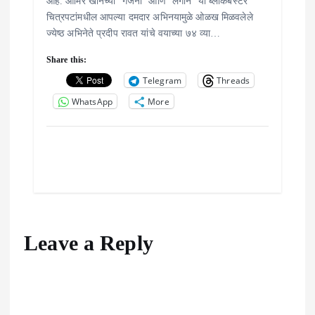
आहे. आमिर खानच्या ‘गजनी’ आणि ‘लगान’ या ब्लॉकबस्टर
चित्रपटांमधील आपल्या दमदार अभिनयामुळे ओळख मिळवलेले
ज्येष्ठ अभिनेते प्रदीप रावत यांचे वयाच्या ७४ व्या…
Share this:
Telegram
Threads
WhatsApp
More
Leave a Reply