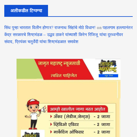
अलीकडील टिप्पण्या
सिंध पुन्हा भारतात विलीन होणार? राजनाथ सिंहांचे मोठे विधान!
on
पहलगाम हल्ल्यानंतर
केंद्र सरकारचे शिष्टमंडळ – उद्धव ठाकरे यांच्याशी किरेन रिजिजू यांचा दूरध्वनीवर
संवाद, प्रियंका चतुर्वेदी यांचा शिष्टमंडळात समावेश