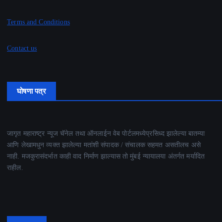
Terms and Conditions
Contact us
घोषणा पत्र
जागृत महाराष्ट्र न्यूज चॅनेल तथा ऑनलाईन वेब पोर्टलमध्येप्रसिध्द झालेल्या बातम्या
आणि लेखामधुन व्यक्त झालेल्या मतांशी संपादक / संचालक सहमत असतीलच असे
नाही. मजकुरासंदर्भात काही वाद निर्माण झाल्यास तो मुंबई न्यायालया अंतर्गत मर्यादित
राहील.