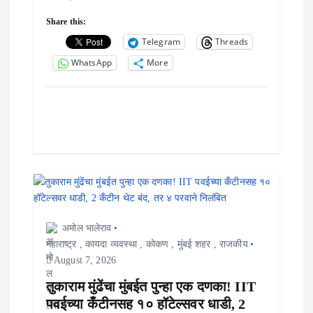
n
Share this:
Telegram
Threads
WhatsApp
More
अमोल भालेराव
महाराष्ट्र
,
कायदा व्यवस्था
,
कोकण
,
मुंबई शहर
,
राजकीय
August 7, 2026
तुकाराम मुंढेंचा मुंबईत पुन्हा एक दणका! IIT
पवईच्या कँटीनसह १० हॉटेल्सवर धाडी, 2