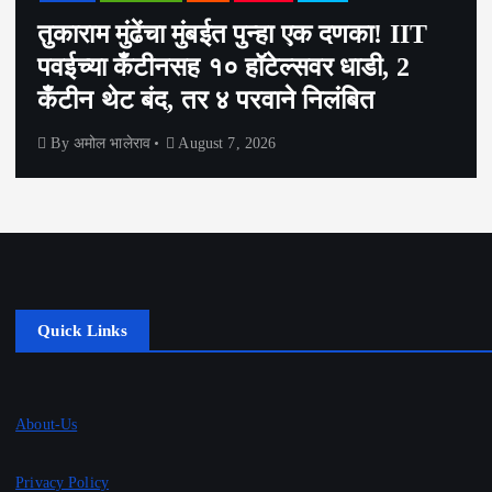
तुकाराम मुंढेंचा मुंबईत पुन्हा एक दणका! IIT
पवईच्या कँटीनसह १० हॉटेल्सवर धाडी, 2
कँटीन थेट बंद, तर ४ परवाने निलंबित
By
अमोल भालेराव
August 7, 2026
Quick Links
About-Us
Privacy Policy