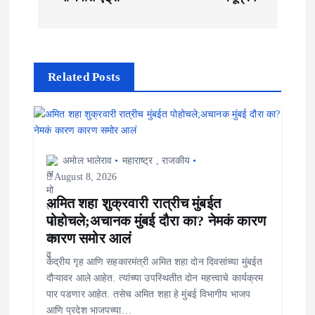
s
t
n
Related Posts
a
v
i
अमोल भालेराव
महाराष्ट्र
,
राजकीय
August 8, 2026
g
अमित शहा शुक्रवारी रात्रीच मुंबईत
a
पोहोचले;अचानक मुंबई दौरा का? नेमकं कारण
कारण समोर आलं
t
केंद्रीय गृह आणि सहकारमंत्री अमित शहा दोन दिवसांच्या मुंबईत
i
दौऱ्यावर आले आहेत. त्यांच्या उपस्थितीत दोन महत्त्वाचे कार्यक्रम
पार पडणार आहेत. तसेच अमित शहा हे मुंबई विभागीय भाजप
o
आणि प्रदेश भाजपच्या…