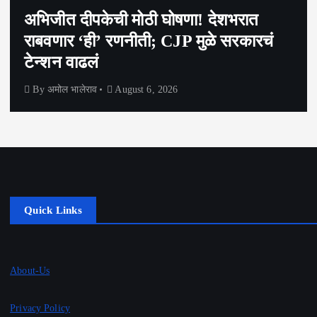
अभिजीत दीपकेची मोठी घोषणा! देशभरात
राबवणार ‘ही’ रणनीती; CJP मुळे सरकारचं
टेन्शन वाढलं
By
अमोल भालेराव
August 6, 2026
Quick Links
About-Us
Privacy Policy