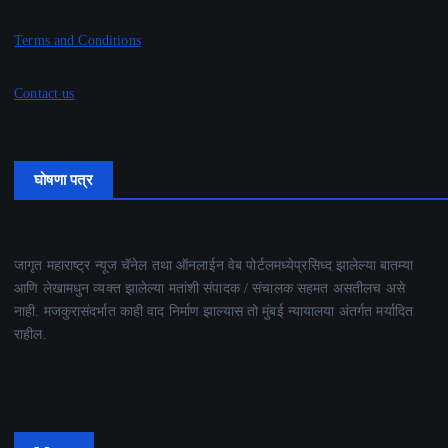
Terms and Conditions
Contact us
घोषणा पत्र
जागृत महाराष्ट्र न्यूज चॅनेल तथा ऑनलाईन वेब पोर्टलमध्येप्रसिध्द झालेल्या बातम्या
आणि लेखामधुन व्यक्त झालेल्या मतांशी संपादक / संचालक सहमत असतीलच असे
नाही. मजकुरासंदर्भात काही वाद निर्माण झाल्यास तो मुंबई न्यायालया अंतर्गत मर्यादित
राहील.