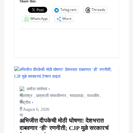
Share this:
Telegram
Threads
WhatsApp
More
अमोल भालेराव
महाराष्ट्र
,
छत्रपती संभाजीनगर
,
मराठवाडा
,
राजकीय
,
राष्ट्रीय
August 6, 2026
अभिजीत दीपकेची मोठी घोषणा! देशभरात
राबवणार ‘ही’ रणनीती; CJP मुळे सरकारचं