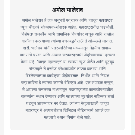
अमोल भालेराव
अमोल भालेराव हे एक अनुभवी पत्रकार आणि 'जागृत महाराष्ट्र'
न्यूज चॅनलचे संस्थापक-संपादक आहेत. महाराष्ट्रातील घडामोडी,
विशेषतः राजकीय आणि सामाजिक विषयांवर अचूक आणि सखोल
वार्तांकन करण्याच्या त्यांच्या वचनबद्धतेसाठी ते ओळखले जातात.
श्री. भालेराव यांनी पत्रकारितेच्या माध्यमातून नेहमीच सामान्य
माणसाचे प्रश्न आणि आवाज सरकारदरबारी पोहोचवण्याचा प्रयत्न
केला आहे. 'जागृत महाराष्ट्र' या त्यांच्या न्यूज पोर्टल आणि यूट्यूब
चॅनलद्वारे ते दररोज प्रेक्षकांपर्यंत ताज्या बातम्या आणि
विश्लेषणात्मक कार्यक्रम पोहोचवतात. निर्भीड आणि निष्पक्ष
पत्रकारिता हे त्यांच्या कामाचे वैशिष्ट्य आहे. एक संपादक म्हणून,
ते आपल्या चॅनलच्या माध्यमातून महाराष्ट्राच्या कानाकोपऱ्यातील
बातम्यांना स्थान देण्यावर आणि महत्त्वाच्या मुद्द्यांवर सविस्तर चर्चा
घडवून आणण्यावर भर देतात. त्यांच्या नेतृत्वाखाली 'जागृत
महाराष्ट्र'ने अल्पावधीतच डिजिटल मीडियामध्ये आपले एक
महत्त्वाचे स्थान निर्माण केले आहे.