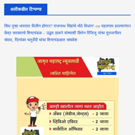
अलीकडील टिप्पण्या
सिंध पुन्हा भारतात विलीन होणार? राजनाथ सिंहांचे मोठे विधान!
on
पहलगाम हल्ल्यानंतर
केंद्र सरकारचे शिष्टमंडळ – उद्धव ठाकरे यांच्याशी किरेन रिजिजू यांचा दूरध्वनीवर
संवाद, प्रियंका चतुर्वेदी यांचा शिष्टमंडळात समावेश