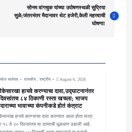
सोनम वांगचुक यांच्या उपोषणस्थळी सुप्रिया
सुळे;जंतरमंतर मैदानावर थेट हजेरी,केली महत्त्वाची
घोषणा!
मोल भालेराव
राजकीय
,
राष्ट्रीय
August 6, 2026
िकेसारखा हायवे करण्याचा दावा,उद्घाटनानंतर
दिवसांतच ८४ ठिकाणी रस्ता खचला; भाजप
ाराच्या भावाच्या कंपनीकडे होतं कंत्राट
केसारखा हायवे करण्याचा दावा करण्यात आला होता मात्र
ा १८ ते २० दिवसांतच या दाव्याची धूळधाण उडाली आहे.