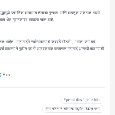
 युद्धामुळे जागतिक बाजारात तेलाचा पुरवठा आणि वाहतूक संकटात आली
र आता थेट ग्राहकांवर टाकला जात आहे.
त आहेत. “महागाईने सर्वसामान्यांचे कंबरडे मोडले”, “आता जगायचे
खर्च वाढल्याने पुढील काही आठवड्यांत बाजारात महागाई आणखी वाढण्याची
More
petrol diesel price hike
या महिन्यात चौथ्यांदा पेट्रोल-डिझेल महाग