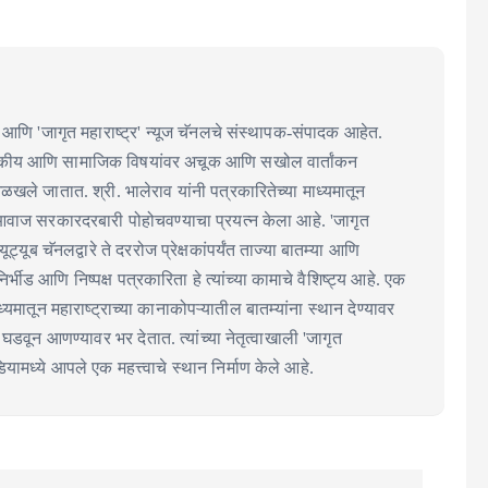
आणि 'जागृत महाराष्ट्र' न्यूज चॅनलचे संस्थापक-संपादक आहेत.
ाजकीय आणि सामाजिक विषयांवर अचूक आणि सखोल वार्तांकन
 ओळखले जातात. श्री. भालेराव यांनी पत्रकारितेच्या माध्यमातून
आवाज सरकारदरबारी पोहोचवण्याचा प्रयत्न केला आहे. 'जागृत
 यूट्यूब चॅनलद्वारे ते दररोज प्रेक्षकांपर्यंत ताज्या बातम्या आणि
्भीड आणि निष्पक्ष पत्रकारिता हे त्यांच्या कामाचे वैशिष्ट्य आहे. एक
्यमातून महाराष्ट्राच्या कानाकोपऱ्यातील बातम्यांना स्थान देण्यावर
्चा घडवून आणण्यावर भर देतात. त्यांच्या नेतृत्वाखाली 'जागृत
ामध्ये आपले एक महत्त्वाचे स्थान निर्माण केले आहे.