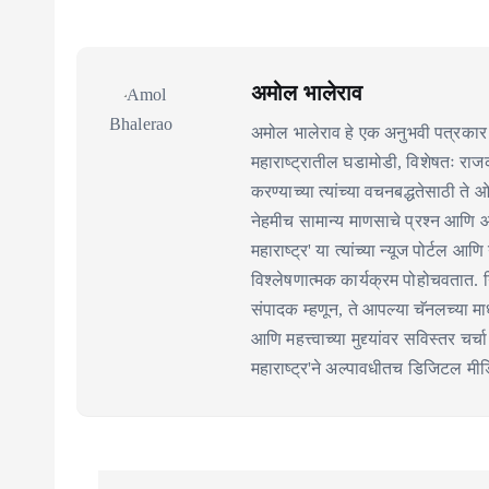
अमोल भालेराव
अमोल भालेराव हे एक अनुभवी पत्रकार 
महाराष्ट्रातील घडामोडी, विशेषतः र
करण्याच्या त्यांच्या वचनबद्धतेसाठी ते
नेहमीच सामान्य माणसाचे प्रश्न आणि 
महाराष्ट्र' या त्यांच्या न्यूज पोर्टल आणि
विश्लेषणात्मक कार्यक्रम पोहोचवतात. निर
संपादक म्हणून, ते आपल्या चॅनलच्या माध
आणि महत्त्वाच्या मुद्द्यांवर सविस्तर चर
महाराष्ट्र'ने अल्पावधीतच डिजिटल मीडिय