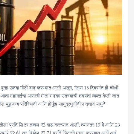
पुन्हा एकदा मोठी वाढ करण्यात आली असून, गेल्या 15 दिवसांत ही चौथी
ाने आता महागाईचा आणखी मोठा भडका उडण्याची शक्यता व्यक्त केली जात
ील युद्धजन्य परिस्थिती आणि होर्मुझ सामुद्रधुनीतील तणाव यामुळे
वातीला प्रति लिटर तब्बल ₹3 वाढ करण्यात आली, त्यानंतर 19 मे आणि 23
ोल सुमारे ₹2.61 तर डिझेल ₹2.71 प्रति लिटरने महाग करण्यात आले आहे.