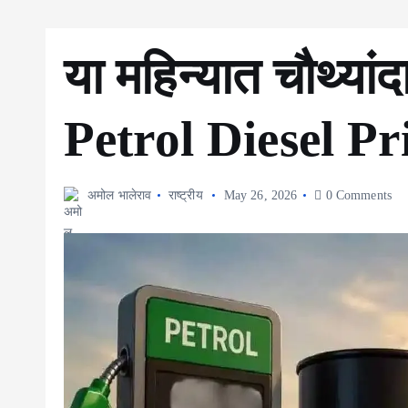
या महिन्यात चौथ्यां
Petrol Diesel Pr
अमोल भालेराव
राष्ट्रीय
May 26, 2026
0 Comments