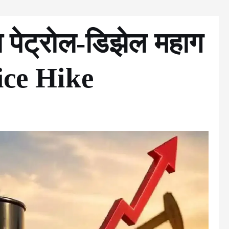
दा पेट्रोल-डिझेल महाग
ice Hike