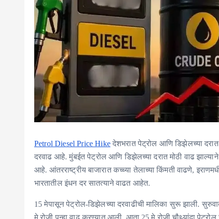
Petrol Diesel Price Hike
देशभरात पेट्रोल आणि डिझेलच्या दरात 
दरवाढ आहे. मुंबईत पेट्रोल आणि डिझेलच्या दरात मोठी वाढ झाल्य
आहे. आंतरराष्ट्रीय बाजारात कच्च्या तेलाच्या किंमती वाढणे, इराणमध
भारतातील इंधन दर सातत्याने वाढत आहेत.
15 मेपासून पेट्रोल-डिझेलच्या दरवाढीची मालिका सुरू झाली. सुरु
मे रोजी पुन्हा वाढ करण्यात आली. आता 25 मे रोजी चौथ्यांदा पेट्र