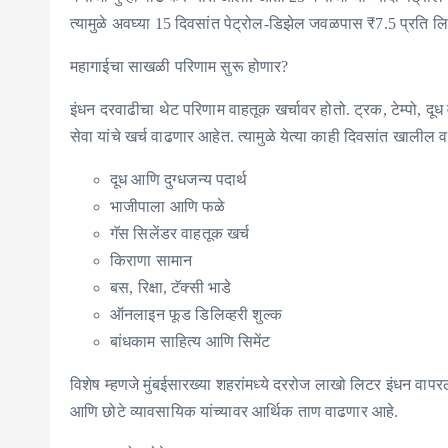
त्यामुळे अवघ्या 15 दिवसांत पेट्रोल-डिझेल जवळपास ₹7.5 प्रति लि
महागाईचा साखळी परिणाम सुरू होणार?
इंधन दरवाढीचा थेट परिणाम वाहतूक खर्चावर होतो. ट्रक, टेम्पो, दू
सेवा यांचे खर्च वाढणार आहेत. त्यामुळे येत्या काही दिवसांत खालील व
दूध आणि दुग्धजन्य पदार्थ
भाजीपाला आणि फळे
गॅस सिलेंडर वाहतूक खर्च
किराणा सामान
बस, रिक्षा, टॅक्सी भाडे
ऑनलाइन फूड डिलिव्हरी शुल्क
बांधकाम साहित्य आणि सिमेंट
विशेष म्हणजे मुंबईसारख्या शहरांमध्ये दररोज लाखो लिटर इंधन वापरल
आणि छोटे व्यावसायिक यांच्यावर आर्थिक ताण वाढणार आहे.