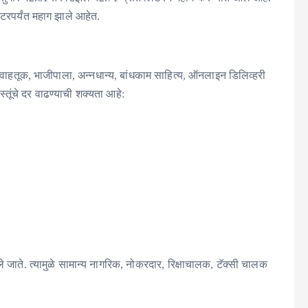
टरपर्यंत महाग झाले आहेत.
ध वाहतूक, भाजीपाला, अन्नधान्य, बांधकाम साहित्य, ऑनलाइन डिलिव्हरी
स्तूंचे दर वाढण्याची शक्यता आहे:
े जाते. त्यामुळे सामान्य नागरिक, नोकरदार, रिक्षाचालक, टॅक्सी चालक