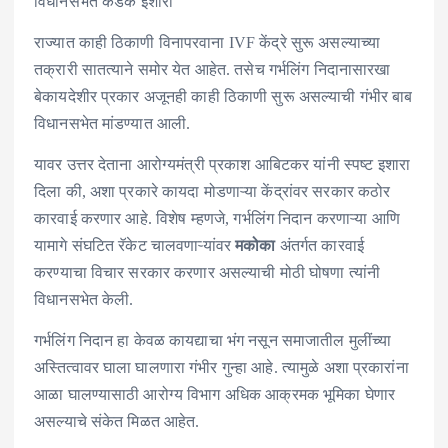
विधानसभेत कडक इशारा
राज्यात काही ठिकाणी विनापरवाना IVF केंद्रे सुरू असल्याच्या
तक्रारी सातत्याने समोर येत आहेत. तसेच गर्भलिंग निदानासारखा
बेकायदेशीर प्रकार अजूनही काही ठिकाणी सुरू असल्याची गंभीर बाब
विधानसभेत मांडण्यात आली.
यावर उत्तर देताना आरोग्यमंत्री प्रकाश आबिटकर यांनी स्पष्ट इशारा
दिला की, अशा प्रकारे कायदा मोडणाऱ्या केंद्रांवर सरकार कठोर
कारवाई करणार आहे. विशेष म्हणजे, गर्भलिंग निदान करणाऱ्या आणि
यामागे संघटित रॅकेट चालवणाऱ्यांवर
मकोका
अंतर्गत कारवाई
करण्याचा विचार सरकार करणार असल्याची मोठी घोषणा त्यांनी
विधानसभेत केली.
गर्भलिंग निदान हा केवळ कायद्याचा भंग नसून समाजातील मुलींच्या
अस्तित्वावर घाला घालणारा गंभीर गुन्हा आहे. त्यामुळे अशा प्रकारांना
आळा घालण्यासाठी आरोग्य विभाग अधिक आक्रमक भूमिका घेणार
असल्याचे संकेत मिळत आहेत.