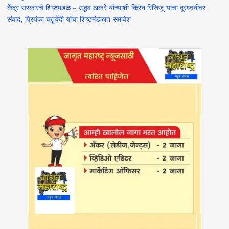
केंद्र सरकारचे शिष्टमंडळ – उद्धव ठाकरे यांच्याशी किरेन रिजिजू यांचा दूरध्वनीवर
संवाद, प्रियंका चतुर्वेदी यांचा शिष्टमंडळात समावेश