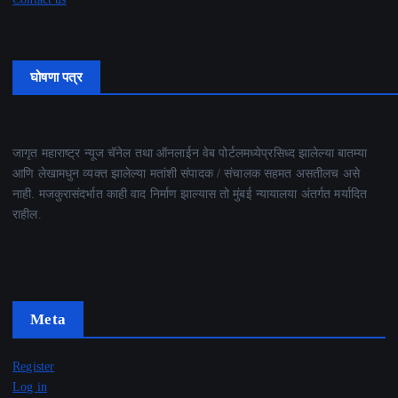
घोषणा पत्र
जागृत महाराष्ट्र न्यूज चॅनेल तथा ऑनलाईन वेब पोर्टलमध्येप्रसिध्द झालेल्या बातम्या
आणि लेखामधुन व्यक्त झालेल्या मतांशी संपादक / संचालक सहमत असतीलच असे
नाही. मजकुरासंदर्भात काही वाद निर्माण झाल्यास तो मुंबई न्यायालया अंतर्गत मर्यादित
राहील.
Meta
Register
Log in