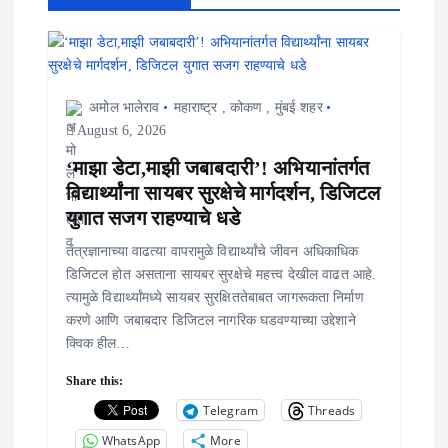
g
a
t
अमोल भालेराव
महाराष्ट्र
,
कोकण
,
मुंबई शहर
i
August 6, 2026
o
‘माझा डेटा,माझी जबाबदारी’! अभियानांतर्गत
विद्यार्थ्यांना सायबर सुरक्षेचे मार्गदर्शन, डिजिटल
n
युगात सजग राहण्याचे धडे
तंत्रज्ञानाच्या वाढत्या वापरामुळे विद्यार्थ्यांचे जीवन अधिकाधिक
डिजिटल होत असताना सायबर सुरक्षेचे महत्त्व देखील वाढत आहे.
त्यामुळे विद्यार्थ्यांमध्ये सायबर सुरक्षिततेबाबत जागरूकता निर्माण
करणे आणि जबाबदार डिजिटल नागरिक घडवण्याच्या उद्देशाने
क्विक हील…
Share this:
Telegram
Threads
WhatsApp
More