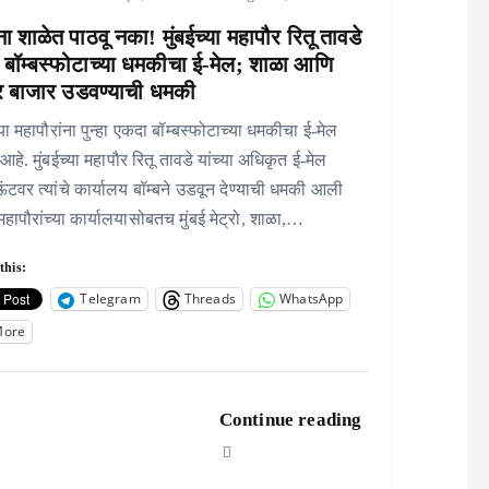
ंना शाळेत पाठवू नका! मुंबईच्या महापौर रितू तावडे
ा बॉम्बस्फोटाच्या धमकीचा ई-मेल; शाळा आणि
र बाजार उडवण्याची धमकी
्या महापौरांना पुन्हा एकदा बॉम्बस्फोटाच्या धमकीचा ई-मेल
हे. मुंबईच्या महापौर रितू तावडे यांच्या अधिकृत ई-मेल
टवर त्यांचे कार्यालय बॉम्बने उडवून देण्याची धमकी आली
महापौरांच्या कार्यालयासोबतच मुंबई मेट्रो, शाळा,…
this:
Telegram
Threads
WhatsApp
More
Continue reading