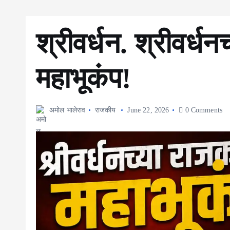
श्रीवर्धन. श्रीवर्ध
महाभूकंप!
अमोल भालेराव
राजकीय
June 22, 2026
0 Comments