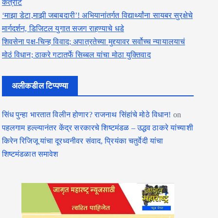
कंत्राट
‘माझा डेटा,माझी जबाबदारी’! अभियानांतर्गत विद्यार्थ्यांना सायबर सुरक्षेचे
मार्गदर्शन, डिजिटल युगात सजग राहण्याचे धडे
शिवसेना पक्ष-चिन्ह विवाद; अपात्रतेच्या मुद्द्यावर सर्वोच्च न्यायालयाचं
मोठं विधान; ठाकरे गटातर्फे सिब्बल यांचा मोठा युक्तिवाद
अलीकडील टिप्पण्या
सिंध पुन्हा भारतात विलीन होणार? राजनाथ सिंहांचे मोठे विधान!
on
पहलगाम हल्ल्यानंतर केंद्र सरकारचे शिष्टमंडळ – उद्धव ठाकरे यांच्याशी
किरेन रिजिजू यांचा दूरध्वनीवर संवाद, प्रियंका चतुर्वेदी यांचा
शिष्टमंडळात समावेश