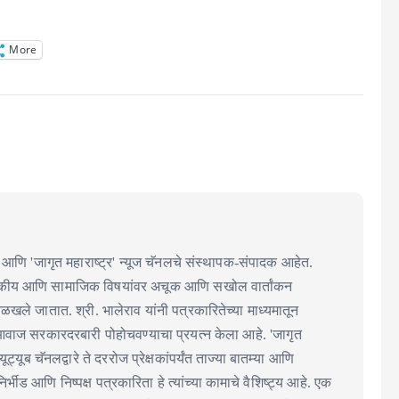
More
आणि 'जागृत महाराष्ट्र' न्यूज चॅनलचे संस्थापक-संपादक आहेत.
ाजकीय आणि सामाजिक विषयांवर अचूक आणि सखोल वार्तांकन
 ओळखले जातात. श्री. भालेराव यांनी पत्रकारितेच्या माध्यमातून
आवाज सरकारदरबारी पोहोचवण्याचा प्रयत्न केला आहे. 'जागृत
 यूट्यूब चॅनलद्वारे ते दररोज प्रेक्षकांपर्यंत ताज्या बातम्या आणि
्भीड आणि निष्पक्ष पत्रकारिता हे त्यांच्या कामाचे वैशिष्ट्य आहे. एक