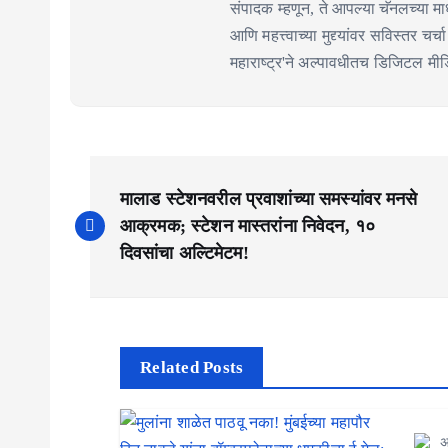
संपादक म्हणून, ते आपल्या चॅनलच्या माध
आणि महत्त्वाच्या मुद्द्यांवर सविस्तर चर
महाराष्ट्र'ने अल्पावधीतच डिजिटल मीडिय
P
मालाड स्टेशनवरील प्रवाशांच्या समस्यांवर मनसे
o
आक्रमक; स्टेशन मास्तरांना निवेदन, १०
s
दिवसांचा अल्टिमेटम!
t
n
a
Related Posts
v
अ