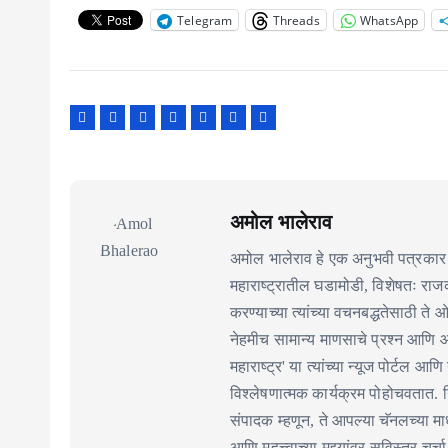
Telegram
Threads
WhatsApp
अमोल भालेराव
अमोल भालेराव हे एक अनुभवी पत्रकार 
महाराष्ट्रातील घडामोडी, विशेषतः र
करण्याच्या त्यांच्या वचनबद्धतेसाठी ते
नेहमीच सामान्य माणसाचे प्रश्न आणि 
महाराष्ट्र' या त्यांच्या न्यूज पोर्टल आणि
विश्लेषणात्मक कार्यक्रम पोहोचवतात. निर
संपादक म्हणून, ते आपल्या चॅनलच्या माध
आणि महत्त्वाच्या मुद्द्यांवर सविस्तर चर