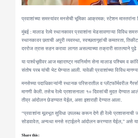
प्रवाशांच्या समस्यांवर मनसेची भूमिका आक्रमक; स्टेशन मास्तरांना 
मुंबई : मालाड रेल्वे स्थानकावर प्रवाशांना भेडसावणाऱ्या विविध सम
स्थानकावर छताची अपुरी व्यवस्था, स्वच्छतागृहांची कमतरता, तिकीट 
दररोज त्रास सहन करावा लागत असल्याच्या तक्रारी सातत्याने पुढे
या पार्श्वभूमीवर आज महाराष्ट्र नवनिर्माण सेना मालाड पश्चिम व कांद
संतोष परब यांची भेट घेण्यात आली. यावेळी प्रवाशांच्या विविध मागण्य
मनसेच्या पदाधिकाऱ्यांनी स्थानक परिसरातील व प्लॅटफॉर्मवरील गैर
मागणी केली. तसेच रेल्वे प्रशासनाला १० दिवसांची मुदत देण्यात आल
तीव्र आंदोलन छेडण्यात येईल, असा इशाराही देण्यात आला.
“प्रवाशांना मूलभूत सुविधा उपलब्ध करून देणे ही रेल्वे प्रशासनाची
सोडवावेत, अन्यथा मनसे स्टाईलने आंदोलन करण्यात येईल,” असे यावेळ
Share this: