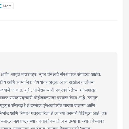
More
आणि 'जागृत महाराष्ट्र' न्यूज चॅनलचे संस्थापक-संपादक आहेत.
ाजकीय आणि सामाजिक विषयांवर अचूक आणि सखोल वार्तांकन
 ओळखले जातात. श्री. भालेराव यांनी पत्रकारितेच्या माध्यमातून
आवाज सरकारदरबारी पोहोचवण्याचा प्रयत्न केला आहे. 'जागृत
 यूट्यूब चॅनलद्वारे ते दररोज प्रेक्षकांपर्यंत ताज्या बातम्या आणि
्भीड आणि निष्पक्ष पत्रकारिता हे त्यांच्या कामाचे वैशिष्ट्य आहे. एक
्यमातून महाराष्ट्राच्या कानाकोपऱ्यातील बातम्यांना स्थान देण्यावर
्चा घडवून आणण्यावर भर देतात. त्यांच्या नेतृत्वाखाली 'जागृत