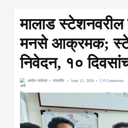
मालाड स्टेशनवरील प
मनसे आक्रमक; स्टे
निवेदन, १० दिवसांच
अमोल भालेराव
राजकीय
June 13, 2026
0 Comments