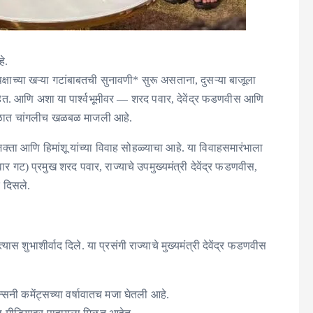
े.
पक्षाच्या खऱ्या गटांबाबतची सुनावणी* सुरू असताना, दुसऱ्या बाजूला
त. आणि अशा या पार्श्वभूमीवर — शरद पवार, देवेंद्र फडणवीस आणि
तुळात चांगलीच खळबळ माजली आहे.
्ता आणि हिमांशू यांच्या विवाह सोहळ्याचा आहे. या विवाहसमारंभाला
वार गट) प्रमुख शरद पवार, राज्याचे उपमुख्यमंत्री देवेंद्र फडणवीस,
 दिसले.
ास शुभाशीर्वाद दिले. या प्रसंगी राज्याचे मुख्यमंत्री देवेंद्र फडणवीस
झन्सनी कमेंट्सच्या वर्षावातच मजा घेतली आहे.