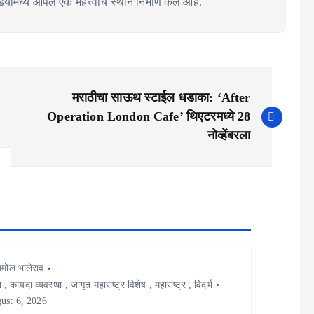
ामध्ये आपले एक महत्त्वाचे स्थान निर्माण केले आहे.
मराठीचा साऊथ स्टाईल धडाका: ‘After
Operation London Cafe’ थिएटरमध्ये 28
नोव्हेंबरला
मोल भालेराव
ा
,
कायदा व्यवस्था
,
जागृत महाराष्ट्र विशेष
,
महाराष्ट्र
,
विदर्भ
ust 6, 2026