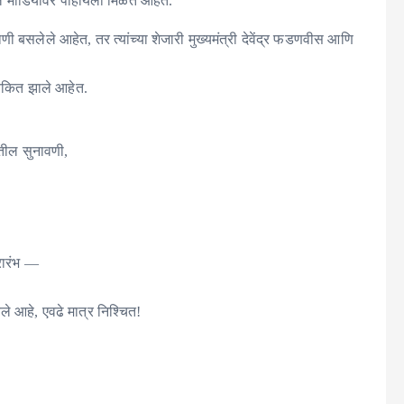
शल मीडियावर पाहायला मिळत आहेत.
 बसलेले आहेत, तर त्यांच्या शेजारी मुख्यमंत्री देवेंद्र फडणवीस आणि
 चकित झाले आहेत.
ातील सुनावणी,
रारंभ —
ले आहे, एवढे मात्र निश्चित!