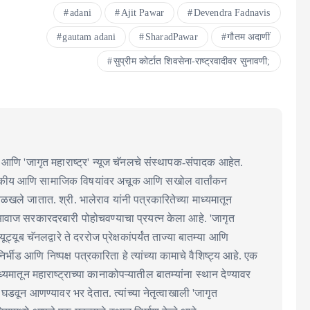
adani
Ajit Pawar
Devendra Fadnavis
gautam adani
SharadPawar
गौतम अदाणीं
सुप्रीम कोर्टात शिवसेना-राष्ट्रवादीवर सुनावणी;
आणि 'जागृत महाराष्ट्र' न्यूज चॅनलचे संस्थापक-संपादक आहेत.
ाजकीय आणि सामाजिक विषयांवर अचूक आणि सखोल वार्तांकन
 ओळखले जातात. श्री. भालेराव यांनी पत्रकारितेच्या माध्यमातून
आवाज सरकारदरबारी पोहोचवण्याचा प्रयत्न केला आहे. 'जागृत
 यूट्यूब चॅनलद्वारे ते दररोज प्रेक्षकांपर्यंत ताज्या बातम्या आणि
्भीड आणि निष्पक्ष पत्रकारिता हे त्यांच्या कामाचे वैशिष्ट्य आहे. एक
्यमातून महाराष्ट्राच्या कानाकोपऱ्यातील बातम्यांना स्थान देण्यावर
्चा घडवून आणण्यावर भर देतात. त्यांच्या नेतृत्वाखाली 'जागृत