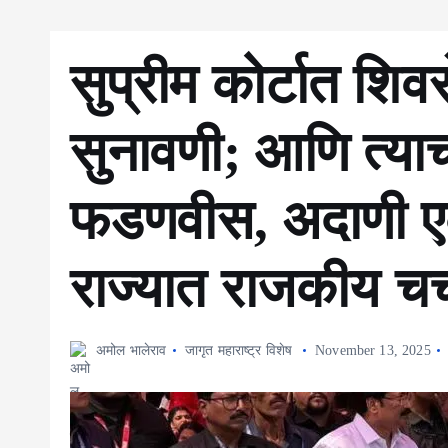
सुप्रीम कोर्टात शिवस
सुनावणी; आणि त्या
फडणवीस, अदाणी एक
राज्यात राजकीय चर्
अमोल भालेराव
जागृत महाराष्ट्र विशेष
November 13, 2025