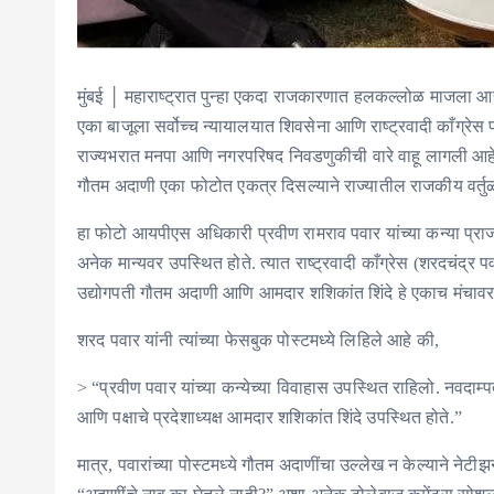
मुंबई │ महाराष्ट्रात पुन्हा एकदा राजकारणात हलकल्लोळ माजला आह
एका बाजूला सर्वोच्च न्यायालयात शिवसेना आणि राष्ट्रवादी काँग्रेस 
राज्यभरात मनपा आणि नगरपरिषद निवडणुकीची वारे वाहू लागली आहे
गौतम अदाणी एका फोटोत एकत्र दिसल्याने राज्यातील राजकीय वर्
हा फोटो आयपीएस अधिकारी प्रवीण रामराव पवार यांच्या कन्या प्राजक
अनेक मान्यवर उपस्थित होते. त्यात राष्ट्रवादी काँग्रेस (शरदचंद्र प
उद्योगपती गौतम अदाणी आणि आमदार शशिकांत शिंदे हे एकाच मंचावर
शरद पवार यांनी त्यांच्या फेसबुक पोस्टमध्ये लिहिले आहे की,
> “प्रवीण पवार यांच्या कन्येच्या विवाहास उपस्थित राहिलो. नवदाम्पत्य
आणि पक्षाचे प्रदेशाध्यक्ष आमदार शशिकांत शिंदे उपस्थित होते.”
मात्र, पवारांच्या पोस्टमध्ये गौतम अदाणींचा उल्लेख न केल्याने नेटी