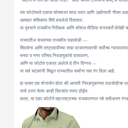
“अदाणींचे नाव का घेतले नाही?” अशा अनेक टोलेबाज कमेंट्स सो
त्या फोटोमध्ये एकाच सोफ्यावर शरद पवार आणि उद्योगपती गौतम अदाणी
आमदार शशिकांत शिंदे बसलेले दिसतात.
या दृश्याने राजकीय निरीक्षक आणि सोशल मीडिया वापरकर्ते दोघेही
राज्यातील सध्याच्या राजकीय घडामोडी —
शिवसेना आणि राष्ट्रवादीच्या ताबा प्रकरणावरची सर्वोच्च न्यायालय
मनपा व नगर परिषद निवडणुकांचे वातावरण,
आणि या फोटोत एकत्र आलेले हे तीन दिग्गज —
या सर्व घटकांनी मिळून राज्यातील चर्चांना नवा रंग दिला आहे.
हा फक्त एक योगायोग होता की आगामी निवडणुकांच्या तडजोडीचा प्
याचे उत्तर येत्या काही दिवसांत स्पष्ट होईल.
मात्र, या एका फोटोने महाराष्ट्राच्या राजकारणात नवे समीकरण रंगव