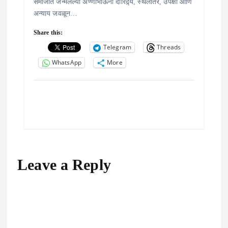
समाजात जन्मलेल्या अण्णाभाऊंनी दारिद्र्य, स्थलांतर, उपेक्षा आणि
अन्याय जवळून…
Share this:
Telegram
Threads
WhatsApp
More
Leave a Reply