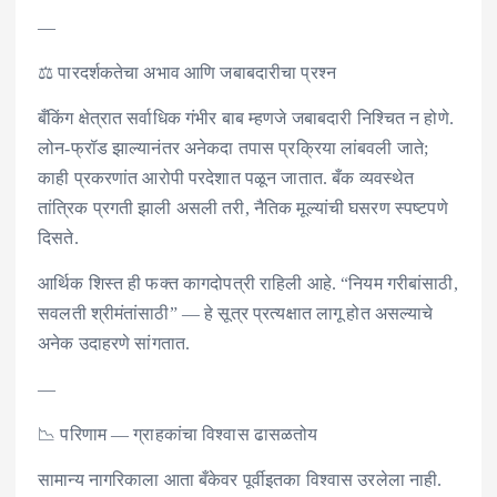
—
⚖️ पारदर्शकतेचा अभाव आणि जबाबदारीचा प्रश्न
बँकिंग क्षेत्रात सर्वाधिक गंभीर बाब म्हणजे जबाबदारी निश्चित न होणे.
लोन-फ्रॉड झाल्यानंतर अनेकदा तपास प्रक्रिया लांबवली जाते;
काही प्रकरणांत आरोपी परदेशात पळून जातात. बँक व्यवस्थेत
तांत्रिक प्रगती झाली असली तरी, नैतिक मूल्यांची घसरण स्पष्टपणे
दिसते.
आर्थिक शिस्त ही फक्त कागदोपत्री राहिली आहे. “नियम गरीबांसाठी,
सवलती श्रीमंतांसाठी” — हे सूत्र प्रत्यक्षात लागू होत असल्याचे
अनेक उदाहरणे सांगतात.
—
📉 परिणाम — ग्राहकांचा विश्वास ढासळतोय
सामान्य नागरिकाला आता बँकेवर पूर्वीइतका विश्वास उरलेला नाही.