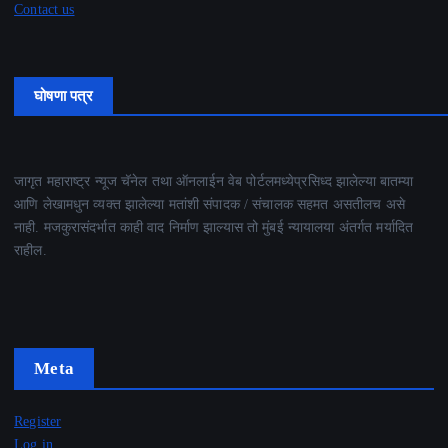
Contact us
घोषणा पत्र
जागृत महाराष्ट्र न्यूज चॅनेल तथा ऑनलाईन वेब पोर्टलमध्येप्रसिध्द झालेल्या बातम्या
आणि लेखामधुन व्यक्त झालेल्या मतांशी संपादक / संचालक सहमत असतीलच असे
नाही. मजकुरासंदर्भात काही वाद निर्माण झाल्यास तो मुंबई न्यायालया अंतर्गत मर्यादित
राहील.
Meta
Register
Log in