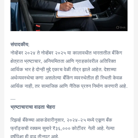
संपादकीय
;
नोव्हेंबर २०२४ ते नोव्हेंबर २०२५ या कालावधीत भारतातील बँकिंग
क्षेत्रात भ्रष्टाचार, अनियमितता आणि ग्राहकांवरील अतिरिक्त
आर्थिक भार हे दोन्ही मुद्दे एकाच वेळी तीव्र झाले आहेत. देशाच्या
अर्थव्यवस्थेचा कणा असलेल्या बँकिंग व्यवस्थेतील ही स्थिती केवळ
आर्थिक नाही, तर सामाजिक आणि नैतिक प्रश्न निर्माण करणारी आहे.
—
भ्रष्टाचाराचा वाढता चेहरा
रिझर्व्ह बँकेच्या आकडेवारीनुसार, २०२४–२५ मध्ये एकूण बँक
फ्रॉड्सची रक्कम सुमारे ₹३६,००० कोटींवर गेली आहे. गेल्या
वर्षीपेक्षा ही वाढ तीनपट आहे.