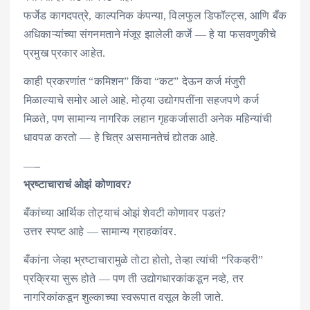
फर्जेड कागदपत्रे, काल्पनिक कंपन्या, विलफुल डिफॉल्ट्स, आणि बँक
अधिकाऱ्यांच्या संगनमताने मंजूर झालेली कर्जे — हे या फसवणुकीचे
प्रमुख प्रकार आहेत.
काही प्रकरणांत “कमिशन” किंवा “कट” देऊन कर्ज मंजुरी
मिळाल्याचे समोर आले आहे. मोठ्या उद्योगपतींना सहजपणे कर्ज
मिळते, पण सामान्य नागरिक लहान गृहकर्जासाठी अनेक महिन्यांची
धावपळ करतो — हे चित्र असमानतेचं द्योतक आहे.
—
–
भ्रष्टाचाराचं ओझं कोणावर?
बँकांच्या आर्थिक तोट्याचं ओझं शेवटी कोणावर पडतं?
उत्तर स्पष्ट आहे — सामान्य ग्राहकांवर.
बँकांना जेव्हा भ्रष्टाचारामुळे तोटा होतो, तेव्हा त्यांची “रिकव्हरी”
प्रक्रिया सुरू होते — पण ती उद्योगधारकांकडून नव्हे, तर
नागरिकांकडून शुल्काच्या स्वरूपात वसूल केली जाते.