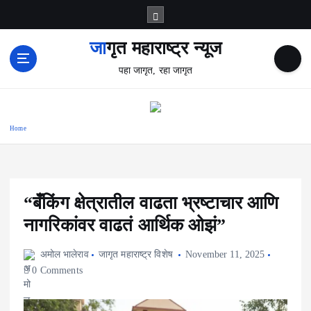
S
k
i
जागृत महाराष्ट्र न्यूज
p
पहा जागृत, रहा जागृत
t
o
c
o
Home
n
t
e
n
t
“बँकिंग क्षेत्रातील वाढता भ्रष्टाचार आणि
नागरिकांवर वाढतं आर्थिक ओझं”
अमोल भालेराव
जागृत महाराष्ट्र विशेष
November 11, 2025
0 Comments