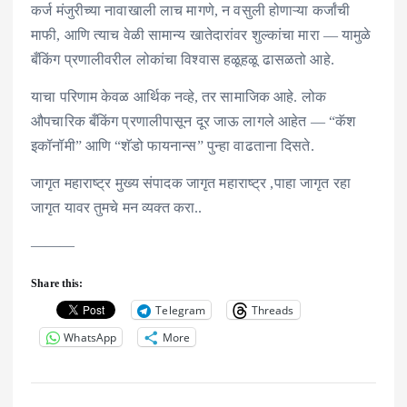
कर्ज मंजुरीच्या नावाखाली लाच मागणे, न वसुली होणाऱ्या कर्जांची
माफी, आणि त्याच वेळी सामान्य खातेदारांवर शुल्कांचा मारा — यामुळे
बँकिंग प्रणालीवरील लोकांचा विश्वास हळूहळू ढासळतो आहे.
याचा परिणाम केवळ आर्थिक नव्हे, तर सामाजिक आहे. लोक
औपचारिक बँकिंग प्रणालीपासून दूर जाऊ लागले आहेत — “कॅश
इकॉनॉमी” आणि “शॅडो फायनान्स” पुन्हा वाढताना दिसते.
जागृत महाराष्ट्र मुख्य संपादक जागृत महाराष्ट्र ,पाहा जागृत रहा
जागृत यावर तुमचे मन व्यक्त करा..
———
Share this:
Telegram
Threads
WhatsApp
More