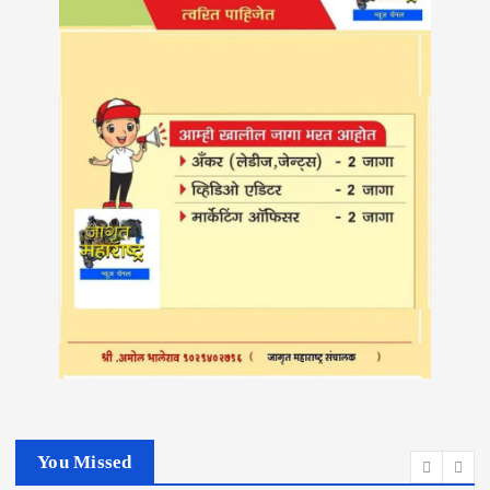
You Missed