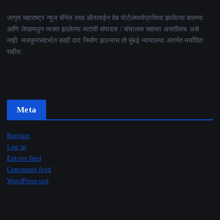
जागृत महाराष्ट्र न्यूज चॅनेल तथा ऑनलाईन वेब पोर्टलमध्येप्रसिध्द झालेल्या बातम्या
आणि लेखामधुन व्यक्त झालेल्या मतांशी संपादक / संचालक सहमत असतीलच असे
नाही. मजकुरासंदर्भात काही वाद निर्माण झाल्यास तो मुंबई न्यायालया अंतर्गत मर्यादित
राहील.
Meta
Register
Log in
Entries feed
Comments feed
WordPress.org