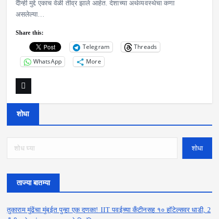
दोन्ही मुद्दे एकाच वेळी तीव्र झाले आहेत. देशाच्या अर्थव्यवस्थेचा कणा
असलेल्या…
Share this:
Telegram
Threads
WhatsApp
More
शोधा
शोधा
ताज्या बातम्या
तुकाराम मुंढेंचा मुंबईत पुन्हा एक दणका! IIT पवईच्या कँटीनसह १० हॉटेल्सवर धाडी, 2