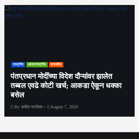
राष्ट्रीय
आंतरराष्ट्रीय
राजकीय
पंतप्रधान मोदींच्या विदेश दौऱ्यांवर झालेत
तब्बल एवढे कोटी खर्च; आकडा ऐकून धक्का
बसेल
By
अमोल भालेराव
August 7, 2026