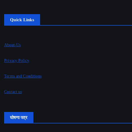
Quick Links
About-Us
Privacy Policy
Terms and Conditions
Contact us
घोषणा पत्र