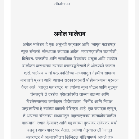
अमोल भालेराव
अमोल भालेराव हे एक अनुभवी पत्रकार आणि 'जागृत महाराष्ट्र'
न्यूज चॅनलचे संस्थापक-संपादक आहेत. महाराष्ट्रातील घडामोडी,
विशेषतः राजकीय आणि सामाजिक विषयांवर अचूक आणि सखोल
वार्तांकन करण्याच्या त्यांच्या वचनबद्धतेसाठी ते ओळखले जातात.
श्री. भालेराव यांनी पत्रकारितेच्या माध्यमातून नेहमीच सामान्य
माणसाचे प्रश्न आणि आवाज सरकारदरबारी पोहोचवण्याचा प्रयत्न
केला आहे. 'जागृत महाराष्ट्र' या त्यांच्या न्यूज पोर्टल आणि यूट्यूब
चॅनलद्वारे ते दररोज प्रेक्षकांपर्यंत ताज्या बातम्या आणि
विश्लेषणात्मक कार्यक्रम पोहोचवतात. निर्भीड आणि निष्पक्ष
पत्रकारिता हे त्यांच्या कामाचे वैशिष्ट्य आहे. एक संपादक म्हणून,
ते आपल्या चॅनलच्या माध्यमातून महाराष्ट्राच्या कानाकोपऱ्यातील
बातम्यांना स्थान देण्यावर आणि महत्त्वाच्या मुद्द्यांवर सविस्तर चर्चा
घडवून आणण्यावर भर देतात. त्यांच्या नेतृत्वाखाली 'जागृत
महाराष्ट्र'ने अल्पावधीतच डिजिटल मीडियामध्ये आपले एक