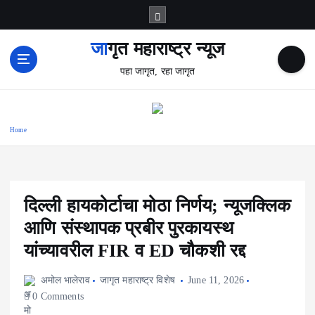
S
k
i
जागृत महाराष्ट्र न्यूज
p
पहा जागृत, रहा जागृत
t
o
c
o
Home
n
t
e
n
t
दिल्ली हायकोर्टाचा मोठा निर्णय; न्यूजक्लिक
आणि संस्थापक प्रबीर पुरकायस्थ
यांच्यावरील FIR व ED चौकशी रद्द
अमोल भालेराव
जागृत महाराष्ट्र विशेष
June 11, 2026
0 Comments