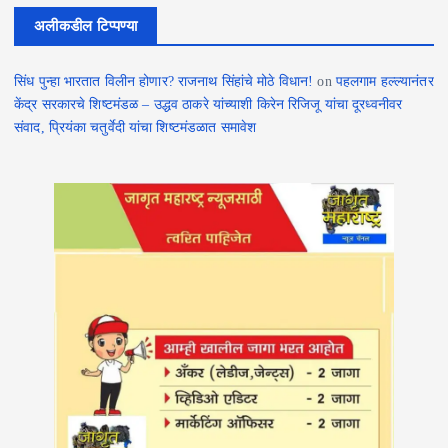
अलीकडील टिप्पण्या
सिंध पुन्हा भारतात विलीन होणार? राजनाथ सिंहांचे मोठे विधान!
on
पहलगाम हल्ल्यानंतर
केंद्र सरकारचे शिष्टमंडळ – उद्धव ठाकरे यांच्याशी किरेन रिजिजू यांचा दूरध्वनीवर
संवाद, प्रियंका चतुर्वेदी यांचा शिष्टमंडळात समावेश