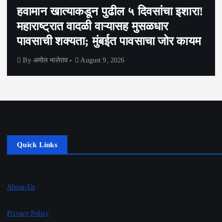
हवामान खात्याकडून पुढील ५ दिवसांचा इशारा!
महाराष्ट्रात वादळी वाऱ्यासह मुसळधार
पावसाची शक्यता; मुंबईत पावसाचा जोर कायम
By
अमोल भालेराव
August 9, 2026
Quick Links
About-Us
Privacy Policy