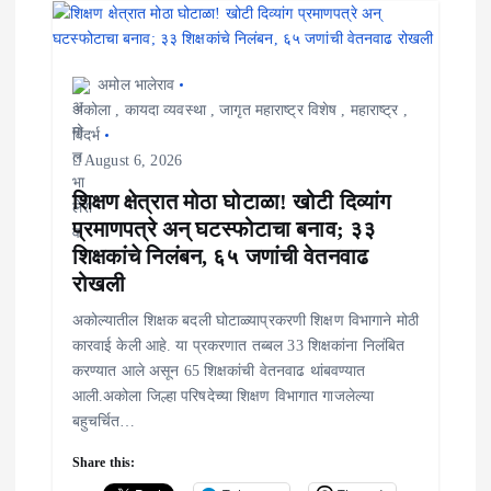
a
t
अमोल भालेराव
अकोला
,
कायदा व्यवस्था
,
जागृत महाराष्ट्र विशेष
,
महाराष्ट्र
,
i
विदर्भ
August 6, 2026
o
शिक्षण क्षेत्रात मोठा घोटाळा! खोटी दिव्यांग
n
प्रमाणपत्रे अन् घटस्फोटाचा बनाव; ३३
शिक्षकांचे निलंबन, ६५ जणांची वेतनवाढ
रोखली
अकोल्यातील शिक्षक बदली घोटाळ्याप्रकरणी शिक्षण विभागाने मोठी
कारवाई केली आहे. या प्रकरणात तब्बल 33 शिक्षकांना निलंबित
करण्यात आले असून 65 शिक्षकांची वेतनवाढ थांबवण्यात
आली.अकोला जिल्हा परिषदेच्या शिक्षण विभागात गाजलेल्या
बहुचर्चित…
Share this: