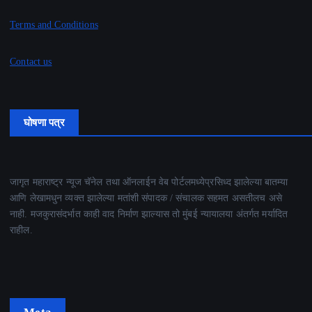
Terms and Conditions
Contact us
घोषणा पत्र
जागृत महाराष्ट्र न्यूज चॅनेल तथा ऑनलाईन वेब पोर्टलमध्येप्रसिध्द झालेल्या बातम्या
आणि लेखामधुन व्यक्त झालेल्या मतांशी संपादक / संचालक सहमत असतीलच असे
नाही. मजकुरासंदर्भात काही वाद निर्माण झाल्यास तो मुंबई न्यायालया अंतर्गत मर्यादित
राहील.