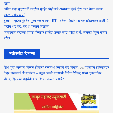
ब्लॉक’
अमित शहा शुक्रवारी रात्रीच मुंबईत पोहोचले;अचानक मुंबई दौरा का? नेमकं कारण
कारण समोर आलं
तुकाराम मुंढेंचा मुंबईत पुन्हा एक दणका! IIT पवईच्या कँटीनसह १० हॉटेल्सवर धाडी, 2
कँटीन थेट बंद, तर ४ परवाने निलंबित
पंतप्रधान मोदींच्या विदेश दौऱ्यांवर झालेत तब्बल एवढे कोटी खर्च; आकडा ऐकून धक्का
बसेल
अलीकडील टिप्पण्या
सिंध पुन्हा भारतात विलीन होणार? राजनाथ सिंहांचे मोठे विधान!
on
पहलगाम हल्ल्यानंतर
केंद्र सरकारचे शिष्टमंडळ – उद्धव ठाकरे यांच्याशी किरेन रिजिजू यांचा दूरध्वनीवर
संवाद, प्रियंका चतुर्वेदी यांचा शिष्टमंडळात समावेश