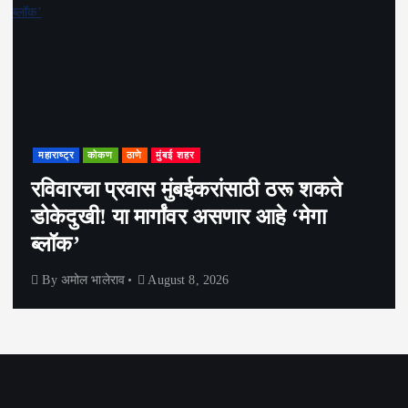
महाराष्ट्र
कोकण
ठाणे
मुंबई शहर
रविवारचा प्रवास मुंबईकरांसाठी ठरू शकते
डोकेदुखी! या मार्गांवर असणार आहे ‘मेगा
ब्लॉक’
By
अमोल भालेराव
August 8, 2026