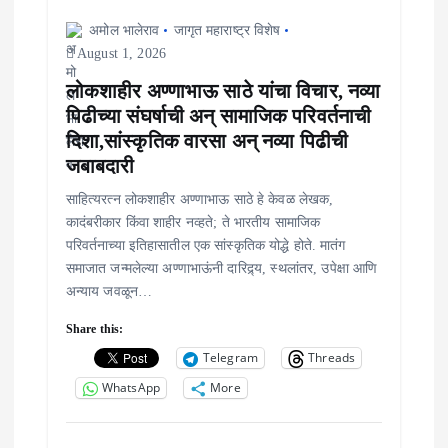
अमोल भालेराव
जागृत महाराष्ट्र विशेष
August 1, 2026
लोकशाहीर अण्णाभाऊ साठे यांचा विचार, नव्या
पिढीच्या संघर्षाची अन् सामाजिक परिवर्तनाची
दिशा,सांस्कृतिक वारसा अन् नव्या पिढीची
जबाबदारी
साहित्यरत्न लोकशाहीर अण्णाभाऊ साठे हे केवळ लेखक,
कादंबरीकार किंवा शाहीर नव्हते; ते भारतीय सामाजिक
परिवर्तनाच्या इतिहासातील एक सांस्कृतिक योद्धे होते. मातंग
समाजात जन्मलेल्या अण्णाभाऊंनी दारिद्र्य, स्थलांतर, उपेक्षा आणि
अन्याय जवळून…
Share this:
Telegram
Threads
WhatsApp
More