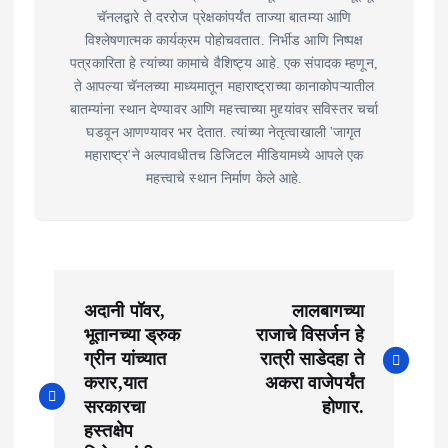
चॅनलद्वारे ते दररोज प्रेक्षकांपर्यंत ताज्या बातम्या आणि
विश्लेषणात्मक कार्यक्रम पोहोचवतात. निर्भीड आणि निष्पक्ष
पत्रकारिता हे त्यांच्या कामाचे वैशिष्ट्य आहे. एक संपादक म्हणून,
ते आपल्या चॅनलच्या माध्यमातून महाराष्ट्राच्या कानाकोपऱ्यातील
बातम्यांना स्थान देण्यावर आणि महत्त्वाच्या मुद्द्यांवर सविस्तर चर्चा
घडवून आणण्यावर भर देतात. त्यांच्या नेतृत्वाखाली 'जागृत
महाराष्ट्र'ने अल्पावधीतच डिजिटल मीडियामध्ये आपले एक
महत्त्वाचे स्थान निर्माण केले आहे.
P
अदानी पॉवर,
लालबागच्या
o
भूतानच्या ड्रुक
राजाचे विसर्जन हे
ग्रीन यांच्यात
रात्री साडेदहा ते
s
करार,यात
अकरा वाजेपर्यंत
t
सरकारचा
होणार.
हस्तक्षेप