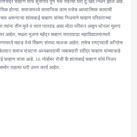
श्चंद्र चव्हाण यांचे सुसगाव पुणे येथे राहत्या घरी दुःखद निधन झाल आहे.
्यवसायिक होत्या. समाजामध्ये सामाजिक काम तसेच आध्यात्मिक कामाची
ाव असणाऱ्या शांताबाई चव्हाण यांच्या निधनाने चव्हाण परिवाराच्या
्चात त्यांना तीन मुले व सात नातवंड असा मोठा परिवार असून थोरला मुलगा
ऑफिसर आहेत, मधला मुलगा महेंद्र चव्हाण मराठवाडा महाविद्यालयामध्ये
कणामध्ये महाड येथे शिक्षण संस्था चालक आहेत, तसेच राष्ट्रवादी काँग्रेस
र बेलदार समाज संघटना अध्यक्षपदाची जबाबदारी रवींद्र चव्हाण यांच्याकडे
 चव्हाण यांचा आहे. 16 नोव्हेंबर रोजी कै.शांताबाई चव्हाण यांचं निधन
समोर राहत्या घरी उत्तर कार्य आहेत.