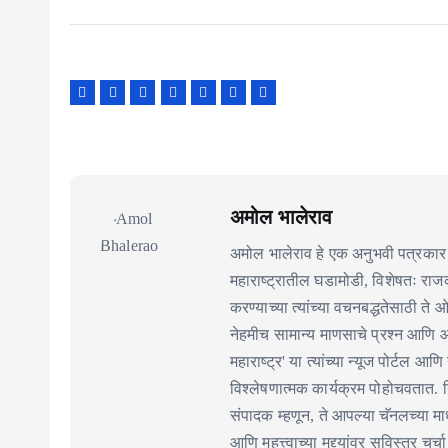
अमोल भालेराव
अमोल भालेराव हे एक अनुभवी पत्रकार 
महाराष्ट्रातील घडामोडी, विशेषतः र
करण्याच्या त्यांच्या वचनबद्धतेसाठी ते
नेहमीच सामान्य माणसाचे प्रश्न आणि 
महाराष्ट्र' या त्यांच्या न्यूज पोर्टल आणि
विश्लेषणात्मक कार्यक्रम पोहोचवतात. निर
संपादक म्हणून, ते आपल्या चॅनलच्या माध
आणि महत्त्वाच्या मुद्द्यांवर सविस्तर चर