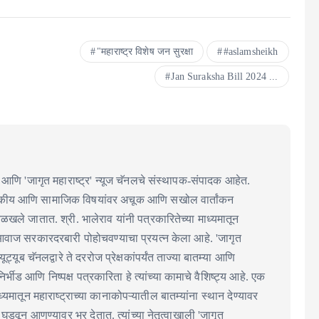
"महाराष्ट्र विशेष जन सुरक्षा
#aslamsheikh
Jan Suraksha Bill 2024 ...
आणि 'जागृत महाराष्ट्र' न्यूज चॅनलचे संस्थापक-संपादक आहेत.
ाजकीय आणि सामाजिक विषयांवर अचूक आणि सखोल वार्तांकन
 ओळखले जातात. श्री. भालेराव यांनी पत्रकारितेच्या माध्यमातून
आवाज सरकारदरबारी पोहोचवण्याचा प्रयत्न केला आहे. 'जागृत
 यूट्यूब चॅनलद्वारे ते दररोज प्रेक्षकांपर्यंत ताज्या बातम्या आणि
्भीड आणि निष्पक्ष पत्रकारिता हे त्यांच्या कामाचे वैशिष्ट्य आहे. एक
्यमातून महाराष्ट्राच्या कानाकोपऱ्यातील बातम्यांना स्थान देण्यावर
्चा घडवून आणण्यावर भर देतात. त्यांच्या नेतृत्वाखाली 'जागृत