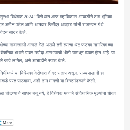
ष जन सुरक्षा विधेयक 2024” विरोधात आज महाविकास आघाडीने ठाम भूमिका
आमदार अमीन पटेल आणि आमदार जितेंद्र आव्हाड यांनी राजभवन येथे
िवेदन सादर केले.
्षेच्या नावाखाली आणले गेले असले तरी त्याचा थेट फटका नागरिकांच्या
सार्वजनिक भाषणे यावर मर्यादा आणण्याची भीती यामधून व्यक्त होत आहे. या
े जावे लागेल, असे आघाडीने स्पष्ट केले.
िधींमध्ये या विधेयकाविरोधात तीव्र संताप असून, राज्यपालांनी हा
नाकडे परत पाठवावा, अशी ठाम मागणी या शिष्टमंडळाने केली.
 घोटण्याचे साधन बनू नये, हे विधेयक म्हणजे संविधानिक मूल्यांना धोका
More