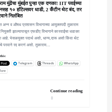
राम मुंढेंचा मुंबईत पुन्हा एक दणका! IIT पवईच्या
नसह १० हॉटेल्सवर धाडी, 2 कँटीन थेट बंद, तर
वाने निलंबित
ात अन्न व औषध प्रशासन विभागाच्या आयुक्तपदी तुकाराम
ंची नियुक्ती झाल्यापासून एफडीए विभागाने कारवाईचा धडाका
 आहे. भेसळयुक्त पदार्थ असो, धान्य,दारू असो किंवा थेट
चे परवाने रद्द करणं असो. तुकाराम…
this:
Telegram
Threads
WhatsApp
More
Continue reading