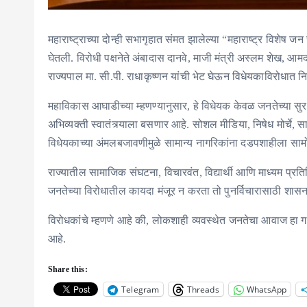
महाराष्ट्राच्या दोन्ही सभागृहात संमत झालेल्या “महाराष्ट्र विशे
घेतली. विरोधी पक्षनेते अंबादास दानवे, माजी मंत्री अस्लम शेख, 
राज्यपाल मा. सी.पी. राधाकृष्णन यांची भेट घेऊन विधेयकाविरोधात न
महाविकास आघाडीच्या म्हणण्यानुसार, हे विधेयक केवळ जनतेच्या सुरक
अभिव्यक्ती स्वातंत्र्याला बसणार आहे. सोशल मीडिया, निषेध मोर्चे, 
विधेयकाच्या अंमलबजावणीमुळे सामान्य नागरिकांना दडपशाहीला सामोर
राज्यातील सामाजिक संघटना, विचारवंत, विद्यार्थी आणि माध्यम प्रतिन
जनतेच्या विरोधातील कायदा मंजूर न करता तो पुनर्विचारासाठी शास
विरोधकांचे म्हणणे आहे की, लोकशाही व्यवस्थेत जनतेचा आवाज हा गळा
आहे.
Share this:
Telegram
Threads
WhatsApp