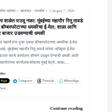
मोल भालेराव
महाराष्ट्र
,
राजकीय
August 7, 2026
ंना शाळेत पाठवू नका! मुंबईच्या महापौर रितू तावडे
ा बॉम्बस्फोटाच्या धमकीचा ई-मेल; शाळा आणि
र बाजार उडवण्याची धमकी
्या महापौरांना पुन्हा एकदा बॉम्बस्फोटाच्या धमकीचा ई-मेल
हे. मुंबईच्या महापौर रितू तावडे यांच्या अधिकृत ई-मेल
टवर त्यांचे कार्यालय बॉम्बने उडवून देण्याची धमकी आली
महापौरांच्या कार्यालयासोबतच मुंबई मेट्रो, शाळा,…
this:
Telegram
Threads
WhatsApp
More
Continue reading