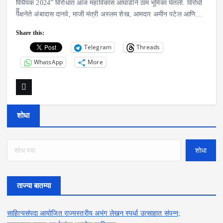
विधेयक 2024” विरोधात आज महाविकास आघाडीने ठाम भूमिका घेतली. विरोधी
पक्षनेते अंबादास दानवे, माजी मंत्री अस्लम शेख, आमदार अमीन पटेल आणि…
Share this:
Telegram
Threads
WhatsApp
More
शोधा
शोधा
ताज्या बातम्या
साहित्यसंपदा आयोजित राज्यस्तरीय अभंग लेखन स्पर्धा उत्साहात संपन्न;