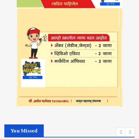
You Missed