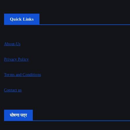
Quick Links
About-Us
Privacy Policy
Terms and Conditions
Contact us
घोषणा पत्र