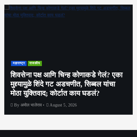
महाराष्ट्र
राजकीय
शिवसेना पक्ष आणि चिन्ह कोणाकडे गेलं? एका
मुद्द्यामुळे शिंदे गट अडचणीत, सिब्बल यांचा
मोठा युक्तिवाद; कोर्टात काय घडलं?
By
अमोल भालेराव
August 5, 2026