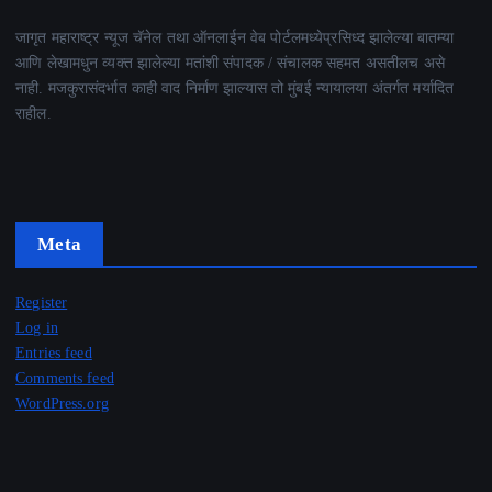
जागृत महाराष्ट्र न्यूज चॅनेल तथा ऑनलाईन वेब पोर्टलमध्येप्रसिध्द झालेल्या बातम्या
आणि लेखामधुन व्यक्त झालेल्या मतांशी संपादक / संचालक सहमत असतीलच असे
नाही. मजकुरासंदर्भात काही वाद निर्माण झाल्यास तो मुंबई न्यायालया अंतर्गत मर्यादित
राहील.
Meta
Register
Log in
Entries feed
Comments feed
WordPress.org