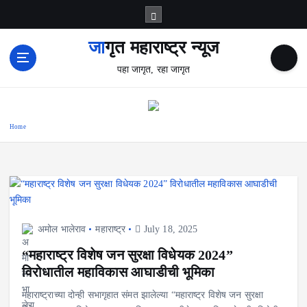
S
k
i
जागृत महाराष्ट्र न्यूज
p
पहा जागृत, रहा जागृत
t
o
c
o
Home
n
t
e
n
t
अमोल भालेराव
महाराष्ट्र
July 18, 2025
“महाराष्ट्र विशेष जन सुरक्षा विधेयक 2024”
विरोधातील महाविकास आघाडीची भूमिका
महाराष्ट्राच्या दोन्ही सभागृहात संमत झालेल्या “महाराष्ट्र विशेष जन सुरक्षा