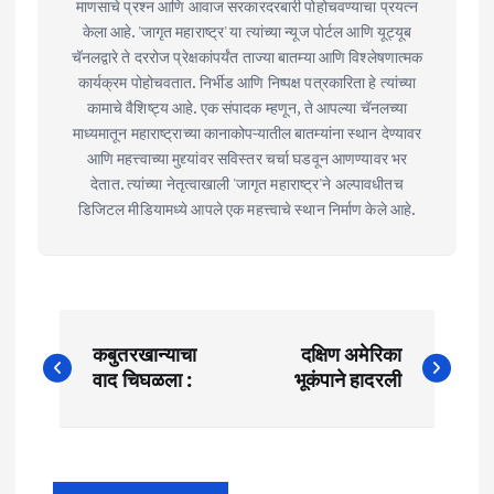
माणसाचे प्रश्न आणि आवाज सरकारदरबारी पोहोचवण्याचा प्रयत्न
केला आहे. 'जागृत महाराष्ट्र' या त्यांच्या न्यूज पोर्टल आणि यूट्यूब
चॅनलद्वारे ते दररोज प्रेक्षकांपर्यंत ताज्या बातम्या आणि विश्लेषणात्मक
कार्यक्रम पोहोचवतात. निर्भीड आणि निष्पक्ष पत्रकारिता हे त्यांच्या
कामाचे वैशिष्ट्य आहे. एक संपादक म्हणून, ते आपल्या चॅनलच्या
माध्यमातून महाराष्ट्राच्या कानाकोपऱ्यातील बातम्यांना स्थान देण्यावर
आणि महत्त्वाच्या मुद्द्यांवर सविस्तर चर्चा घडवून आणण्यावर भर
देतात. त्यांच्या नेतृत्वाखाली 'जागृत महाराष्ट्र'ने अल्पावधीतच
डिजिटल मीडियामध्ये आपले एक महत्त्वाचे स्थान निर्माण केले आहे.
P
कबुतरखान्याचा
दक्षिण अमेरिका
o
वाद चिघळला :
भूकंपाने हादरली
s
t