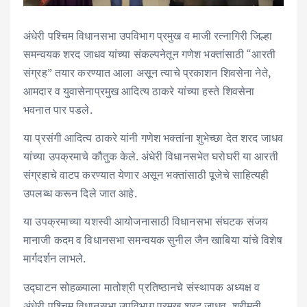
अंधेरी पश्चिम विधानसभा उपविभाग प्रमुख व माजी रत्नागिरी जिल्हा
समन्वयक शरद जाधव यांच्या संकल्पनेतून गणेश भक्तांसाठी “आरती
संग्रह” तयार करण्यात आला असून त्याचे प्रकाशन शिवसेना नेते,
आमदार व युवासेनाप्रमुख आदित्य ठाकरे यांच्या हस्ते शिवसेना
भवनात पार पडले.
या प्रसंगी आदित्य ठाकरे यांनी गणेश भक्तांना शुभेच्छा देत शरद जाधव
यांच्या उपक्रमाचे कौतुक केले. अंधेरी विधानसभेत घरोघरी या आरती
संग्रहाचे वाटप करण्यात येणार असून भक्तांसाठी पूजेचे साहित्यही
उपलब्ध करून दिले जात आहे.
या उपक्रमाच्या यशस्वी आयोजनासाठी विधानसभा संघटक संजय
मानाजी कदम व विधानसभा समन्वयक सुनील जैन खाबिया यांचे विशेष
मार्गदर्शन लाभले.
उद्घाटन सोहळ्याला मातोश्री प्रतिष्ठानचे संस्थापक अध्यक्ष व
अंधेरी पश्चिम विधानसभा उपविभाग प्रमुख शरद जाधव, श्रीमती