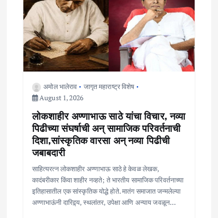
अमोल भालेराव
जागृत महाराष्ट्र विशेष
August 1, 2026
लोकशाहीर अण्णाभाऊ साठे यांचा विचार, नव्या
पिढीच्या संघर्षाची अन् सामाजिक परिवर्तनाची
दिशा,सांस्कृतिक वारसा अन् नव्या पिढीची
जबाबदारी
साहित्यरत्न लोकशाहीर अण्णाभाऊ साठे हे केवळ लेखक,
कादंबरीकार किंवा शाहीर नव्हते; ते भारतीय सामाजिक परिवर्तनाच्या
इतिहासातील एक सांस्कृतिक योद्धे होते. मातंग समाजात जन्मलेल्या
अण्णाभाऊंनी दारिद्र्य, स्थलांतर, उपेक्षा आणि अन्याय जवळून…