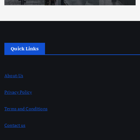
Quick Links
About-Us
Privacy Policy
Terms and Conditions
Contact us