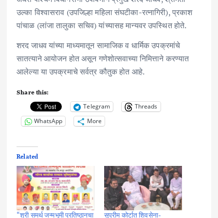
उल्का विश्वासराव (उपजिल्हा महिला संघटीका-रत्नागिरी), प्रकाश
पांचाळ (लांजा तालुका सचिव) यांच्यासह मान्यवर उपस्थित होते.
शरद जाधव यांच्या माध्यमातून सामाजिक व धार्मिक उपक्रमांचे
सातत्याने आयोजन होत असून गणेशोत्सवाच्या निमित्ताने करण्यात
आलेल्या या उपक्रमाचे सर्वत्र कौतुक होत आहे.
Share this:
Telegram
Threads
WhatsApp
More
Related
“श्री समर्थ जन्मभूमी प्रतिष्ठानचा
सुप्रीम कोर्टात शिवसेना-