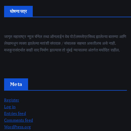
घोषणा पत्र
जागृत महाराष्ट्र न्यूज चॅनेल तथा ऑनलाईन वेब पोर्टलमध्येप्रसिध्द झालेल्या बातम्या आणि
लेखामधुन व्यक्त झालेल्या मतांशी संपादक / संचालक सहमत असतीलच असे नाही.
मजकुरासंदर्भात काही वाद निर्माण झाल्यास तो मुंबई न्यायालया अंतर्गत मर्यादित राहील.
Meta
Register
Log in
Entries feed
Comments feed
WordPress.org