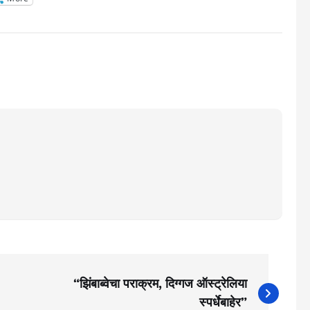
“झिंबाब्वेचा पराक्रम, दिग्गज ऑस्ट्रेलिया
स्पर्धेबाहेर”