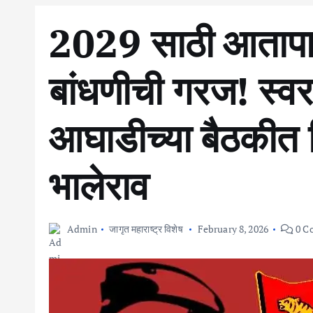
2029 साठी आतापा
बांधणीची गरज! स्वर
आघाडीच्या बैठकीत न
भालेराव
Admin
जागृत महाराष्ट्र विशेष
February 8, 2026
0 C