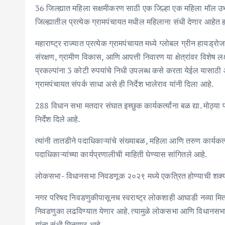
36 जिल्ह्यात महिला सक्षमीकरण साठी एक जिल्हा एक महिला मॉल उभा
जिल्ह्यातील प्रत्येक ग्रामपंचायत मधील महिलाना संधी देणार आहे
महाराष्ट्र राज्यात प्रत्येक ग्रामपंचायत मध्ये ग्लोबल ग्रीन हायड्र
संरक्षण, ग्रामीण विकास, आणि आपत्ती निवारण या क्षेत्रांवर विशेष लक
प्रकल्पांना 3 कोटी रुपयांचे निधी उपलब्ध कसे करता येईल यासाठी आंत
ग्रामपंचायत संपर्क साधा असे ही निर्देश भालेराव यांनी दिला आहे.
288 विधान सभा मतदार संघात इच्छुक कार्यकर्त्यांना बळ द्या. मोठ्या प्
निर्देश दिले आहे.
त्यांनी तातडीने पदाधिकाऱ्यांचे संख्याबळ, महिला आणि तरुण कार्यकर्
पदाधिकाऱ्यांच्या कार्यप्रणालीची माहिती घेण्यास सांगितले आहे.
लाेकसभा- विधानसभा निवडणूक २०२९ मध्ये एकत्रित होण्याची शक्यता
नगर परिषद निवडणुकीपासूनच स्वराष्ट्र लोकशाही आघाडी नव्या मित्
निवडणुका लढविण्यात येणार आहे. त्यामुळे लोकसभा आणि विधानसभा 
यांना संधी मिळणार आहे