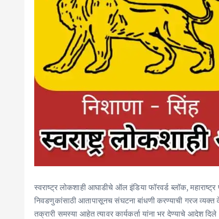
स्वराष्ट्र लोकशाही आघाडीचे ऑल इंडिया फॉरवर्ड ब्लॉक, महाराष्ट्र 
निवडणुकांसाठी आतापासूनच संघटना बांधणी करण्याची गरज व्यक्त क
तक्रारी समस्या आहेत त्यावर कार्यकर्ता यांना भर देण्याचे आदेश दिल