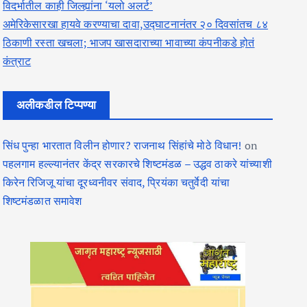
विदर्भातील काही जिल्ह्यांना ‘यलो अलर्ट’
अमेरिकेसारखा हायवे करण्याचा दावा,उद्घाटनानंतर २० दिवसांतच ८४
ठिकाणी रस्ता खचला; भाजप खासदाराच्या भावाच्या कंपनीकडे होतं
कंत्राट
अलीकडील टिप्पण्या
सिंध पुन्हा भारतात विलीन होणार? राजनाथ सिंहांचे मोठे विधान!
on
पहलगाम हल्ल्यानंतर केंद्र सरकारचे शिष्टमंडळ – उद्धव ठाकरे यांच्याशी
किरेन रिजिजू यांचा दूरध्वनीवर संवाद, प्रियंका चतुर्वेदी यांचा
शिष्टमंडळात समावेश