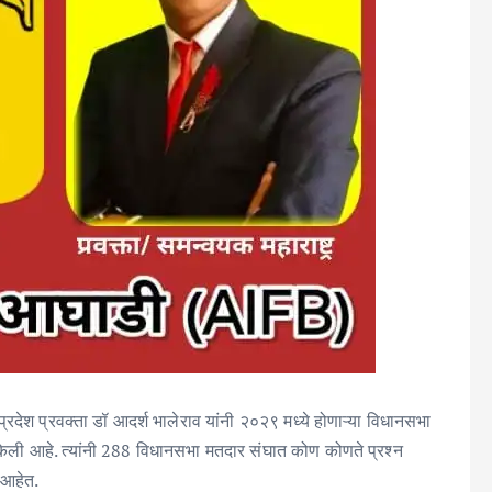
प्रदेश प्रवक्ता डॉ आदर्श भालेराव यांनी २०२९ मध्ये होणाऱ्या विधानसभा
ेली आहे. त्यांनी 288 विधानसभा मतदार संघात कोण कोणते प्रश्न
े आहेत.