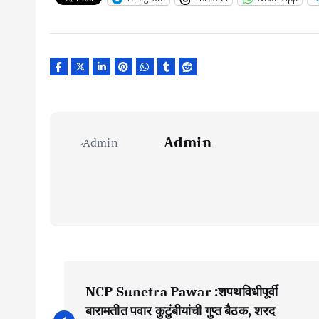
Admin
P
NCP Sunetra Pawar :शपथविधीपूर्वी
o
बारामतीत पवार कुटुंबीयांची गुप्त बैठक, शरद