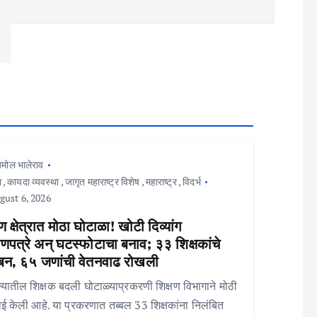
मोल भालेराव
ा
,
कायदा व्यवस्था
,
जागृत महाराष्ट्र विशेष
,
महाराष्ट्र
,
विदर्भ
ust 6, 2026
ण क्षेत्रात मोठा घोटाळा! खोटी दिव्यांग
ाणपत्रे अन् घटस्फोटाचा बनाव; ३३ शिक्षकांचे
बन, ६५ जणांची वेतनवाढ रोखली
यातील शिक्षक बदली घोटाळ्याप्रकरणी शिक्षण विभागाने मोठी
ई केली आहे. या प्रकरणात तब्बल 33 शिक्षकांना निलंबित