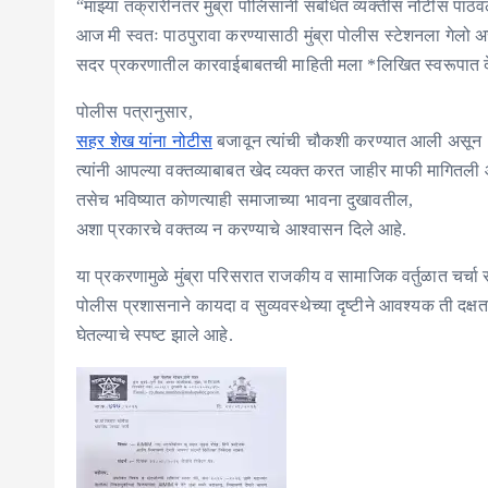
“माझ्या तक्रारीनंतर मुंब्रा पोलिसांनी संबंधित व्यक्तीस नोटीस पाठव
आज मी स्वतः पाठपुरावा करण्यासाठी मुंब्रा पोलीस स्टेशनला गेलो 
सदर प्रकरणातील कारवाईबाबतची माहिती मला *लिखित स्वरूपात द
पोलीस पत्रानुसार,
सहर शेख यांना नोटीस
बजावून त्यांची चौकशी करण्यात आली असून
त्यांनी आपल्या वक्तव्याबाबत खेद व्यक्त करत जाहीर माफी मागितली 
तसेच भविष्यात कोणत्याही समाजाच्या भावना दुखावतील,
अशा प्रकारचे वक्तव्य न करण्याचे आश्वासन दिले आहे.
या प्रकरणामुळे मुंब्रा परिसरात राजकीय व सामाजिक वर्तुळात चर्चा
पोलीस प्रशासनाने कायदा व सुव्यवस्थेच्या दृष्टीने आवश्यक ती दक्षत
घेतल्याचे स्पष्ट झाले आहे.