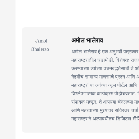
अमोल भालेराव
अमोल भालेराव हे एक अनुभवी पत्रकार 
महाराष्ट्रातील घडामोडी, विशेषतः र
करण्याच्या त्यांच्या वचनबद्धतेसाठी ते
नेहमीच सामान्य माणसाचे प्रश्न आणि 
महाराष्ट्र' या त्यांच्या न्यूज पोर्टल आणि
विश्लेषणात्मक कार्यक्रम पोहोचवतात. निर
संपादक म्हणून, ते आपल्या चॅनलच्या माध
आणि महत्त्वाच्या मुद्द्यांवर सविस्तर चर
महाराष्ट्र'ने अल्पावधीतच डिजिटल मीडिय