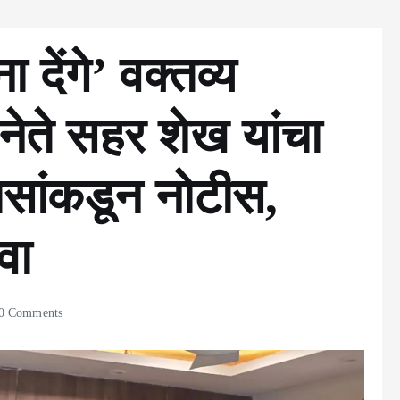
ा देंगे’ वक्तव्य
ते सहर शेख यांचा
लिसांकडून नोटीस,
वा
0 Comments