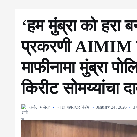
‘हम मुंब्रा को हरा बन
प्रकरणी AIMIM ने
माफीनामा मुंब्रा पो
किरीट सोमय्यांचा दा
अमोल भालेराव
जागृत महाराष्ट्र विशेष
January 24, 2026