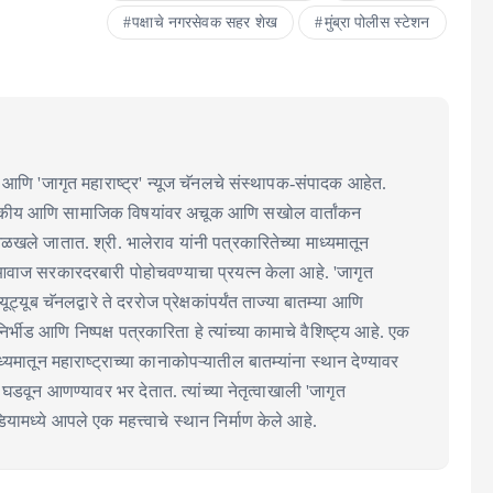
पक्षाचे नगरसेवक सहर शेख
मुंब्रा पोलीस स्टेशन
आणि 'जागृत महाराष्ट्र' न्यूज चॅनलचे संस्थापक-संपादक आहेत.
ाजकीय आणि सामाजिक विषयांवर अचूक आणि सखोल वार्तांकन
 ओळखले जातात. श्री. भालेराव यांनी पत्रकारितेच्या माध्यमातून
आवाज सरकारदरबारी पोहोचवण्याचा प्रयत्न केला आहे. 'जागृत
 यूट्यूब चॅनलद्वारे ते दररोज प्रेक्षकांपर्यंत ताज्या बातम्या आणि
्भीड आणि निष्पक्ष पत्रकारिता हे त्यांच्या कामाचे वैशिष्ट्य आहे. एक
्यमातून महाराष्ट्राच्या कानाकोपऱ्यातील बातम्यांना स्थान देण्यावर
्चा घडवून आणण्यावर भर देतात. त्यांच्या नेतृत्वाखाली 'जागृत
ामध्ये आपले एक महत्त्वाचे स्थान निर्माण केले आहे.