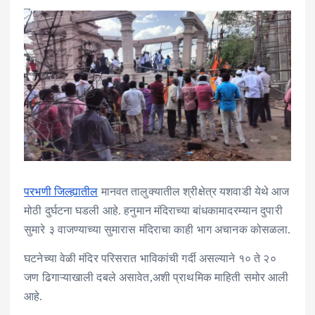
परभणी जिल्ह्यातील
मानवत तालुक्यातील श्रीक्षेत्र यशवाडी येथे आज
मोठी दुर्घटना घडली आहे. हनुमान मंदिराच्या बांधकामादरम्यान दुपारी
सुमारे ३ वाजण्याच्या सुमारास मंदिराचा काही भाग अचानक कोसळला.
घटनेच्या वेळी मंदिर परिसरात भाविकांची गर्दी असल्याने १० ते २०
जण ढिगाऱ्याखाली दबले असावेत,अशी प्राथमिक माहिती समोर आली
आहे.