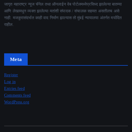
जागृत महाराष्ट्र न्यूज चॅनेल तथा ऑनलाईन वेब पोर्टलमध्येप्रसिध्द झालेल्या बातम्या
आणि लेखामधुन व्यक्त झालेल्या मतांशी संपादक / संचालक सहमत असतीलच असे
नाही. मजकुरासंदर्भात काही वाद निर्माण झाल्यास तो मुंबई न्यायालया अंतर्गत मर्यादित
राहील.
Meta
Register
Log in
Entries feed
Comments feed
WordPress.org