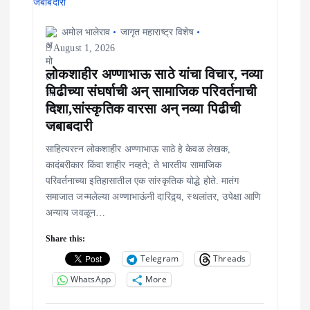
अमोल भालेराव
जागृत महाराष्ट्र विशेष
August 1, 2026
लोकशाहीर अण्णाभाऊ साठे यांचा विचार, नव्या
पिढीच्या संघर्षाची अन् सामाजिक परिवर्तनाची
दिशा,सांस्कृतिक वारसा अन् नव्या पिढीची
जबाबदारी
साहित्यरत्न लोकशाहीर अण्णाभाऊ साठे हे केवळ लेखक,
कादंबरीकार किंवा शाहीर नव्हते; ते भारतीय सामाजिक
परिवर्तनाच्या इतिहासातील एक सांस्कृतिक योद्धे होते. मातंग
समाजात जन्मलेल्या अण्णाभाऊंनी दारिद्र्य, स्थलांतर, उपेक्षा आणि
अन्याय जवळून…
Share this:
Telegram
Threads
WhatsApp
More