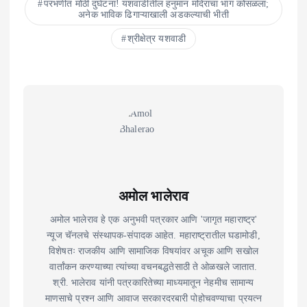
परभणीत मोठी दुर्घटना! यशवाडीतील हनुमान मंदिराचा भाग कोसळला;
अनेक भाविक ढिगाऱ्याखाली अडकल्याची भीती
श्रीक्षेत्र यशवाडी
अमोल भालेराव
अमोल भालेराव हे एक अनुभवी पत्रकार आणि 'जागृत महाराष्ट्र'
न्यूज चॅनलचे संस्थापक-संपादक आहेत. महाराष्ट्रातील घडामोडी,
विशेषतः राजकीय आणि सामाजिक विषयांवर अचूक आणि सखोल
वार्तांकन करण्याच्या त्यांच्या वचनबद्धतेसाठी ते ओळखले जातात.
श्री. भालेराव यांनी पत्रकारितेच्या माध्यमातून नेहमीच सामान्य
माणसाचे प्रश्न आणि आवाज सरकारदरबारी पोहोचवण्याचा प्रयत्न