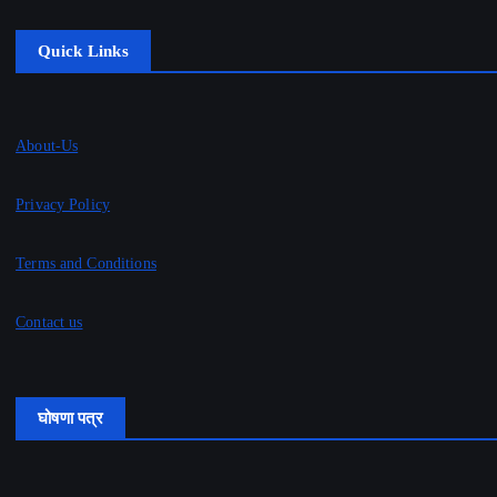
Quick Links
About-Us
Privacy Policy
Terms and Conditions
Contact us
घोषणा पत्र