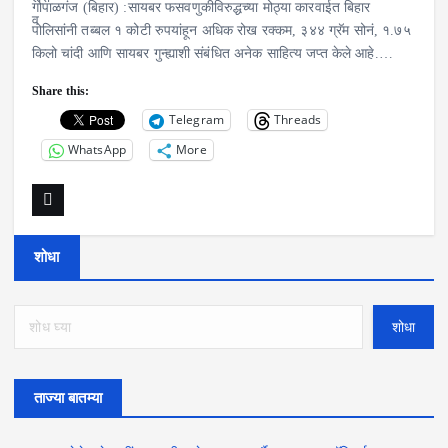
गोपाळगंज (बिहार) :सायबर फसवणुकीविरुद्धच्या मोठ्या कारवाईत बिहार
पोलिसांनी तब्बल १ कोटी रुपयांहून अधिक रोख रक्कम, ३४४ ग्रॅम सोनं, १.७५
किलो चांदी आणि सायबर गुन्ह्याशी संबंधित अनेक साहित्य जप्त केले आहे.…
Share this:
Telegram
Threads
WhatsApp
More
शोधा
शोधा
ताज्या बातम्या