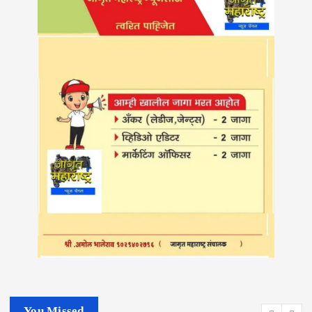
You Missed