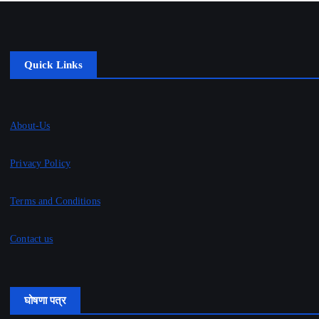
Quick Links
About-Us
Privacy Policy
Terms and Conditions
Contact us
घोषणा पत्र