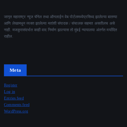
जागृत महाराष्ट्र न्यूज चॅनेल तथा ऑनलाईन वेब पोर्टलमध्येप्रसिध्द झालेल्या बातम्या
आणि लेखामधुन व्यक्त झालेल्या मतांशी संपादक / संचालक सहमत असतीलच असे
नाही. मजकुरासंदर्भात काही वाद निर्माण झाल्यास तो मुंबई न्यायालया अंतर्गत मर्यादित
राहील.
Meta
Register
Log in
Entries feed
Comments feed
WordPress.org