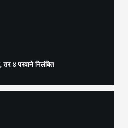
द, तर ४ परवाने निलंबित