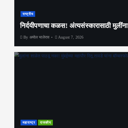
राष्ट्रीय
निर्दयीपणाचा कळस! अंत्यसंस्कारासाठी मुलींन
By
अमोल भालेराव
August 7, 2026
महाराष्ट्र
राजकीय