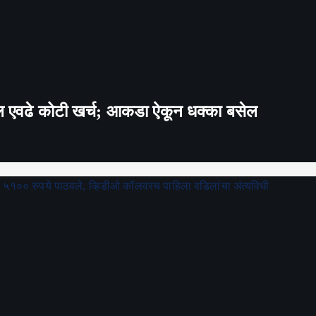
तब्बल एवढे कोटी खर्च; आकडा ऐकून धक्का बसेल