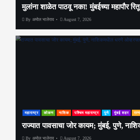
मुलांना शाळेत पाठवू नका! मुंबईच्या महापौर 
By
अमोल भालेराव
August 7, 2026
महाराष्ट्र
कोकण
नाशिक
पश्चिम महाराष्ट्र
पुणे
मुंबई शहर
रत्न
राज्यात पावसाचा जोर कायम; मुंबई, पुणे, नाशि
By
अमोल भालेराव
August 7, 2026