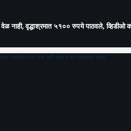
ा वेळ नाही, वृद्धाश्रमात ५१०० रुपये पाठवले, व्हिडीओ