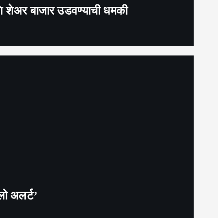
 आणि शेअर बाजार उडवण्याची धमकी
लो अलर्ट’