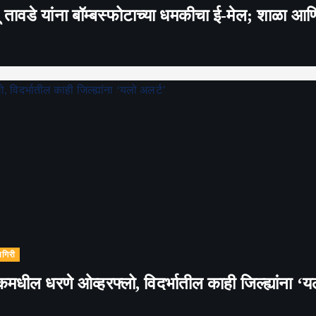
रितू तावडे यांना बॉम्बस्फोटाच्या धमकीचा ई-मेल; शाळा
ागिरी
कमधील धरणे ओव्हरफ्लो, विदर्भातील काही जिल्ह्यांना ‘य