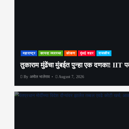
महाराष्ट्र
कायदा व्यवस्था
कोकण
मुंबई शहर
राजकीय
तुकाराम मुंढेंचा मुंबईत पुन्हा एक दणका! II
By
अमोल भालेराव
August 7, 2026