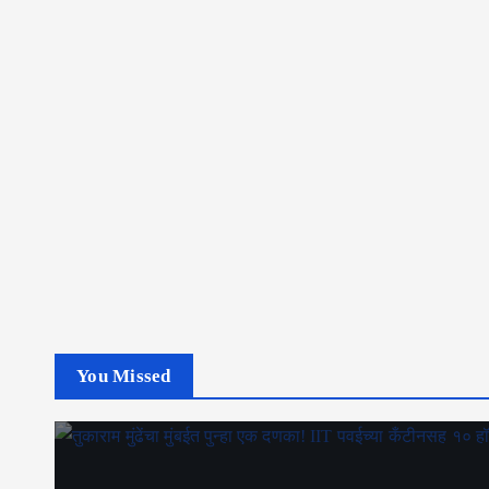
You Missed