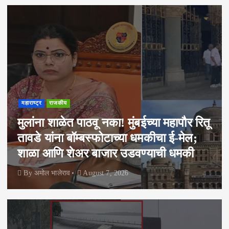
महाराष्ट्र
राजकीय
मुलांना शाळेत पाठवू नका! मुंबईच्या महापौर रितू
तावडे यांना बॉम्बस्फोटाच्या धमकीचा ई-मेल;
शाळा आणि शेअर बाजार उडवण्याची धमकी
By
अमोल भालेराव
August 7, 2026