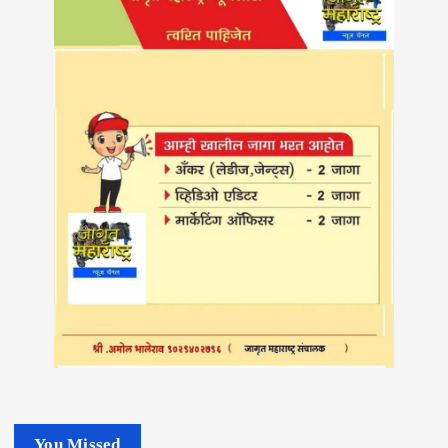
You Missed