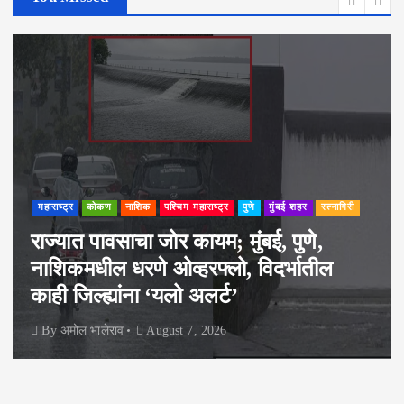
महाराष्ट्र
कोकण
नाशिक
पश्चिम महाराष्ट्र
पुणे
मुंबई शहर
रत्नागिरी
राज्यात पावसाचा जोर कायम; मुंबई, पुणे,
नाशिकमधील धरणे ओव्हरफ्लो, विदर्भातील
काही जिल्ह्यांना ‘यलो अलर्ट’
By
अमोल भालेराव
August 7, 2026