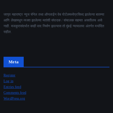
जागृत महाराष्ट्र न्यूज चॅनेल तथा ऑनलाईन वेब पोर्टलमध्येप्रसिध्द झालेल्या बातम्या
आणि लेखामधुन व्यक्त झालेल्या मतांशी संपादक / संचालक सहमत असतीलच असे
नाही. मजकुरासंदर्भात काही वाद निर्माण झाल्यास तो मुंबई न्यायालया अंतर्गत मर्यादित
राहील.
Meta
Register
Log in
Entries feed
Comments feed
WordPress.org