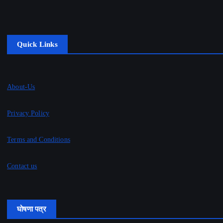
Quick Links
About-Us
Privacy Policy
Terms and Conditions
Contact us
घोषणा पत्र