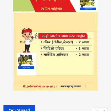
You Missed