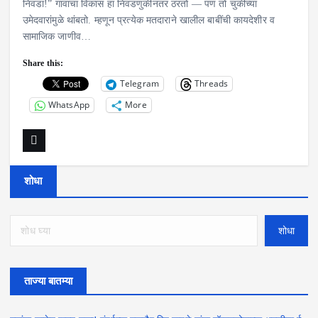
निवडा!” गावाचा विकास हा निवडणुकीनंतर ठरतो — पण तो चुकीच्या
उमेदवारांमुळे थांबतो. म्हणून प्रत्येक मतदाराने खालील बाबींची कायदेशीर व
सामाजिक जाणीव…
Share this:
Telegram
Threads
WhatsApp
More
शोधा
शोधा
ताज्या बातम्या