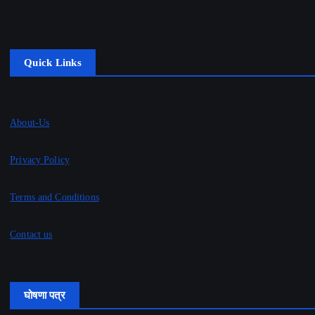
Quick Links
About-Us
Privacy Policy
Terms and Conditions
Contact us
घोषणा पत्र