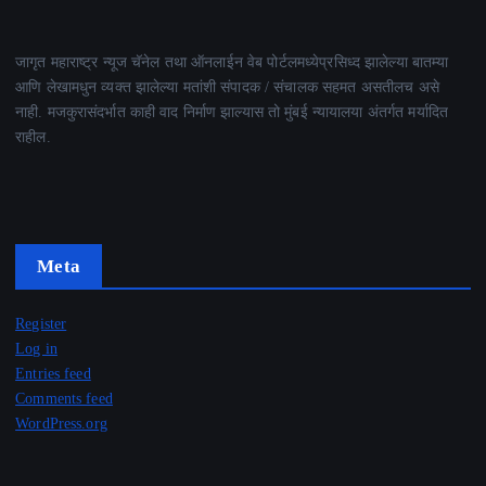
जागृत महाराष्ट्र न्यूज चॅनेल तथा ऑनलाईन वेब पोर्टलमध्येप्रसिध्द झालेल्या बातम्या
आणि लेखामधुन व्यक्त झालेल्या मतांशी संपादक / संचालक सहमत असतीलच असे
नाही. मजकुरासंदर्भात काही वाद निर्माण झाल्यास तो मुंबई न्यायालया अंतर्गत मर्यादित
राहील.
Meta
Register
Log in
Entries feed
Comments feed
WordPress.org