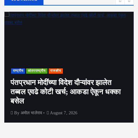
राष्ट्रीय
आंतरराष्ट्रीय
राजकीय
पंतप्रधान मोदींच्या विदेश दौऱ्यांवर झालेत
तब्बल एवढे कोटी खर्च; आकडा ऐकून धक्का
बसेल
By
अमोल भालेराव
August 7, 2026