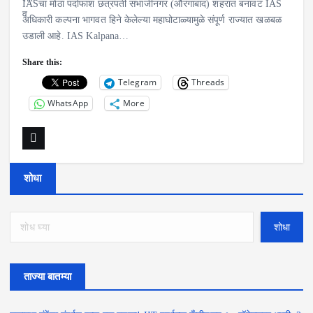
IASचा मोठा पर्दाफाश छत्रपती संभाजीनगर (औरंगाबाद) शहरात बनावट IAS
अधिकारी कल्पना भागवत हिने केलेल्या महाघोटाळ्यामुळे संपूर्ण राज्यात खळबळ
उडाली आहे. IAS Kalpana…
Share this:
Telegram
Threads
WhatsApp
More
शोधा
शोधा
ताज्या बातम्या