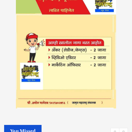
You Missed