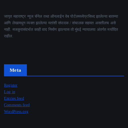
जागृत महाराष्ट्र न्यूज चॅनेल तथा ऑनलाईन वेब पोर्टलमध्येप्रसिध्द झालेल्या बातम्या
आणि लेखामधुन व्यक्त झालेल्या मतांशी संपादक / संचालक सहमत असतीलच असे
नाही. मजकुरासंदर्भात काही वाद निर्माण झाल्यास तो मुंबई न्यायालया अंतर्गत मर्यादित
राहील.
Meta
Register
Log in
Entries feed
Comments feed
WordPress.org