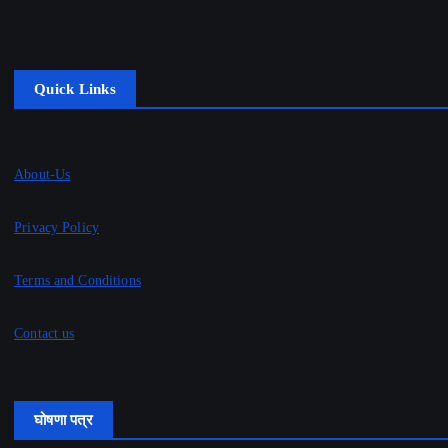
Quick Links
About-Us
Privacy Policy
Terms and Conditions
Contact us
घोषणा पत्र