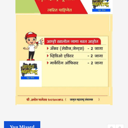
You Missed