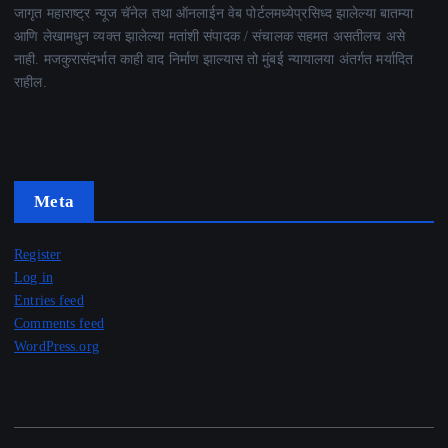
जागृत महाराष्ट्र न्यूज चॅनेल तथा ऑनलाईन वेब पोर्टलमध्येप्रसिध्द झालेल्या बातम्या
आणि लेखामधुन व्यक्त झालेल्या मतांशी संपादक / संचालक सहमत असतीलच असे
नाही. मजकुरासंदर्भात काही वाद निर्माण झाल्यास तो मुंबई न्यायालया अंतर्गत मर्यादित
राहील.
Meta
Register
Log in
Entries feed
Comments feed
WordPress.org