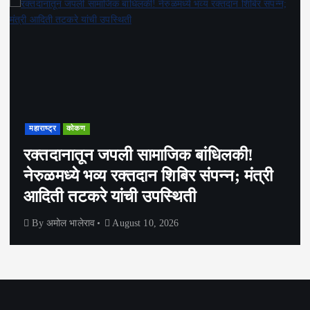
महाराष्ट्र
कोकण
रक्तदानातून जपली सामाजिक बांधिलकी!
नेरुळमध्ये भव्य रक्तदान शिबिर संपन्न; मंत्री
आदिती तटकरे यांची उपस्थिती
By
अमोल भालेराव
August 10, 2026