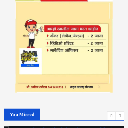
You Missed