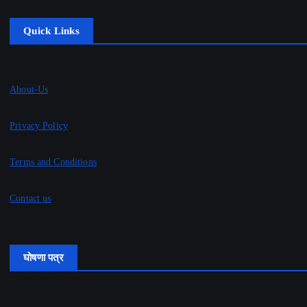
Quick Links
About-Us
Privacy Policy
Terms and Conditions
Contact us
घोषणा पत्र