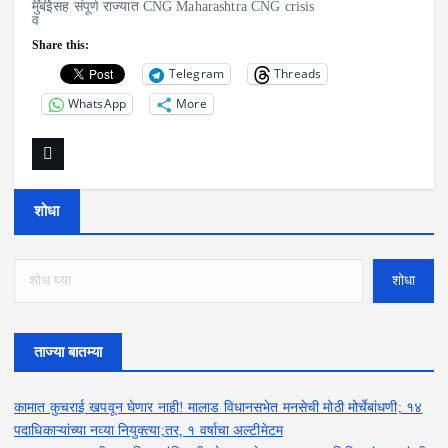
मुंबईसह संपूर्ण राज्यात CNG Maharashtra CNG crisis
Share this:
Telegram
Threads
WhatsApp
More
शोधा
शोधा
ताज्या बातम्या
कामात कुचराई खपवून घेणार नाही! मालाड विधानसभेत मनसेची मोठी मोर्चेबांधणी; १४
पदाधिकाऱ्यांच्या नव्या नियुक्त्या;तर, १ वर्षाचा अल्टीमेटम