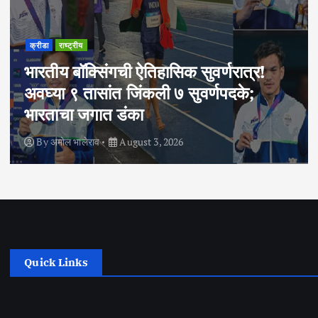
क्रीडा
राष्ट्रीय
भारतीय बॉक्सिंगची ऐतिहासिक सुवर्णरात्र!
अवघ्या ९ तासांत जिंकली ७ सुवर्णपदके;
भारताचा जगात डंका
By
अमोल भालेराव
August 3, 2026
Quick Links