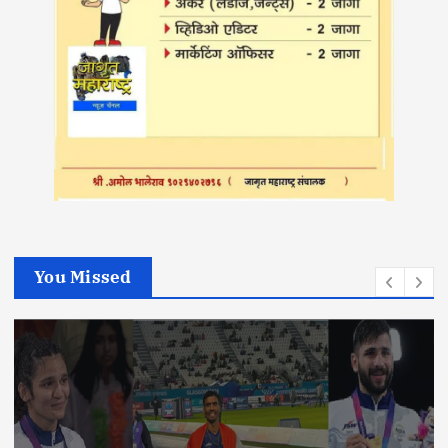
You Missed