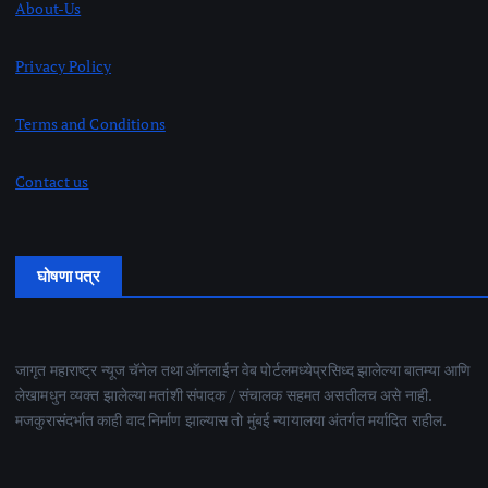
About-Us
Privacy Policy
Terms and Conditions
Contact us
घोषणा पत्र
जागृत महाराष्ट्र न्यूज चॅनेल तथा ऑनलाईन वेब पोर्टलमध्येप्रसिध्द झालेल्या बातम्या आणि
लेखामधुन व्यक्त झालेल्या मतांशी संपादक / संचालक सहमत असतीलच असे नाही.
मजकुरासंदर्भात काही वाद निर्माण झाल्यास तो मुंबई न्यायालया अंतर्गत मर्यादित राहील.