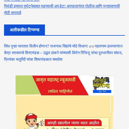
भिवंडी इमारत दुर्घटनेबाबत महत्त्वाची अपडेट! अपघातानंतर पोलीस आणि प्रशासनाची
मोठी कारवाई
अलीकडील टिप्पण्या
सिंध पुन्हा भारतात विलीन होणार? राजनाथ सिंहांचे मोठे विधान!
on
पहलगाम हल्ल्यानंतर
केंद्र सरकारचे शिष्टमंडळ – उद्धव ठाकरे यांच्याशी किरेन रिजिजू यांचा दूरध्वनीवर संवाद,
प्रियंका चतुर्वेदी यांचा शिष्टमंडळात समावेश