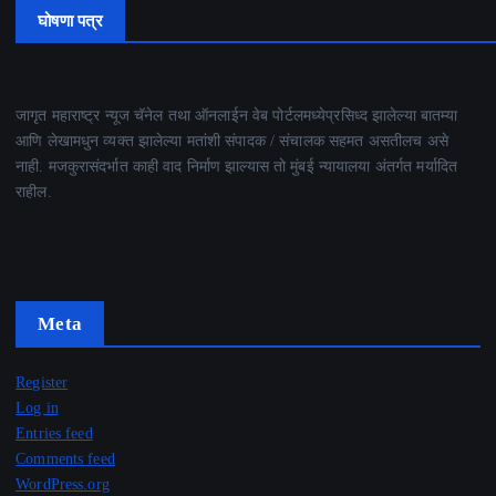
घोषणा पत्र
जागृत महाराष्ट्र न्यूज चॅनेल तथा ऑनलाईन वेब पोर्टलमध्येप्रसिध्द झालेल्या बातम्या
आणि लेखामधुन व्यक्त झालेल्या मतांशी संपादक / संचालक सहमत असतीलच असे
नाही. मजकुरासंदर्भात काही वाद निर्माण झाल्यास तो मुंबई न्यायालया अंतर्गत मर्यादित
राहील.
Meta
Register
Log in
Entries feed
Comments feed
WordPress.org