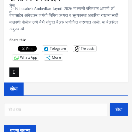
Dr Babasaheb Ambedkar Jaynti 2026 मालवणी परिसरात आगामी डॉ.
बाबासाहेब आंबेडकर जयंती निमित्त कायदा व सुव्यवस्था अबाधित राखण्यासाठी
मालवणी पोलीस ठाणे येथे संयुक्त बैठक आयोजित करण्यात आली. या बैठकीला
अंबुजवाडी…
Share this:
Telegram
Threads
WhatsApp
More
शोधा
शोधा
ताज्या बातम्या