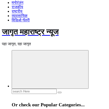
मनोरंजन
राजकीय
राष्ट्रीय
व्यावसायिक
विडिओ गॅलरी
जागृत महाराष्ट्र न्यूज
पहा जागृत, रहा जागृत
Search
for:
Or check our Popular Categories...