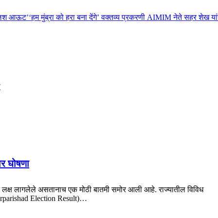
्लश आऊट’
‘हम मुंब्रा को हरा बना देंगे’ वक्तव्य प्रकरणी AIMIM नेते सहर शेख य
ा
ार घोषणा
ाज्याचे लक्ष लागलेले असतानाच एक मोठी बातमी समोर आली आहे. राज्यातील विविध
rparishad Election Result)…