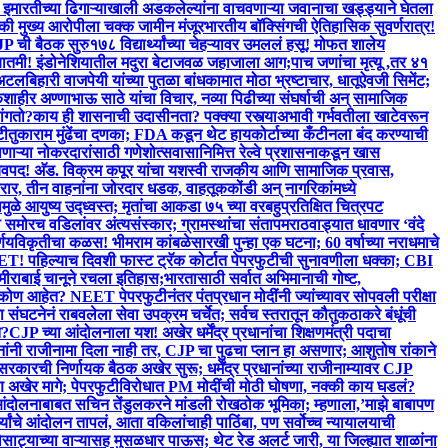
इमारतीच्या ढिगाऱ्याखाली अडकलेल्यांना वाचवणाऱ्या जवानाचा खड्ड्याने घेतला
 की मुख्य आरोपीला चक्क जामीन मंजूर
भारतीय बॉक्सिंगची ऐतिहासिक सुवर्णरात्र!
JP ची बैठक सुरु
१७८ विद्यार्थ्यांच्या चेहऱ्यावर उमललं हसू! मोफत शालेय
बातमी! इंडोनेशियातील मदुरा बेटाजवळ जहाजाला आग;पाच जणांचा मृत्यू ,तर ४१
लबिहारी वाजपेयी यांच्या पुतळा बांधकामात मोठा भ्रष्टाचार, धातूऐवजी सिमेंट;
ाहीर अण्णाभाऊ साठे यांचा विचार, नव्या पिढीच्या संघर्षाची अन् सामाजिक
ांगतो?
काय ही शासनाची उदासीनता? पक्क्या रस्त्याअभावी गर्भवतीला खाटेवरून
टी
तुकाराम मुंढेंचा दणका; FDA कडून थेट हायकोर्टाच्या कँटीनला बंद करण्याची
ाऱ्या नोकरदारांसाठी गणेशोत्सवासानिमित्त रेल्वे प्रशासनाकडून खास
हासचिवपद! अ‍ॅड. विक्रम कपूर यांचा यशस्वी राजकीय आणि सामाजिक प्रवास,
ार, तीन वाहनांना जोरदार धडक, वाहतूककोंडी अन् नागरिकांमध्ये
मुळे आयुष्य उद्ध्वस्त; मृतांचा आकडा ७५ च्या वर
बहुप्रतिक्षित चित्रपट
ा समोरच वडिलांवर अंत्यसंस्कार; ग्रामस्थांचा संताप
मराठवाड्यात धावणार ‘वंदे
्णय
विकृतीचा कळस! भीमराम कांबळेसारखी पुन्हा एक घटना; 60 वर्षाच्या नराधमाचे
! पहिल्याच दिवशी फास्ट ट्रॅक कोर्टात पेपरफुटीची सुनावणीला धक्का; CBI
 मीराबाई चानूने रचला इतिहास;भारतासाठी सर्वात अभिमानाची गोष्ट,
कोण आहेत? NEET पेपरफुटीनंतर पंतप्रधान मोदींनी ज्यांच्यावर सोपवली परीक्षा
 संघटनेनं राबवलेला सेवा उपक्रम चर्चेत; सर्वच स्तरातून कौतुक
ठाकरे बंधूंची
त?
CJP च्या आंदोलनाला यश! अखेर धर्मेंद्र प्रधानांचा शिक्षणमंत्री पदाचा
्रधानांनी राजीनामा दिला नाही तर, CJP चा पुढचा प्लान हा असणार; आशुतोष रांकाने
सरकारची निर्णायक बैठक अखेर सुरू; धर्मेंद्र प्रधानांच्या राजीनाम्यावर CJP
ण अखेर मागे; पेपरफुटीविरोधात PM मोदींची मोठी घोषणा, नक्की काय घडलं?
्या आंदोलनाबाबत सचिन तेंडुलकरने मांडली रोखठोक भूमिका; म्हणाला,’माझे बाबापण
्थ्यांचे आंदोलन तापलं, आता वकिलांचाही पाठिंबा, पण सर्वोच्च न्यायालयाची
सोसाट्याच्या वाऱ्यासह मुसळधार पाऊस; थेट रेड अलर्ट जारी, या जिल्ह्यात शाळांना