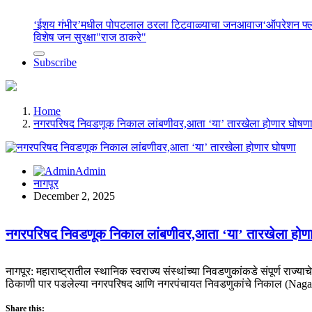
‘ईशय गंभीर’मधील पोपटलाल ठरला टिटवाळ्याचा जनआवाज
‘ऑपरेशन फ
विशेष जन सुरक्षा
"राज ठाकरे"
Subscribe
Home
नगरपरिषद निवडणूक निकाल लांबणीवर,आता ‘या’ तारखेला होणार घोषण
Admin
नागपूर
December 2, 2025
नगरपरिषद निवडणूक निकाल लांबणीवर,आता ‘या’ तारखेला होण
नागपूर: महाराष्ट्रातील स्थानिक स्वराज्य संस्थांच्या निवडणुकांकडे संपूर्ण र
ठिकाणी पार पडलेल्या नगरपरिषद आणि नगरपंचायत निवडणुकांचे निकाल (Naga
Share this: