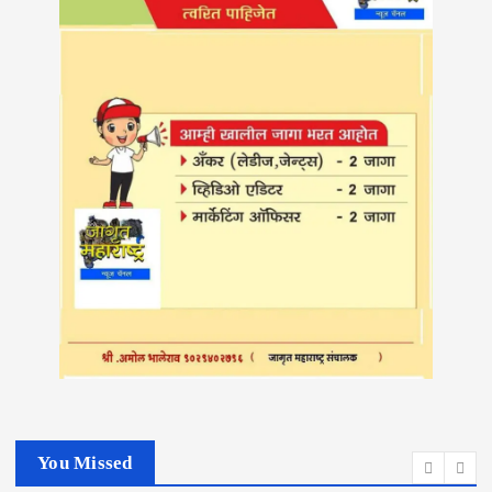
You Missed