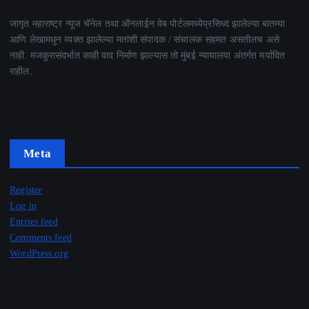
जागृत महाराष्ट्र न्यूज चॅनेल तथा ऑनलाईन वेब पोर्टलमध्येप्रसिध्द झालेल्या बातम्या
आणि लेखामधुन व्यक्त झालेल्या मतांशी संपादक / संचालक सहमत असतीलच असे
नाही. मजकुरासंदर्भात काही वाद निर्माण झाल्यास तो मुंबई न्यायालया अंतर्गत मर्यादित
राहील.
Meta
Register
Log in
Entries feed
Comments feed
WordPress.org