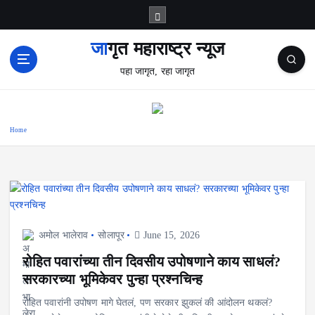
S
k
i
जागृत महाराष्ट्र न्यूज
p
पहा जागृत, रहा जागृत
t
o
c
o
Home
n
t
e
n
t
अमोल भालेराव
सोलापूर
June 15, 2026
रोहित पवारांच्या तीन दिवसीय उपोषणाने काय साधलं?
सरकारच्या भूमिकेवर पुन्हा प्रश्नचिन्ह
रोहित पवारांनी उपोषण मागे घेतलं, पण सरकार झुकलं की आंदोलन थकलं?