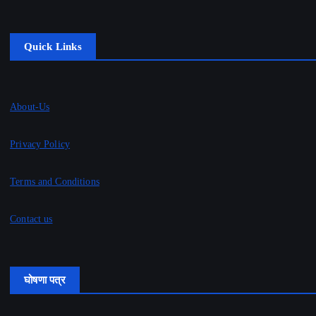
Quick Links
About-Us
Privacy Policy
Terms and Conditions
Contact us
घोषणा पत्र