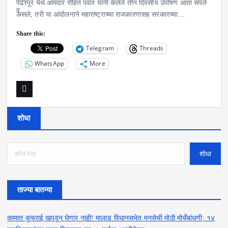
पंढरपूर येथे आमदार रोहित पवार यांनी केलेले तीन दिवसीय उपोषण आता संपले
असले, तरी या आंदोलनाने महाराष्ट्राच्या राजकारणासह सरकारच्या…
Share this:
Telegram
Threads
WhatsApp
More
शोधा
शोधा
ताज्या बातम्या
कामात कुचराई खपवून घेणार नाही! मालाड विधानसभेत मनसेची मोठी मोर्चेबांधणी; १४