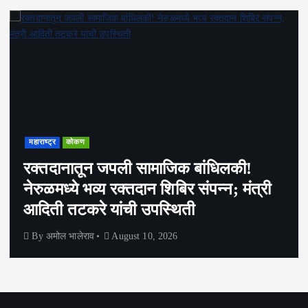
महाराष्ट्र
कोकण
रक्तदानातून जपली सामाजिक बांधिलकी!
नेरुळमध्ये भव्य रक्तदान शिबिर संपन्न; मंत्री
आदिती तटकरे यांची उपस्थिती
By
अमोल भालेराव
August 10, 2026