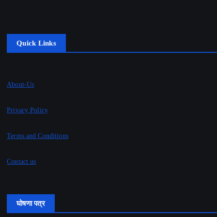
Quick Links
About-Us
Privacy Policy
Terms and Conditions
Contact us
घोषणा पत्र