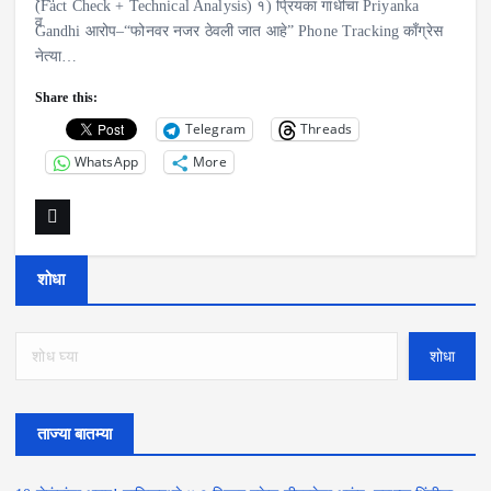
(Fact Check + Technical Analysis) १) प्रियंका गांधींचा Priyanka
Gandhi आरोप–“फोनवर नजर ठेवली जात आहे” Phone Tracking काँग्रेस
नेत्या…
Share this:
Telegram
Threads
WhatsApp
More
शोधा
शोधा
ताज्या बातम्या