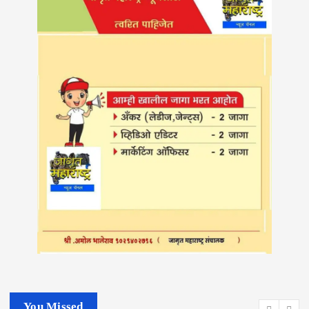
You Missed