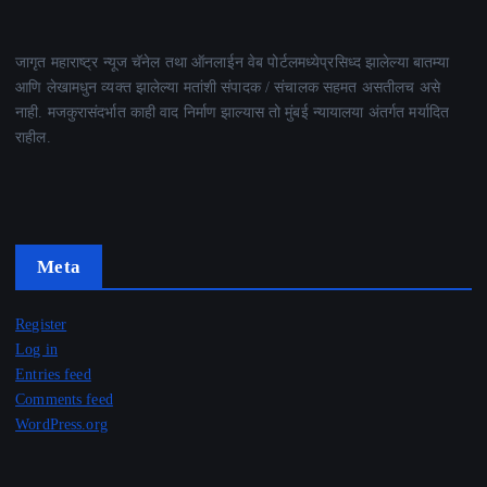
जागृत महाराष्ट्र न्यूज चॅनेल तथा ऑनलाईन वेब पोर्टलमध्येप्रसिध्द झालेल्या बातम्या
आणि लेखामधुन व्यक्त झालेल्या मतांशी संपादक / संचालक सहमत असतीलच असे
नाही. मजकुरासंदर्भात काही वाद निर्माण झाल्यास तो मुंबई न्यायालया अंतर्गत मर्यादित
राहील.
Meta
Register
Log in
Entries feed
Comments feed
WordPress.org