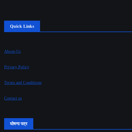
Quick Links
About-Us
Privacy Policy
Terms and Conditions
Contact us
घोषणा पत्र