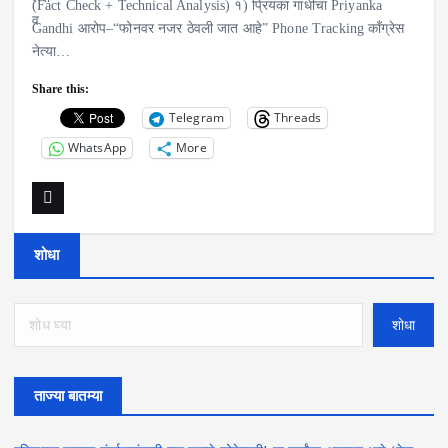
(Fact Check + Technical Analysis) १) प्रियंका गांधींचा Priyanka
Gandhi आरोप–“फोनवर नजर ठेवली जात आहे” Phone Tracking काँग्रेस
नेत्या…
Share this:
Telegram
Threads
WhatsApp
More
शोधा
शोधा
ताज्या बातम्या