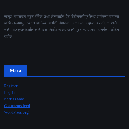
जागृत महाराष्ट्र न्यूज चॅनेल तथा ऑनलाईन वेब पोर्टलमध्येप्रसिध्द झालेल्या बातम्या
आणि लेखामधुन व्यक्त झालेल्या मतांशी संपादक / संचालक सहमत असतीलच असे
नाही. मजकुरासंदर्भात काही वाद निर्माण झाल्यास तो मुंबई न्यायालया अंतर्गत मर्यादित
राहील.
Meta
Register
Log in
Entries feed
Comments feed
WordPress.org