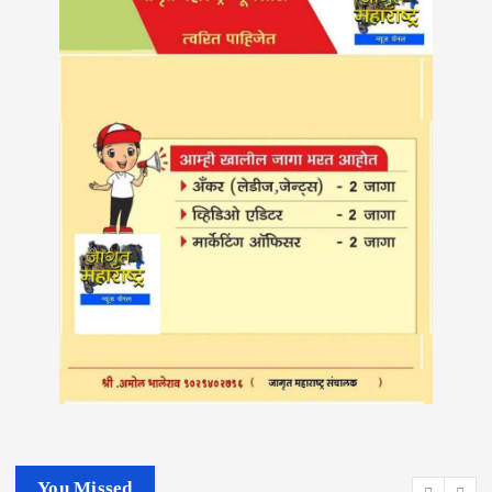
You Missed