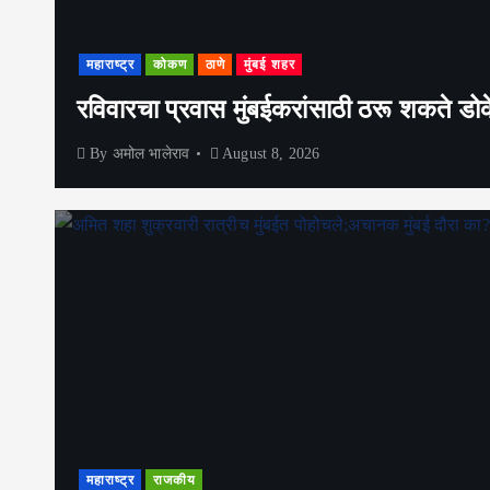
महाराष्ट्र
कोकण
ठाणे
मुंबई शहर
रविवारचा प्रवास मुंबईकरांसाठी ठरू शकते डोके
By
अमोल भालेराव
August 8, 2026
महाराष्ट्र
राजकीय