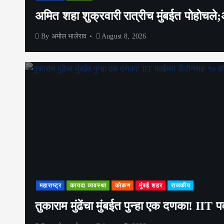
अमित शहा शुक्रवारी रात्रीच मुंबईत पोहोचल
By
अमोल भालेराव
August 8, 2026
महाराष्ट्र
कायदा व्यवस्था
कोकण
मुंबई शहर
राजकीय
तुकाराम मुंढेंचा मुंबईत पुन्हा एक दणका! II