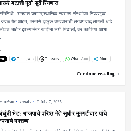
ाकरे गटाची पूर्वा सुर्वे रिंगणात
्रतिनिधी : रामदास चव्हाण)स्थानिक स्वराज्य संस्थांच्या निवडणुका
वळ येत आहेत, तसतसे इच्छुक उमेदवारांची लगबग वाढू लागली आहे.
सोडत जाहीर झाल्यानंतर काहींना संधी मिळाली, तर काहींच्या आशा
…
s:
Telegram
Threads
WhatsApp
More
Continue reading
ल भालेराव
राजकीय
July 7, 2025
ंधूंची भेट: भाजपाचे वरिष्ठ नेते सुधीर मुनगंटीवार यांचे
ंतपणाचे वक्तव्य