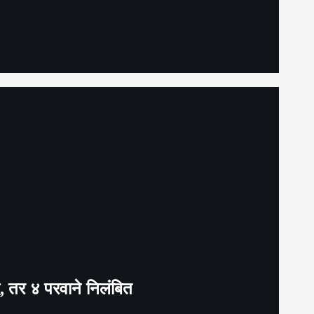
द, तर ४ परवाने निलंबित