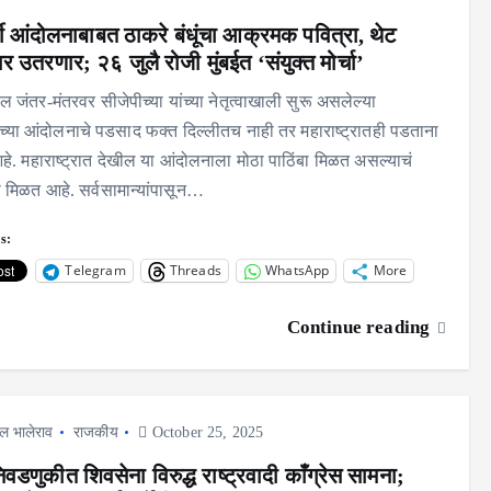
र्थी आंदोलनाबाबत ठाकरे बंधूंचा आक्रमक पवित्रा, थेट
ावर उतरणार; २६ जुलै रोजी मुंबईत ‘संयुक्त मोर्चा’
ल जंतर-मंतरवर सीजेपीच्या यांच्या नेतृत्वाखाली सुरू असलेल्या
थ्यांच्या आंदोलनाचे पडसाद फक्त दिल्लीतच नाही तर महाराष्ट्रातही पडताना
े. महाराष्ट्रात देखील या आंदोलनाला मोठा पाठिंबा मिळत असल्याचं
 मिळत आहे. सर्वसामान्यांपासून…
s:
Telegram
Threads
WhatsApp
More
Continue reading
ल भालेराव
राजकीय
October 25, 2025
िवडणुकीत शिवसेना विरुद्ध राष्ट्रवादी काँग्रेस सामना;