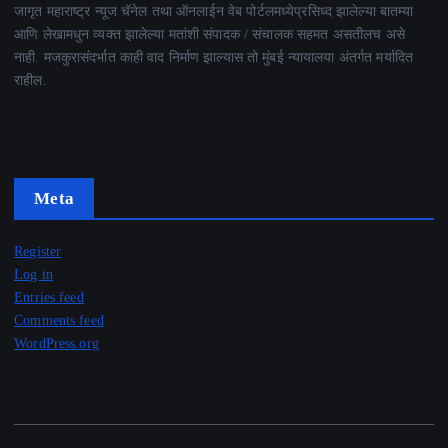
जागृत महाराष्ट्र न्यूज चॅनेल तथा ऑनलाईन वेब पोर्टलमध्येप्रसिध्द झालेल्या बातम्या
आणि लेखामधुन व्यक्त झालेल्या मतांशी संपादक / संचालक सहमत असतीलच असे
नाही. मजकुरासंदर्भात काही वाद निर्माण झाल्यास तो मुंबई न्यायालया अंतर्गत मर्यादित
राहील.
Meta
Register
Log in
Entries feed
Comments feed
WordPress.org