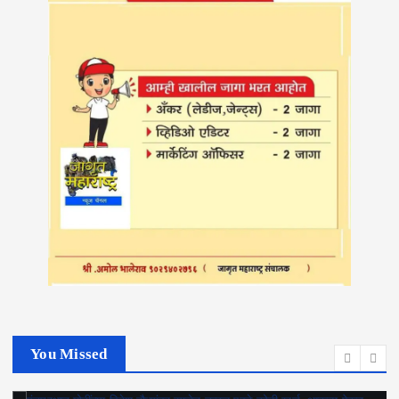
You Missed