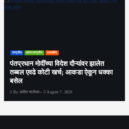
राष्ट्रीय
आंतरराष्ट्रीय
राजकीय
पंतप्रधान मोदींच्या विदेश दौऱ्यांवर झालेत
तब्बल एवढे कोटी खर्च; आकडा ऐकून धक्का
बसेल
By
अमोल भालेराव
August 7, 2026