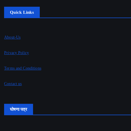
Quick Links
About-Us
Privacy Policy
Terms and Conditions
Contact us
घोषणा पत्र