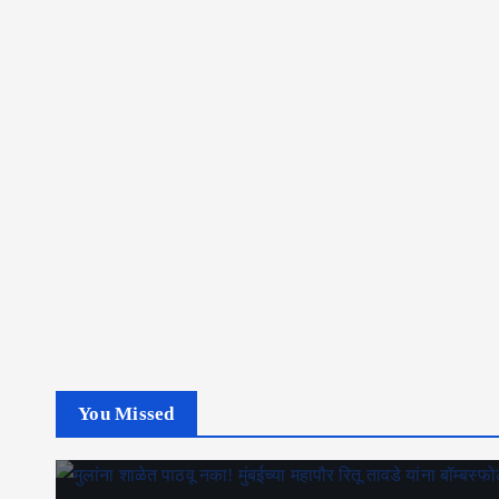
You Missed