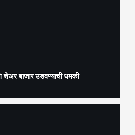
 आणि शेअर बाजार उडवण्याची धमकी