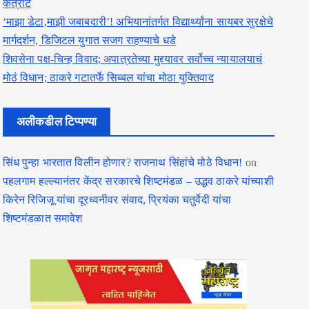
कंत्राट
‘माझा डेटा,माझी जबाबदारी’! अभियानांतर्गत विद्यार्थ्यांना सायबर सुरक्षेचे
मार्गदर्शन, डिजिटल युगात सजग राहण्याचे धडे
शिवसेना पक्ष-चिन्ह विवाद; अपात्रतेच्या मुद्द्यावर सर्वोच्च न्यायालयाचं
मोठं विधान; ठाकरे गटातर्फे सिब्बल यांचा मोठा युक्तिवाद
अलीकडील टिप्पण्या
सिंध पुन्हा भारतात विलीन होणार? राजनाथ सिंहांचे मोठे विधान!
on
पहलगाम हल्ल्यानंतर केंद्र सरकारचे शिष्टमंडळ – उद्धव ठाकरे यांच्याशी
किरेन रिजिजू यांचा दूरध्वनीवर संवाद, प्रियंका चतुर्वेदी यांचा
शिष्टमंडळात समावेश