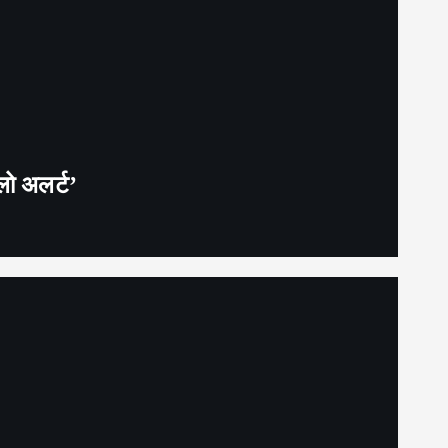
लो अलर्ट’