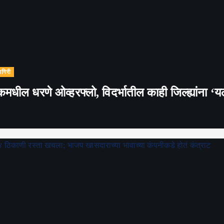
ागिरी
कमधील धरणे ओव्हरफ्लो, विदर्भातील काही जिल्ह्यांना ‘य