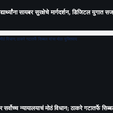
यार्थ्यांना सायबर सुरक्षेचे मार्गदर्शन, डिजिटल युगात स
वर सर्वोच्च न्यायालयाचं मोठं विधान; ठाकरे गटातर्फे सिब्