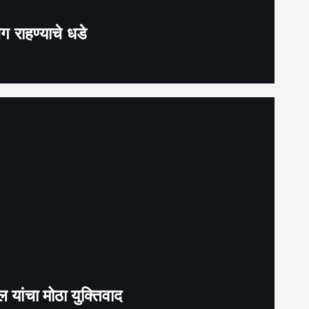
जग राहण्याचे धडे
बल यांचा मोठा युक्तिवाद