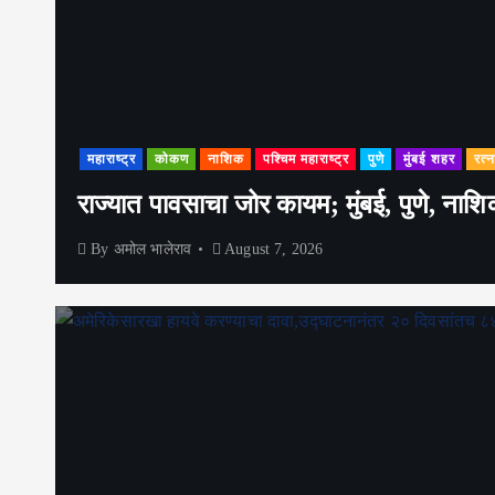
महाराष्ट्र
कोकण
नाशिक
पश्चिम महाराष्ट्र
पुणे
मुंबई शहर
रत्न
राज्यात पावसाचा जोर कायम; मुंबई, पुणे, नाशि
By
अमोल भालेराव
August 7, 2026