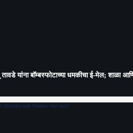
रितू तावडे यांना बॉम्बस्फोटाच्या धमकीचा ई-मेल; शाळा