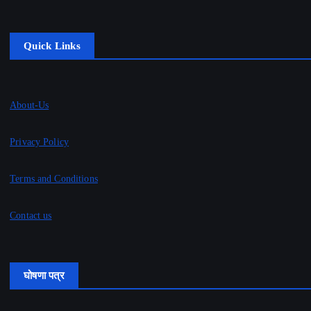
Quick Links
About-Us
Privacy Policy
Terms and Conditions
Contact us
घोषणा पत्र