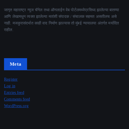
जागृत महाराष्ट्र न्यूज चॅनेल तथा ऑनलाईन वेब पोर्टलमध्येप्रसिध्द झालेल्या बातम्या
आणि लेखामधुन व्यक्त झालेल्या मतांशी संपादक / संचालक सहमत असतीलच असे
नाही. मजकुरासंदर्भात काही वाद निर्माण झाल्यास तो मुंबई न्यायालया अंतर्गत मर्यादित
राहील.
Meta
Register
Log in
Entries feed
Comments feed
WordPress.org