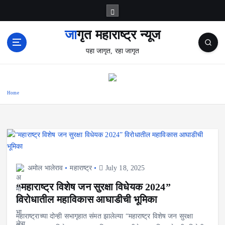
S
k
i
जागृत महाराष्ट्र न्यूज
p
पहा जागृत, रहा जागृत
t
o
c
o
Home
n
t
e
n
t
अमोल भालेराव
महाराष्ट्र
July 18, 2025
“महाराष्ट्र विशेष जन सुरक्षा विधेयक 2024”
विरोधातील महाविकास आघाडीची भूमिका
महाराष्ट्राच्या दोन्ही सभागृहात संमत झालेल्या “महाराष्ट्र विशेष जन सुरक्षा