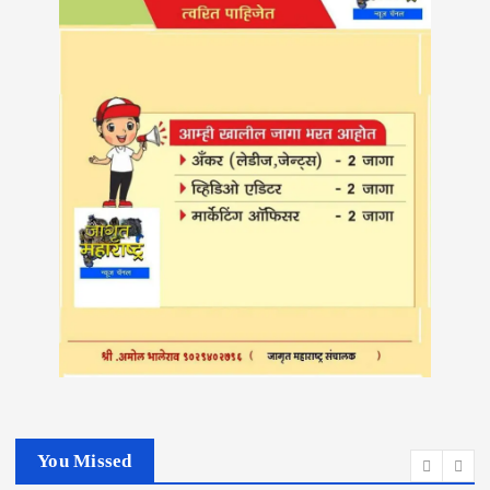
You Missed