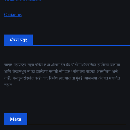
Contact us
घोषणा पत्र
जागृत महाराष्ट्र न्यूज चॅनेल तथा ऑनलाईन वेब पोर्टलमध्येप्रसिध्द झालेल्या बातम्या
आणि लेखामधुन व्यक्त झालेल्या मतांशी संपादक / संचालक सहमत असतीलच असे
नाही. मजकुरासंदर्भात काही वाद निर्माण झाल्यास तो मुंबई न्यायालया अंतर्गत मर्यादित
राहील.
Meta