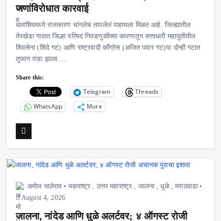
जणांविरोधात कारवाई
धाराशिवमध्ये राजकारण चांगलेच तापलेलं पाहायला मिळत आहे. जिल्ह्यातील
तेरखेडा गावात जिल्हा परिषद निवडणुकीच्या कारणातून सत्ताधारी महायुतीतील
शिवसेना (शिंदे गट) आणि राष्ट्रवादी काँग्रेस (अजित पवार गट)या दोन्ही गटात
तुफान राडा झाला.…
Share this:
Telegram
Threads
WhatsApp
More
अमोल भालेराव
महाराष्ट्र
,
उत्तर महाराष्ट्र
,
जालना
,
धुळे
,
मराठवाडा
August 4, 2026
जालना, नांदेड आणि धुळे अलर्टवर; ४ ऑगस्ट रोजी