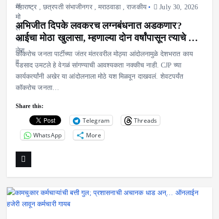
महाराष्ट्र
,
छत्रपती संभाजीनगर
,
मराठवाडा
,
राजकीय
July 30, 2026
अभिजीत दिपके लवकरच लग्नबंधनात अडकणार?
आईचा मोठा खुलासा, म्हणाल्या दोन वर्षांपासून त्याचे …
कॉकरोच जनता पार्टीच्या जंतर मंतरवरील मोठ्या आंदोलनामुळे देशभरात काय
पडसाद उमटले हे वेगळं सांगण्याची आवश्यकता नक्कीच नाही. CJP च्या
कार्यकर्त्यांनी अखेर या आंदोलनाला मोठे यश मिळवून दाखवलं. शेवटपर्यंत
कॉकरोच जनता…
Share this:
Telegram
Threads
WhatsApp
More