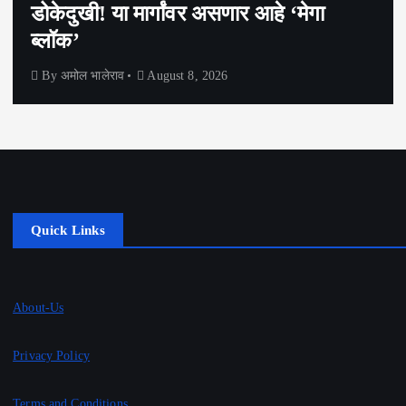
ेदुखी! या मार्गांवर असणार आहे ‘मेगा
पोह
ॉक’
कार
अमोल भालेराव
August 8, 2026
By
Quick Links
About-Us
Privacy Policy
Terms and Conditions