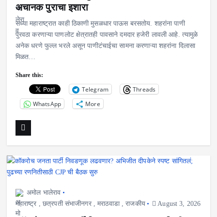
अचानक पुराचा इशारा
सध्या महाराष्ट्रात काही ठिकाणी मुसळधार पाऊस बरसतोय. शहरांना पाणी
पुरवठा करणाऱ्या पाणलोट क्षेत्रातही पावसाने दमदार हजेरी लावली आहे. त्यामुळे
अनेक धरणे फुल्ल भरले असून पाणीटंचाईचा सामना करणाऱ्या शहरांना दिलासा
मिळत…
Share this:
Telegram
Threads
WhatsApp
More
अमोल भालेराव
महाराष्ट्र
,
छत्रपती संभाजीनगर
,
मराठवाडा
,
राजकीय
August 3, 2026