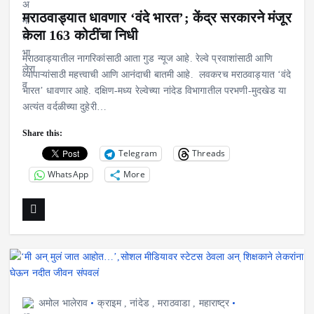
मराठवाड्यात धावणार ‘वंदे भारत’; केंद्र सरकारने मंजूर
केला 163 कोटींचा निधी
मराठवाड्यातील नागरिकांसाठी आता गुड न्यूज आहे. रेल्वे प्रवाशांसाठी आणि
व्यापाऱ्यांसाठी महत्त्वाची आणि आनंदाची बातमी आहे. लवकरच मराठवाड्यात ‘वंदे
भारत’ धावणार आहे. दक्षिण-मध्य रेल्वेच्या नांदेड विभागातील परभणी-मुदखेड या
अत्यंत वर्दळीच्या दुहेरी…
Share this:
Telegram
Threads
WhatsApp
More
अमोल भालेराव
क्राइम
,
नांदेड
,
मराठवाडा
,
महाराष्ट्र