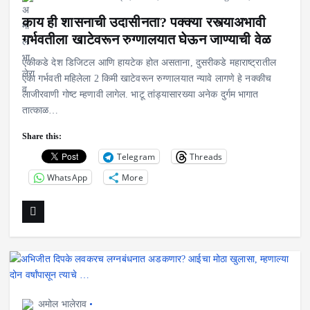
काय ही शासनाची उदासीनता? पक्क्या रस्त्याअभावी
गर्भवतीला खाटेवरून रुग्णालयात घेऊन जाण्याची वेळ
एकीकडे देश डिजिटल आणि हायटेक होत असताना, दुसरीकडे महाराष्ट्रातील
एका गर्भवती महिलेला 2 किमी खाटेवरून रुग्णालयात न्यावे लागणे हे नक्कीच
लाजीरवाणी गोष्ट म्हणावी लागेल. भाटू तांड्यासारख्या अनेक दुर्गम भागात
तात्काळ…
Share this:
Telegram
Threads
WhatsApp
More
अमोल भालेराव