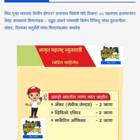
o
सिंध पुन्हा भारतात विलीन होणार? राजनाथ सिंहांचे मोठे विधान!
on
पहलगाम हल्ल्यानंतर
n
केंद्र सरकारचे शिष्टमंडळ – उद्धव ठाकरे यांच्याशी किरेन रिजिजू यांचा दूरध्वनीवर
संवाद, प्रियंका चतुर्वेदी यांचा शिष्टमंडळात समावेश