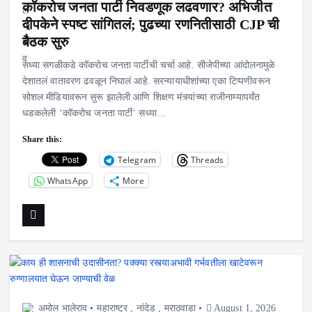
कॉकरोच जनता पार्टी निवडणूक लढवणार? अभिजीत
दीपकेने स्पष्ट सांगितलं; पुढच्या रणनितीसाठी CJP ची
बैठक सुरु
सध्या सगळीकडे कॉकरोच जनता पार्टीची चर्चा आहे. सीजेपीच्या आंदोलनामुळे
देशातलं वातावरण ढवळून निघालं आहे. सरन्यायाधीशांच्या एका टिप्पणीवरून
सोशल मीडियावरून सुरू झालेली आणि शिक्षण मंत्र्यांच्या राजीनाम्यापर्यंत
धडकलेली ‘कॉकरोच जनता पार्टी’ सध्या…
Share this:
Telegram
Threads
WhatsApp
More
अमोल भालेराव
महाराष्ट्र
,
नांदेड
,
मराठवाडा
August 1, 2026