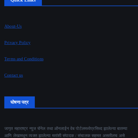
Quick Links
About-Us
Privacy Policy
Terms and Conditions
Contact us
घोषणा पत्र
जागृत महाराष्ट्र न्यूज चॅनेल तथा ऑनलाईन वेब पोर्टलमध्येप्रसिध्द झालेल्या बातम्या
आणि लेखामधुन व्यक्त झालेल्या मतांशी संपादक / संचालक सहमत असतीलच असे