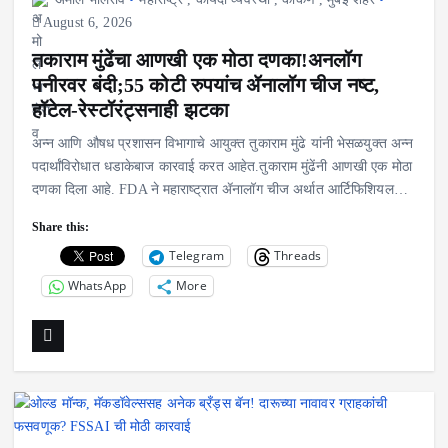
August 6, 2026
तकाराम मुंढेंचा आणखी एक मोठा दणका!अनलॉग
पनीरवर बंदी;55 कोटी रुपयांच ॲनालॉग चीज नष्ट,
हॉटेल-रेस्टॉरंट्सनाही झटका
अन्न आणि औषध प्रशासन विभागाचे आयुक्त तुकाराम मुंढे यांनी भेसळयुक्त अन्न
पदार्थांविरोधात धडाकेबाज कारवाई करत आहेत.तुकाराम मुंढेंनी आणखी एक मोठा
दणका दिला आहे. FDA ने महाराष्ट्रात ॲनालॉग चीज अर्थात आर्टिफिशियल…
Share this:
Telegram
Threads
WhatsApp
More