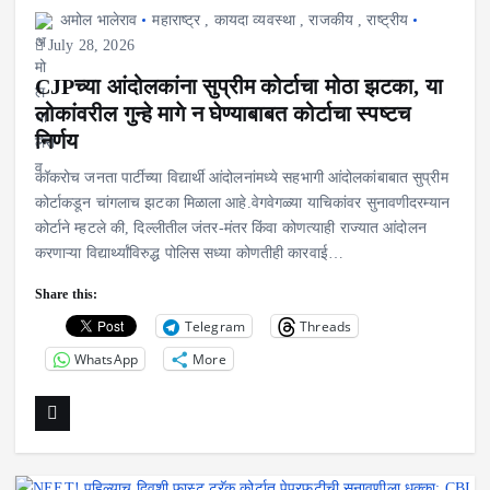
अमोल भालेराव
महाराष्ट्र
,
कायदा व्यवस्था
,
राजकीय
,
राष्ट्रीय
July 28, 2026
CJPच्या आंदोलकांना सुप्रीम कोर्टाचा मोठा झटका, या
लोकांवरील गुन्हे मागे न घेण्याबाबत कोर्टाचा स्पष्टच
निर्णय
कॉकरोच जनता पार्टीच्या विद्यार्थी आंदोलनांमध्ये सहभागी आंदोलकांबाबात सुप्रीम
कोर्टाकडून चांगलाच झटका मिळाला आहे.वेगवेगळ्या याचिकांवर सुनावणीदरम्यान
कोर्टाने म्हटले की, दिल्लीतील जंतर-मंतर किंवा कोणत्याही राज्यात आंदोलन
करणाऱ्या विद्यार्थ्यांविरुद्ध पोलिस सध्या कोणतीही कारवाई…
Share this:
Telegram
Threads
WhatsApp
More