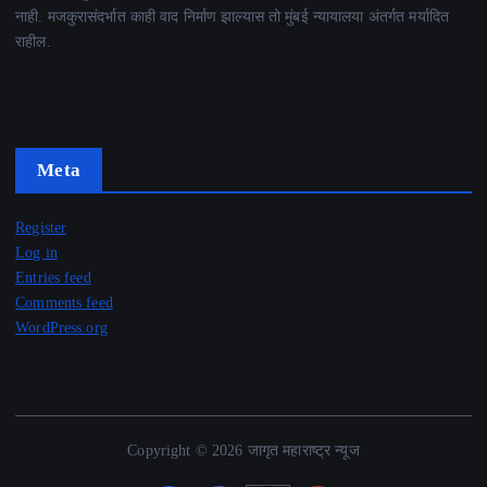
नाही. मजकुरासंदर्भात काही वाद निर्माण झाल्यास तो मुंबई न्यायालया अंतर्गत मर्यादित
राहील.
Meta
Register
Log in
Entries feed
Comments feed
WordPress.org
Copyright © 2026 जागृत महाराष्ट्र न्यूज