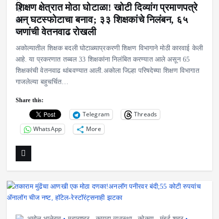
शिक्षण क्षेत्रात मोठा घोटाळा! खोटी दिव्यांग प्रमाणपत्रे
अन् घटस्फोटाचा बनाव; ३३ शिक्षकांचे निलंबन, ६५
जणांची वेतनवाढ रोखली
अकोल्यातील शिक्षक बदली घोटाळ्याप्रकरणी शिक्षण विभागाने मोठी कारवाई केली
आहे. या प्रकरणात तब्बल 33 शिक्षकांना निलंबित करण्यात आले असून 65
शिक्षकांची वेतनवाढ थांबवण्यात आली.अकोला जिल्हा परिषदेच्या शिक्षण विभागात
गाजलेल्या बहुचर्चित…
Share this:
Telegram
Threads
WhatsApp
More
अमोल भालेराव
महाराष्ट्र
,
कायदा व्यवस्था
,
कोकण
,
मुंबई शहर