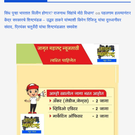
सिंध पुन्हा भारतात विलीन होणार? राजनाथ सिंहांचे मोठे विधान!
on
पहलगाम हल्ल्यानंतर
केंद्र सरकारचे शिष्टमंडळ – उद्धव ठाकरे यांच्याशी किरेन रिजिजू यांचा दूरध्वनीवर
संवाद, प्रियंका चतुर्वेदी यांचा शिष्टमंडळात समावेश