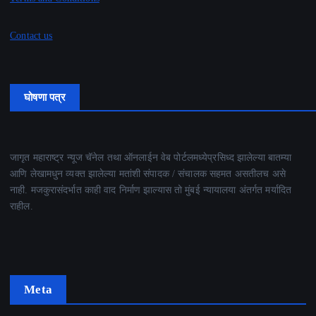
Contact us
घोषणा पत्र
जागृत महाराष्ट्र न्यूज चॅनेल तथा ऑनलाईन वेब पोर्टलमध्येप्रसिध्द झालेल्या बातम्या
आणि लेखामधुन व्यक्त झालेल्या मतांशी संपादक / संचालक सहमत असतीलच असे
नाही. मजकुरासंदर्भात काही वाद निर्माण झाल्यास तो मुंबई न्यायालया अंतर्गत मर्यादित
राहील.
Meta