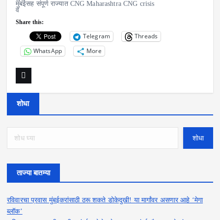
मुंबईसह संपूर्ण राज्यात CNG Maharashtra CNG crisis
Share this:
Telegram
Threads
WhatsApp
More
शोधा
शोधा
ताज्या बातम्या
रविवारचा प्रवास मुंबईकरांसाठी ठरू शकते डोकेदुखी! या मार्गांवर असणार आहे ‘मेगा
ब्लॉक’