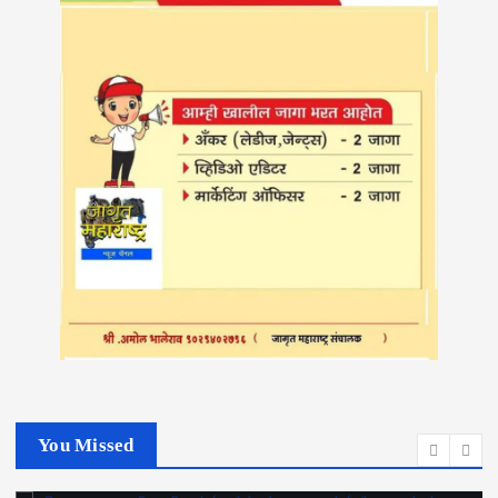
You Missed