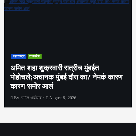
महाराष्ट्र
राजकीय
अमित शहा शुक्रवारी रात्रीच मुंबईत
पोहोचले;अचानक मुंबई दौरा का? नेमकं कारण
कारण समोर आलं
By
अमोल भालेराव
August 8, 2026