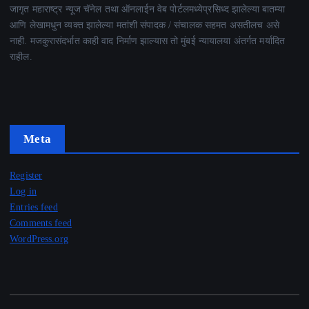
जागृत महाराष्ट्र न्यूज चॅनेल तथा ऑनलाईन वेब पोर्टलमध्येप्रसिध्द झालेल्या बातम्या
आणि लेखामधुन व्यक्त झालेल्या मतांशी संपादक / संचालक सहमत असतीलच असे
नाही. मजकुरासंदर्भात काही वाद निर्माण झाल्यास तो मुंबई न्यायालया अंतर्गत मर्यादित
राहील.
Meta
Register
Log in
Entries feed
Comments feed
WordPress.org