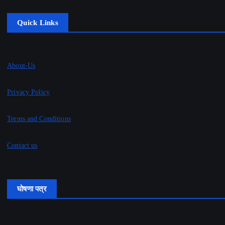
Quick Links
About-Us
Privacy Policy
Terms and Conditions
Contact us
घोषणा पत्र