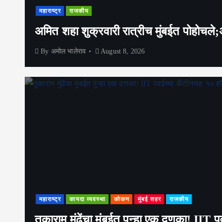
महाराष्ट्र
राजकीय
अमित शहा शुक्रवारी रात्रीच मुंबईत पोहोचल
By
अमोल भालेराव
August 8, 2026
महाराष्ट्र
कायदा व्यवस्था
कोकण
मुंबई शहर
राजकीय
तुकाराम मुंढेंचा मुंबईत पुन्हा एक दणका! II