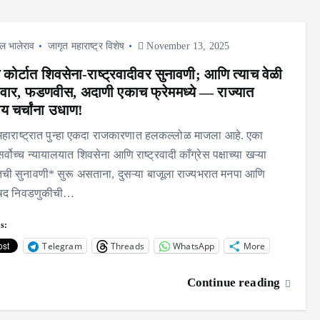
ल भालेराव
जागृत महाराष्ट्र विशेष
November 13, 2025
म कोर्टात शिवसेना-राष्ट्रवादीवर सुनावणी; आणि त्याच वेळी
वार, फडणवीस, अदाणी एकाच फ्रेममध्ये — राज्यात
 चर्चांना उधाण!
 महाराष्ट्रात पुन्हा एकदा राजकारणात हलकल्लोळ माजला आहे. एका
र्वोच्च न्यायालयात शिवसेना आणि राष्ट्रवादी काँग्रेस पक्षाच्या खऱ्या
तची सुनावणी* सुरू असताना, दुसऱ्या बाजूला राज्यभरात मनपा आणि
षद निवडणुकीची…
s:
Telegram
Threads
WhatsApp
More
Continue reading