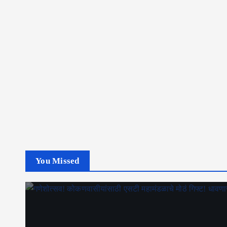
You Missed