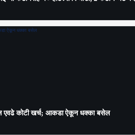
तब्बल एवढे कोटी खर्च; आकडा ऐकून धक्का बसेल