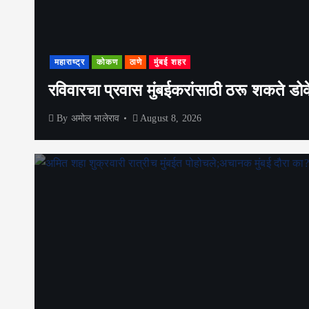
महाराष्ट्र
कोकण
ठाणे
मुंबई शहर
रविवारचा प्रवास मुंबईकरांसाठी ठरू शकते डोके
By
अमोल भालेराव
August 8, 2026