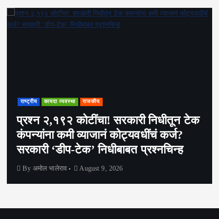
राष्ट्रीय
कायदा व्यवस्था
राजकीय
प्रश्न २,१९२ कोटींचा! सरकारी निधीतून टेक
कंपन्यांना कमी व्याजानं कोट्यवधींचं कर्ज?
सरकारी ‘डीप-टेक’ निधीबाबत प्रश्नचिन्ह
By
अमोल भालेराव
August 9, 2026