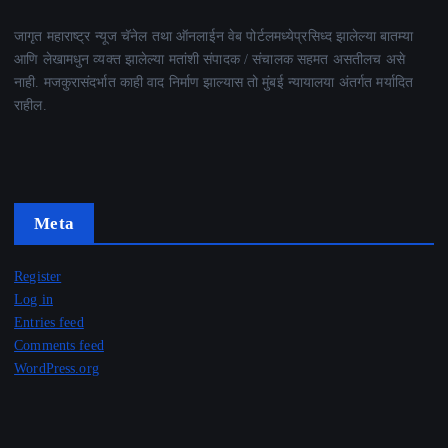
जागृत महाराष्ट्र न्यूज चॅनेल तथा ऑनलाईन वेब पोर्टलमध्येप्रसिध्द झालेल्या बातम्या
आणि लेखामधुन व्यक्त झालेल्या मतांशी संपादक / संचालक सहमत असतीलच असे
नाही. मजकुरासंदर्भात काही वाद निर्माण झाल्यास तो मुंबई न्यायालया अंतर्गत मर्यादित
राहील.
Meta
Register
Log in
Entries feed
Comments feed
WordPress.org