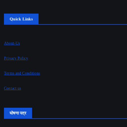
Quick Links
About-Us
Privacy Policy
Terms and Conditions
Contact us
घोषणा पत्र