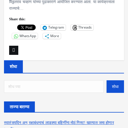
विठ्ठलराव चव्हाण यांच्या पुढाकाराने आयोजित करण्यात आला. या कार्यक्रमाला
राज्याचे…
Share this:
Telegram
Threads
WhatsApp
More
शोधा
शोधा
ताज्या बातम्या
स्वातंत्र्यदिन अन् रक्षाबंधनाचं लाडक्या बहि‍णींना मोठं गिफ्ट! खात्यात जमा होणार