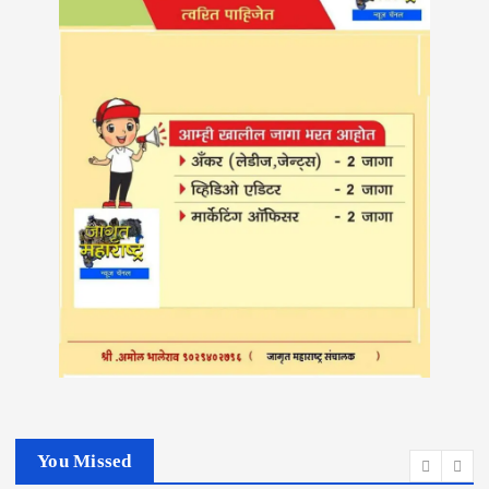
You Missed