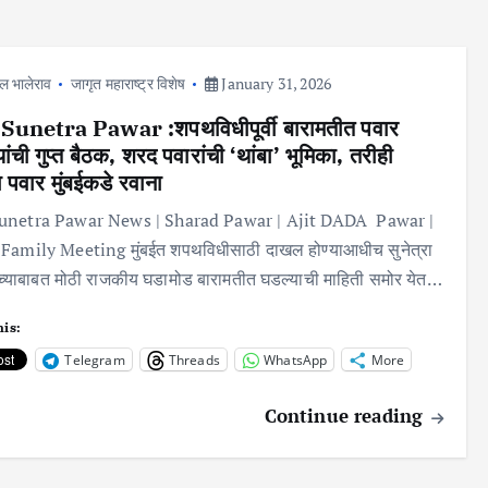
ल भालेराव
जागृत महाराष्ट्र विशेष
January 31, 2026
unetra Pawar :शपथविधीपूर्वी बारामतीत पवार
ीयांची गुप्त बैठक, शरद पवारांची ‘थांबा’ भूमिका, तरीही
रा पवार मुंबईकडे रवाना
netra Pawar News | Sharad Pawar | Ajit DADA Pawar |
Family Meeting मुंबईत शपथविधीसाठी दाखल होण्याआधीच सुनेत्रा
ंच्याबाबत मोठी राजकीय घडामोड बारामतीत घडल्याची माहिती समोर येत…
his:
Telegram
Threads
WhatsApp
More
Continue reading