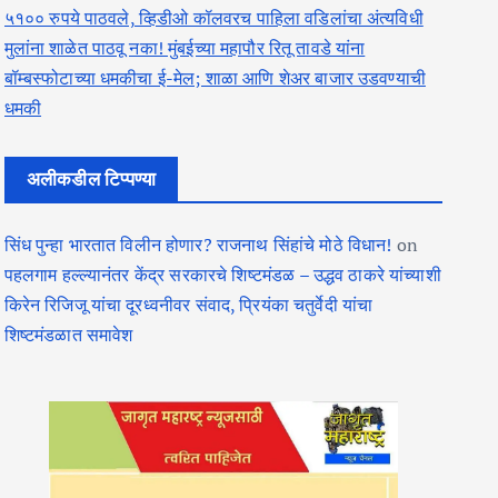
५१०० रुपये पाठवले, व्हिडीओ कॉलवरच पाहिला वडिलांचा अंत्यविधी
मुलांना शाळेत पाठवू नका! मुंबईच्या महापौर रितू तावडे यांना
बॉम्बस्फोटाच्या धमकीचा ई-मेल; शाळा आणि शेअर बाजार उडवण्याची
धमकी
अलीकडील टिप्पण्या
सिंध पुन्हा भारतात विलीन होणार? राजनाथ सिंहांचे मोठे विधान!
on
पहलगाम हल्ल्यानंतर केंद्र सरकारचे शिष्टमंडळ – उद्धव ठाकरे यांच्याशी
किरेन रिजिजू यांचा दूरध्वनीवर संवाद, प्रियंका चतुर्वेदी यांचा
शिष्टमंडळात समावेश