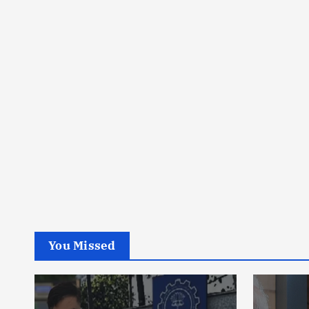
You Missed